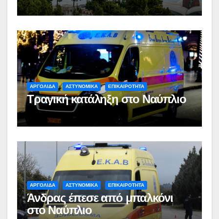
ΑΡΓΟΛΙΔΑ
ΑΣΤΥΝΟΜΙΚΑ
ΕΠΙΚΑΙΡΟΤΗΤΑ
Τραγική κατάληξη στο Ναύπλιο
ΑΡΓΟΛΙΔΑ
ΑΣΤΥΝΟΜΙΚΑ
ΕΠΙΚΑΙΡΟΤΗΤΑ
Άνδρας έπεσε από μπαλκόνι
στο Ναύπλιο