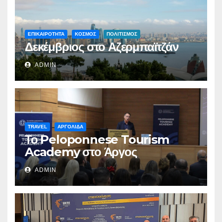
ΕΠΙΚΑΙΡΟΤΗΤΑ
ΚΟΣΜΟΣ
ΠΟΛΙΤΙΣΜΟΣ
Δεκέμβριος στο Αζερμπαϊτζάν
ADMIN
TRAVEL
ΑΡΓΟΛΙΔΑ
Το Peloponnese Tourism
Academy στο Άργος
ADMIN