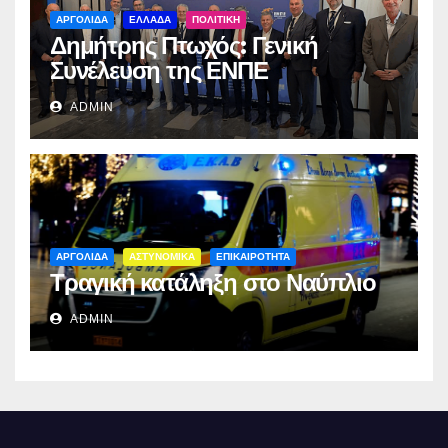
ΑΡΓΟΛΙΔΑ
ΕΛΛΑΔΑ
ΠΟΛΙΤΙΚΗ
Δημήτρης Πτωχός: Γενική
Συνέλευση της ΕΝΠΕ
ADMIN
ΑΡΓΟΛΙΔΑ
ΑΣΤΥΝΟΜΙΚΑ
ΕΠΙΚΑΙΡΟΤΗΤΑ
Τραγική κατάληξη στο Ναύπλιο
ADMIN