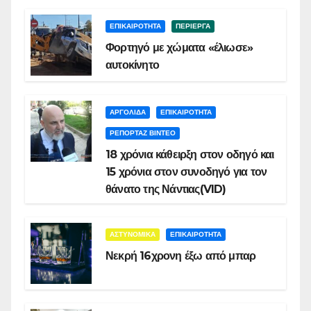
ΕΠΙΚΑΙΡΟΤΗΤΑ
ΠΕΡΙΕΡΓΑ
Φορτηγό με χώματα «έλιωσε»
αυτοκίνητο
ΑΡΓΟΛΙΔΑ
ΕΠΙΚΑΙΡΟΤΗΤΑ
ΡΕΠΟΡΤΑΖ ΒΙΝΤΕΟ
18 χρόνια κάθειρξη στον οδηγό και
15 χρόνια στον συνοδηγό για τον
θάνατο της Νάντιας(VID)
ΑΣΤΥΝΟΜΙΚΑ
ΕΠΙΚΑΙΡΟΤΗΤΑ
Νεκρή 16χρονη έξω από μπαρ