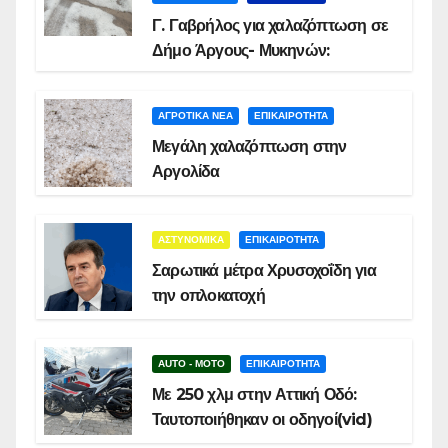
Γ. Γαβρήλος για χαλαζόπτωση σε
Δήμο Άργους- Μυκηνών:
ΑΓΡΟΤΙΚΑ ΝΕΑ
ΕΠΙΚΑΙΡΟΤΗΤΑ
Μεγάλη χαλαζόπτωση στην
Αργολίδα
ΑΣΤΥΝΟΜΙΚΑ
ΕΠΙΚΑΙΡΟΤΗΤΑ
Σαρωτικά μέτρα Χρυσοχοΐδη για
την οπλοκατοχή
AUTO - MOTO
ΕΠΙΚΑΙΡΟΤΗΤΑ
Με 250 χλμ στην Αττική Οδό:
Ταυτοποιήθηκαν οι οδηγοί(vid)