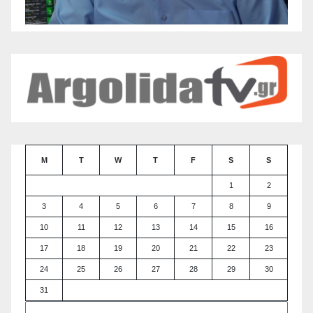
M
T
W
T
F
S
S
1
2
3
4
5
6
7
8
9
10
11
12
13
14
15
16
17
18
19
20
21
22
23
24
25
26
27
28
29
30
31