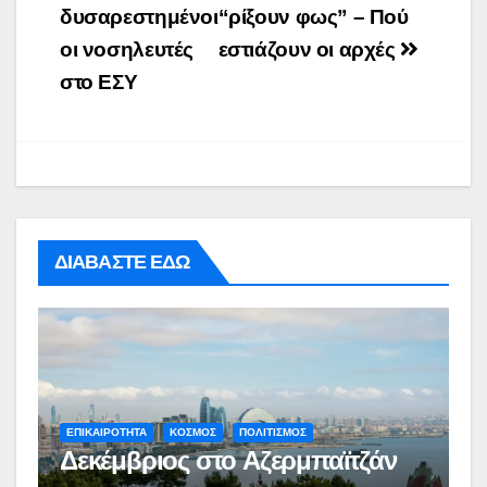
δυσαρεστημένοι
“ρίξουν φως” – Πού
οι νοσηλευτές
εστιάζουν οι αρχές
στο ΕΣΥ
ΔΙΑΒΑΣΤΕ ΕΔΩ
ΕΠΙΚΑΙΡΟΤΗΤΑ
ΚΟΣΜΟΣ
ΠΟΛΙΤΙΣΜΟΣ
Δεκέμβριος στο Αζερμπαϊτζάν