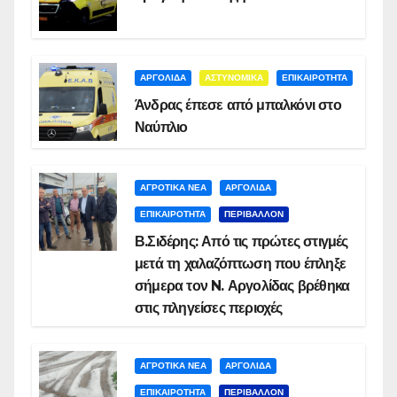
ΑΡΓΟΛΙΔΑ
ΑΣΤΥΝΟΜΙΚΑ
ΕΠΙΚΑΙΡΟΤΗΤΑ
Άνδρας έπεσε από μπαλκόνι στο
Ναύπλιο
ΑΓΡΟΤΙΚΑ ΝΕΑ
ΑΡΓΟΛΙΔΑ
ΕΠΙΚΑΙΡΟΤΗΤΑ
ΠΕΡΙΒΑΛΛΟΝ
Β.Σιδέρης: Από τις πρώτες στιγμές
μετά τη χαλαζόπτωση που έπληξε
σήμερα τον N. Αργολίδας βρέθηκα
στις πληγείσες περιοχές
ΑΓΡΟΤΙΚΑ ΝΕΑ
ΑΡΓΟΛΙΔΑ
ΕΠΙΚΑΙΡΟΤΗΤΑ
ΠΕΡΙΒΑΛΛΟΝ