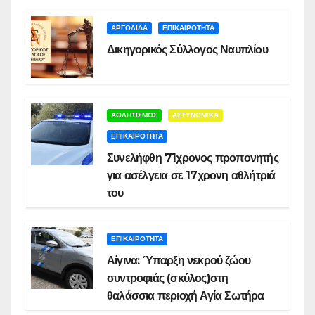
ΑΡΓΟΛΙΔΑ
ΕΠΙΚΑΙΡΟΤΗΤΑ
Δικηγορικός Σύλλογος Ναυπλίου
ΑΘΛΗΤΙΣΜΟΣ
ΑΣΤΥΝΟΜΙΚΑ
ΕΠΙΚΑΙΡΟΤΗΤΑ
Συνελήφθη 71χρονος προπονητής
για ασέλγεια σε 17χρονη αθλήτριά
του
ΕΠΙΚΑΙΡΟΤΗΤΑ
Αίγινα: Ύπαρξη νεκρού ζώου
συντροφιάς (σκύλος)στη
θαλάσσια περιοχή Αγία Σωτήρα