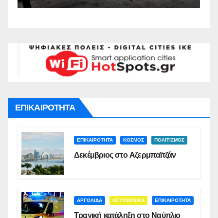
Σ
ΕΠΙΚΑΙΡΟΤΗΤΑ
ΕΠΙΚΑΙΡΟΤΗΤΑ
ΚΟΣΜΟΣ
ΠΟΛΙΤΙΣΜΟΣ
Δεκέμβριος στο Αζερμπαϊτζάν
ΑΡΓΟΛΙΔΑ
ΑΣΤΥΝΟΜΙΚΑ
ΕΠΙΚΑΙΡΟΤΗΤΑ
Τραγική κατάληξη στο Ναύπλιο