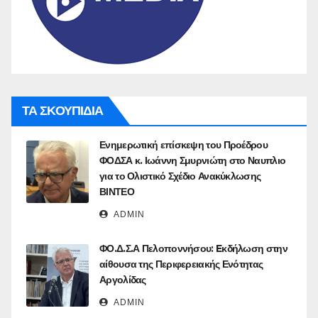
ΤΑ ΣΚΟΥΠΙΔΙΑ
Ενημερωτική επίσκεψη του Προέδρου
ΦΟΔΣΑ κ. Ιωάννη Σμυρνιώτη στο Ναυπλιο
για το Ολιστικό Σχέδιο Ανακύκλωσης
ΒΙΝΤΕΟ
ADMIN
ΦΟ.Δ.Σ.Α Πελοποννήσου: Eκδήλωση στην
αίθουσα της Περιφερειακής Ενότητας
Αργολίδας
ADMIN