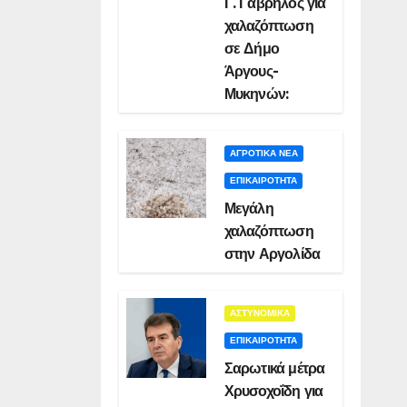
Γ. Γαβρήλος για
χαλαζόπτωση
σε Δήμο
Άργους-
Μυκηνών:
ΑΓΡΟΤΙΚΑ ΝΕΑ
ΕΠΙΚΑΙΡΟΤΗΤΑ
Μεγάλη
χαλαζόπτωση
στην Αργολίδα
ΑΣΤΥΝΟΜΙΚΑ
ΕΠΙΚΑΙΡΟΤΗΤΑ
Σαρωτικά μέτρα
Χρυσοχοΐδη για