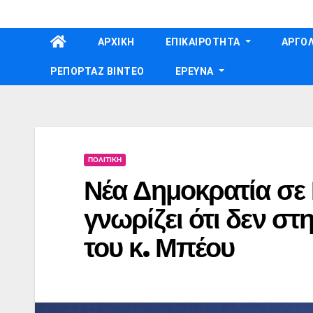
Skip
to
ΑΡΧΙΚΗ
ΕΠΙΚΑΙΡΟΤΗΤΑ
ΑΡΓΟΛ
content
ΡΕΠΟΡΤΑΖ ΒΙΝΤΕΟ
ΕΡΕΥΝΑ
ΠΟΛΙΤΙΚΗ
Νέα Δημοκρατία σε
γνωρίζει ότι δεν σ
του κ. Μπέου