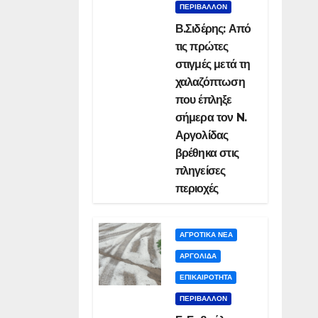
ΠΕΡΙΒΑΛΛΟΝ
Β.Σιδέρης: Από
τις πρώτες
στιγμές μετά τη
χαλαζόπτωση
που έπληξε
σήμερα τον N.
Αργολίδας
βρέθηκα στις
πληγείσες
περιοχές
ΑΓΡΟΤΙΚΑ ΝΕΑ
ΑΡΓΟΛΙΔΑ
ΕΠΙΚΑΙΡΟΤΗΤΑ
ΠΕΡΙΒΑΛΛΟΝ