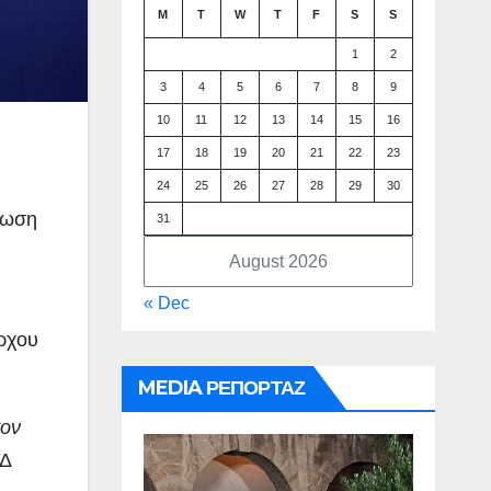
M
T
W
T
F
S
S
1
2
3
4
5
6
7
8
9
10
11
12
13
14
15
16
17
18
19
20
21
22
23
24
25
26
27
28
29
30
ίνωση
31
August 2026
« Dec
άρχου
MEDIA ΡΕΠΟΡΤΑΖ
τον
ΝΔ