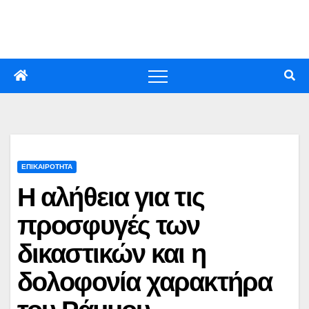
Skip
to
content
ΕΠΙΚΑΙΡΟΤΗΤΑ
Η αλήθεια για τις
προσφυγές των
δικαστικών και η
δολοφονία χαρακτήρα