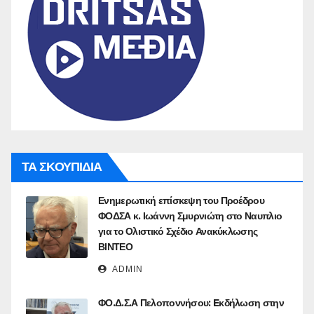
ΤΑ ΣΚΟΥΠΙΔΙΑ
Ενημερωτική επίσκεψη του Προέδρου
ΦΟΔΣΑ κ. Ιωάννη Σμυρνιώτη στο Ναυπλιο
για το Ολιστικό Σχέδιο Ανακύκλωσης
ΒΙΝΤΕΟ
ADMIN
ΦΟ.Δ.Σ.Α Πελοποννήσου: Eκδήλωση στην