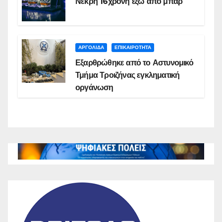
Νεκρή 16χρονη έξω από μπαρ
ΑΡΓΟΛΙΔΑ
ΕΠΙΚΑΙΡΟΤΗΤΑ
Εξαρθρώθηκε από το Αστυνομικό
Τμήμα Τροιζήνας εγκληματική
οργάνωση