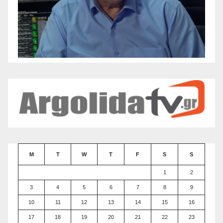
M
T
W
T
F
S
S
1
2
3
4
5
6
7
8
9
10
11
12
13
14
15
16
17
18
19
20
21
22
23