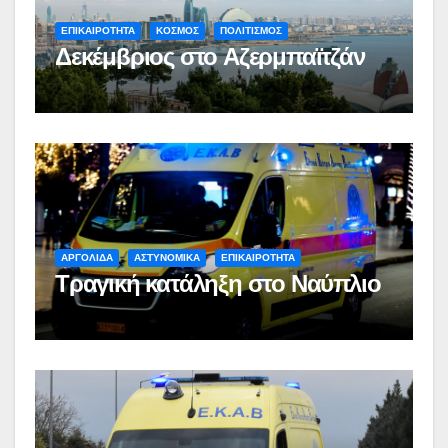
ΕΠΙΚΑΙΡΟΤΗΤΑ
ΚΟΣΜΟΣ
ΠΟΛΙΤΙΣΜΟΣ
Δεκέμβριος στο Αζερμπαϊτζάν
ΑΡΓΟΛΙΔΑ
ΑΣΤΥΝΟΜΙΚΑ
ΕΠΙΚΑΙΡΟΤΗΤΑ
Τραγική κατάληξη στο Ναύπλιο