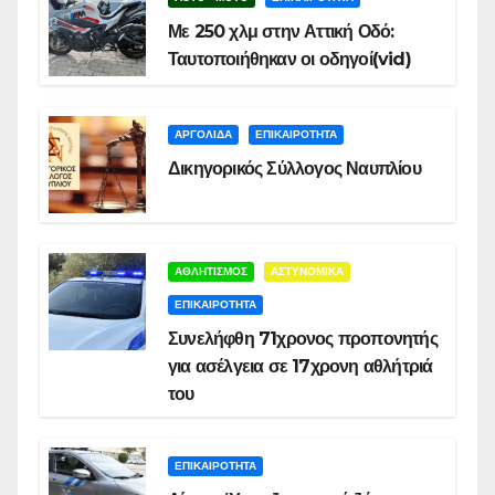
Με 250 χλμ στην Αττική Οδό:
Ταυτοποιήθηκαν οι οδηγοί(vid)
ΑΡΓΟΛΙΔΑ
ΕΠΙΚΑΙΡΟΤΗΤΑ
Δικηγορικός Σύλλογος Ναυπλίου
ΑΘΛΗΤΙΣΜΟΣ
ΑΣΤΥΝΟΜΙΚΑ
ΕΠΙΚΑΙΡΟΤΗΤΑ
Συνελήφθη 71χρονος προπονητής
για ασέλγεια σε 17χρονη αθλήτριά
του
ΕΠΙΚΑΙΡΟΤΗΤΑ