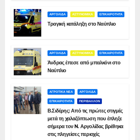
ΑΡΓΟΛΙΔΑ
ΑΣΤΥΝΟΜΙΚΑ
ΕΠΙΚΑΙΡΟΤΗΤΑ
Τραγική κατάληξη στο Ναύπλιο
ΑΡΓΟΛΙΔΑ
ΑΣΤΥΝΟΜΙΚΑ
ΕΠΙΚΑΙΡΟΤΗΤΑ
Άνδρας έπεσε από μπαλκόνι στο
Ναύπλιο
ΑΓΡΟΤΙΚΑ ΝΕΑ
ΑΡΓΟΛΙΔΑ
ΕΠΙΚΑΙΡΟΤΗΤΑ
ΠΕΡΙΒΑΛΛΟΝ
Β.Σιδέρης: Από τις πρώτες στιγμές
μετά τη χαλαζόπτωση που έπληξε
σήμερα τον N. Αργολίδας βρέθηκα
στις πληγείσες περιοχές