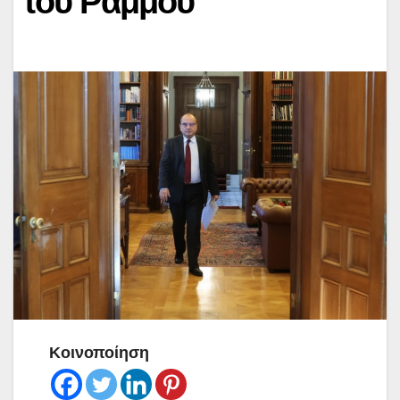
του Ράμμου
Κοινοποίηση