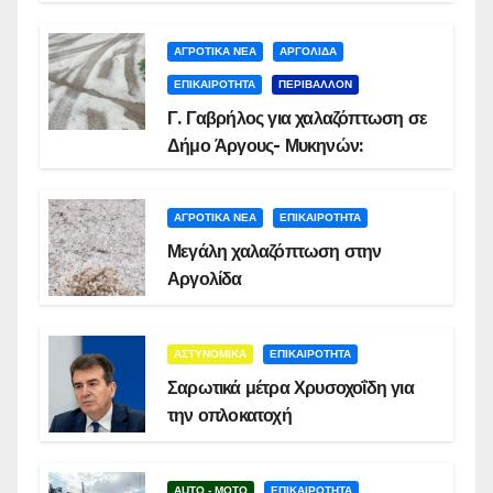
ΑΓΡΟΤΙΚΑ ΝΕΑ
ΑΡΓΟΛΙΔΑ
ΕΠΙΚΑΙΡΟΤΗΤΑ
ΠΕΡΙΒΑΛΛΟΝ
Γ. Γαβρήλος για χαλαζόπτωση σε
Δήμο Άργους- Μυκηνών:
ΑΓΡΟΤΙΚΑ ΝΕΑ
ΕΠΙΚΑΙΡΟΤΗΤΑ
Μεγάλη χαλαζόπτωση στην
Αργολίδα
ΑΣΤΥΝΟΜΙΚΑ
ΕΠΙΚΑΙΡΟΤΗΤΑ
Σαρωτικά μέτρα Χρυσοχοΐδη για
την οπλοκατοχή
AUTO - MOTO
ΕΠΙΚΑΙΡΟΤΗΤΑ