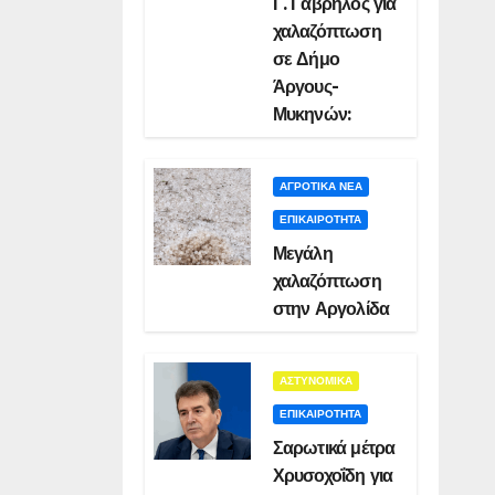
Γ. Γαβρήλος για
χαλαζόπτωση
σε Δήμο
Άργους-
Μυκηνών:
ΑΓΡΟΤΙΚΑ ΝΕΑ
ΕΠΙΚΑΙΡΟΤΗΤΑ
Μεγάλη
χαλαζόπτωση
στην Αργολίδα
ΑΣΤΥΝΟΜΙΚΑ
ΕΠΙΚΑΙΡΟΤΗΤΑ
Σαρωτικά μέτρα
Χρυσοχοΐδη για