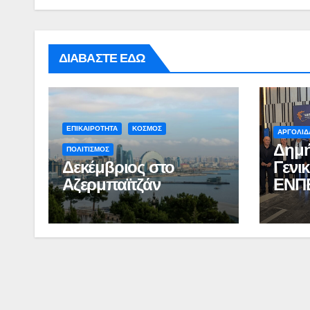
ΔΙΑΒΑΣΤΕ ΕΔΩ
ΕΠΙΚΑΙΡΟΤΗΤΑ
ΚΟΣΜΟΣ
ΑΡΓΟΛΙΔ
Δημή
ΠΟΛΙΤΙΣΜΟΣ
Δεκέμβριος στο
Γενι
Αζερμπαϊτζάν
ΕΝΠ