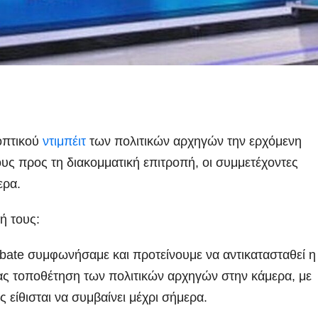
εοπτικού
ντιμπέιτ
των πολιτικών αρχηγών την ερχόμενη
υς προς τη διακομματική επιτροπή, οι συμμετέχοντες
ερα.
ή τους:
ate συμφωνήσαμε και προτείνουμε να αντικατασταθεί η
ίας τοποθέτηση των πολιτικών αρχηγών στην κάμερα, με
ίθισται να συμβαίνει μέχρι σήμερα.