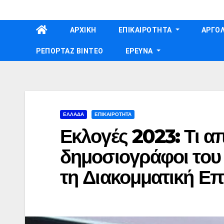
Skip
to
ΑΡΧΙΚΗ
ΕΠΙΚΑΙΡΟΤΗΤΑ
ΑΡΓΟΛ
content
ΡΕΠΟΡΤΑΖ ΒΙΝΤΕΟ
ΕΡΕΥΝΑ
ΕΛΛΑΔΑ
ΕΠΙΚΑΙΡΟΤΗΤΑ
Εκλογές 2023: Τι α
δημοσιογράφοι του
τη Διακομματική Ε