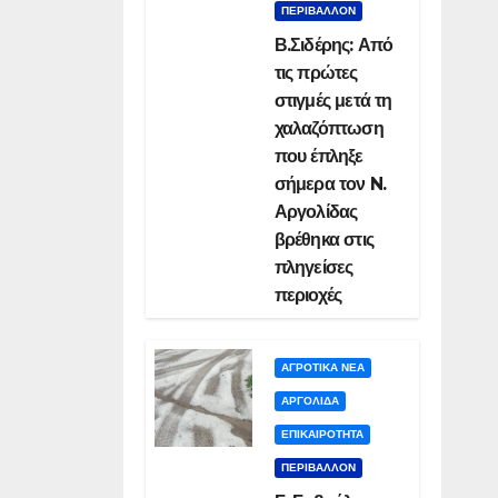
ΠΕΡΙΒΑΛΛΟΝ
Β.Σιδέρης: Από
τις πρώτες
στιγμές μετά τη
χαλαζόπτωση
που έπληξε
σήμερα τον N.
Αργολίδας
βρέθηκα στις
πληγείσες
περιοχές
ΑΓΡΟΤΙΚΑ ΝΕΑ
ΑΡΓΟΛΙΔΑ
ΕΠΙΚΑΙΡΟΤΗΤΑ
ΠΕΡΙΒΑΛΛΟΝ