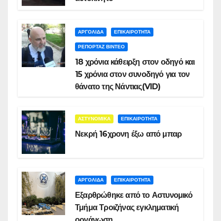
ΑΡΓΟΛΙΔΑ
ΕΠΙΚΑΙΡΟΤΗΤΑ
ΡΕΠΟΡΤΑΖ ΒΙΝΤΕΟ
18 χρόνια κάθειρξη στον οδηγό και
15 χρόνια στον συνοδηγό για τον
θάνατο της Νάντιας(VID)
ΑΣΤΥΝΟΜΙΚΑ
ΕΠΙΚΑΙΡΟΤΗΤΑ
Νεκρή 16χρονη έξω από μπαρ
ΑΡΓΟΛΙΔΑ
ΕΠΙΚΑΙΡΟΤΗΤΑ
Εξαρθρώθηκε από το Αστυνομικό
Τμήμα Τροιζήνας εγκληματική
οργάνωση