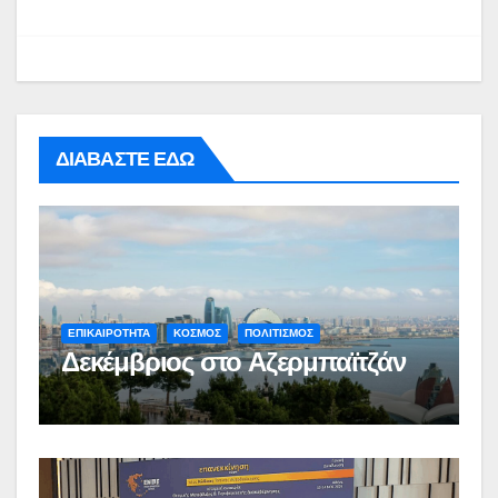
ΔΙΑΒΑΣΤΕ ΕΔΩ
ΕΠΙΚΑΙΡΟΤΗΤΑ
ΚΟΣΜΟΣ
ΠΟΛΙΤΙΣΜΟΣ
Δεκέμβριος στο Αζερμπαϊτζάν