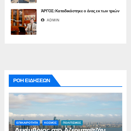
ΆΡΓΟΣ: Καταδικάστηκε ο ένας εκ των τριών
ADMIN
ΡΟΗ ΕΙΔΗΣΕΩΝ
ΕΠΙΚΑΙΡΟΤΗΤΑ
ΚΟΣΜΟΣ
ΠΟΛΙΤΙΣΜΟΣ
Δεκέμβριος στο Αζερμπαϊτζάν