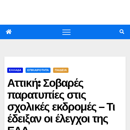
Skip
to
content
ΕΛΛΑΔΑ
ΕΠΙΚΑΙΡΟΤΗΤΑ
ΠΑΙΔΕΙΑ
Αττική: Σοβαρές
παρατυπίες στις
σχολικές εκδρομές – Τι
έδειξαν οι έλεγχοι της