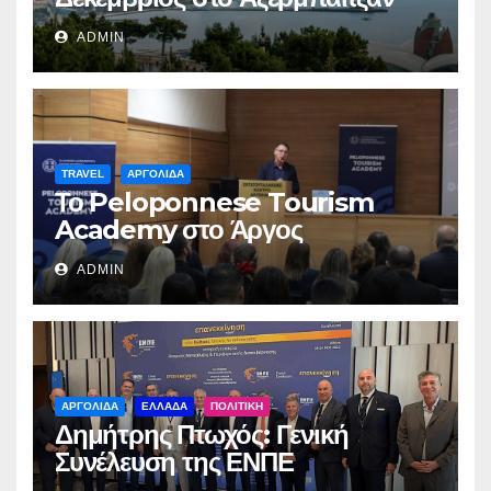
ADMIN
TRAVEL
ΑΡΓΟΛΙΔΑ
Το Peloponnese Tourism
Academy στο Άργος
ADMIN
ΑΡΓΟΛΙΔΑ
ΕΛΛΑΔΑ
ΠΟΛΙΤΙΚΗ
Δημήτρης Πτωχός: Γενική
Συνέλευση της ΕΝΠΕ