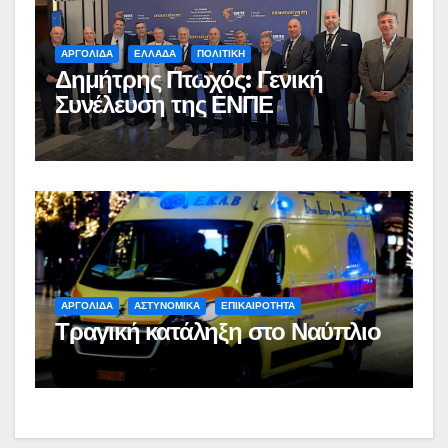
ΑΡΓΟΛΙΔΑ
ΕΛΛΑΔΑ
ΠΟΛΙΤΙΚΗ
Δημήτρης Πτωχός: Γενική
Συνέλευση της ΕΝΠΕ
ΑΡΓΟΛΙΔΑ
ΑΣΤΥΝΟΜΙΚΑ
ΕΠΙΚΑΙΡΟΤΗΤΑ
Τραγική κατάληξη στο Ναύπλιο