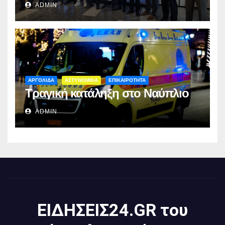
ADMIN
ΑΡΓΟΛΙΔΑ
ΑΣΤΥΝΟΜΙΚΑ
ΕΠΙΚΑΙΡΟΤΗΤΑ
Τραγική κατάληξη στο Ναύπλιο
ADMIN
ΕΙΔΗΣΕΙΣ24.GR του