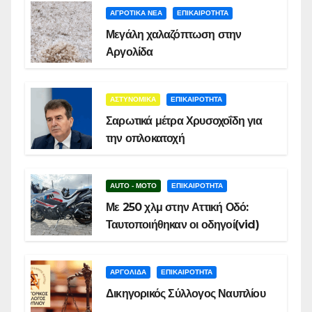
ΑΓΡΟΤΙΚΑ ΝΕΑ
ΕΠΙΚΑΙΡΟΤΗΤΑ
Μεγάλη χαλαζόπτωση στην
Αργολίδα
ΑΣΤΥΝΟΜΙΚΑ
ΕΠΙΚΑΙΡΟΤΗΤΑ
Σαρωτικά μέτρα Χρυσοχοΐδη για
την οπλοκατοχή
AUTO - MOTO
ΕΠΙΚΑΙΡΟΤΗΤΑ
Με 250 χλμ στην Αττική Οδό:
Ταυτοποιήθηκαν οι οδηγοί(vid)
ΑΡΓΟΛΙΔΑ
ΕΠΙΚΑΙΡΟΤΗΤΑ
Δικηγορικός Σύλλογος Ναυπλίου