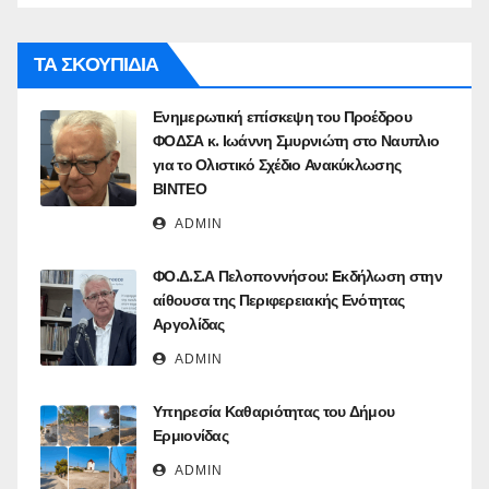
ΤΑ ΣΚΟΥΠΙΔΙΑ
Ενημερωτική επίσκεψη του Προέδρου
ΦΟΔΣΑ κ. Ιωάννη Σμυρνιώτη στο Ναυπλιο
για το Ολιστικό Σχέδιο Ανακύκλωσης
ΒΙΝΤΕΟ
ADMIN
ΦΟ.Δ.Σ.Α Πελοποννήσου: Eκδήλωση στην
αίθουσα της Περιφερειακής Ενότητας
Αργολίδας
ADMIN
Υπηρεσία Καθαριότητας του Δήμου
Ερμιονίδας
ADMIN