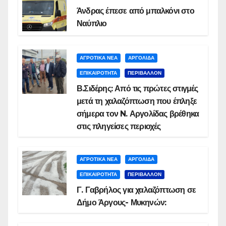
Άνδρας έπεσε από μπαλκόνι στο
Ναύπλιο
ΑΓΡΟΤΙΚΑ ΝΕΑ
ΑΡΓΟΛΙΔΑ
ΕΠΙΚΑΙΡΟΤΗΤΑ
ΠΕΡΙΒΑΛΛΟΝ
Β.Σιδέρης: Από τις πρώτες στιγμές
μετά τη χαλαζόπτωση που έπληξε
σήμερα τον N. Αργολίδας βρέθηκα
στις πληγείσες περιοχές
ΑΓΡΟΤΙΚΑ ΝΕΑ
ΑΡΓΟΛΙΔΑ
ΕΠΙΚΑΙΡΟΤΗΤΑ
ΠΕΡΙΒΑΛΛΟΝ
Γ. Γαβρήλος για χαλαζόπτωση σε
Δήμο Άργους- Μυκηνών: