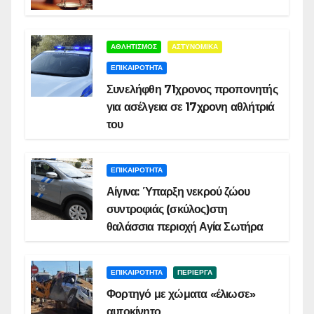
ΑΘΛΗΤΙΣΜΟΣ
ΑΣΤΥΝΟΜΙΚΑ
ΕΠΙΚΑΙΡΟΤΗΤΑ
Συνελήφθη 71χρονος προπονητής
για ασέλγεια σε 17χρονη αθλήτριά
του
ΕΠΙΚΑΙΡΟΤΗΤΑ
Αίγινα: Ύπαρξη νεκρού ζώου
συντροφιάς (σκύλος)στη
θαλάσσια περιοχή Αγία Σωτήρα
ΕΠΙΚΑΙΡΟΤΗΤΑ
ΠΕΡΙΕΡΓΑ
Φορτηγό με χώματα «έλιωσε»
αυτοκίνητο