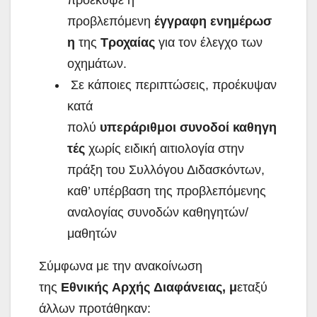
προέκυψε η
προβλεπόμενη
έγγραφη
ενημέρωσ
η
της
Τροχαίας
για τον έλεγχο των
οχημάτων.
Σε κάποιες περιπτώσεις, προέκυψαν
κατά
πολύ
υπεράριθμοι
συνοδοί
καθηγη
τές
χωρίς ειδική αιτιολογία στην
πράξη του Συλλόγου Διδασκόντων,
καθ’ υπέρβαση της προβλεπόμενης
αναλογίας συνοδών καθηγητών/
μαθητών
Σύμφωνα με την ανακοίνωση
της
Εθνικής
Αρχής
Διαφάνειας, μ
εταξύ
άλλων προτάθηκαν: