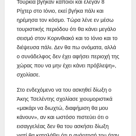
Τουρκία βγήκαν κάποιοι και έλεγαν 8
Ρίχτερ στο Ιόνιο, εκεί βγήκα πάλι και
ηρέμησα τον κόσμο. Τώρα λένε εν μέσω
τουριστικής περιόδου ότι θα κάνει μεγάλο
σεισμό στον Κορινθιακό και το Ιόνιο και το
διέψευσα πάλι. Δεν θα πω ονόματα, αλλά
ο συνάδελφος δεν έχει αφήσει περιοχή της
χώρας που να μην έχει κάνει πρόβλεψη»,
σχολίασε.
Στο ενδεχόμενο να του ασκηθεί δίωξη ο
Άκης Τσελέντης σχολίασε χιουμοριστικά
«μακάρι να διωχτώ, διαφήμιση θα μου
κάνουν», αν και ωστόσο πιστεύει ότι ο
εισαγγελέας δεν θα του ασκήσει δίωξη
γιατί θα καταλάβει ότι η ανάρτησή του ήταν