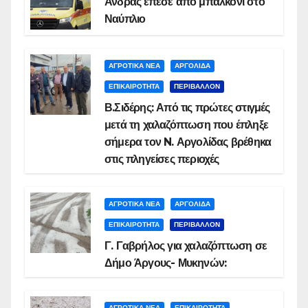
Άνδρας έπεσε από μπαλκόνι στο
Ναύπλιο
ΑΓΡΟΤΙΚΑ ΝΕΑ
ΑΡΓΟΛΙΔΑ
ΕΠΙΚΑΙΡΟΤΗΤΑ
ΠΕΡΙΒΑΛΛΟΝ
Β.Σιδέρης: Από τις πρώτες στιγμές
μετά τη χαλαζόπτωση που έπληξε
σήμερα τον N. Αργολίδας βρέθηκα
στις πληγείσες περιοχές
ΑΓΡΟΤΙΚΑ ΝΕΑ
ΑΡΓΟΛΙΔΑ
ΕΠΙΚΑΙΡΟΤΗΤΑ
ΠΕΡΙΒΑΛΛΟΝ
Γ. Γαβρήλος για χαλαζόπτωση σε
Δήμο Άργους- Μυκηνών:
ΑΓΡΟΤΙΚΑ ΝΕΑ
ΕΠΙΚΑΙΡΟΤΗΤΑ