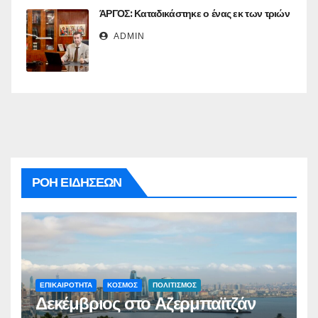
ΆΡΓΟΣ: Καταδικάστηκε ο ένας εκ των τριών
ADMIN
ΡΟΗ ΕΙΔΗΣΕΩΝ
ΕΠΙΚΑΙΡΟΤΗΤΑ
ΚΟΣΜΟΣ
ΠΟΛΙΤΙΣΜΟΣ
Δεκέμβριος στο Αζερμπαϊτζάν