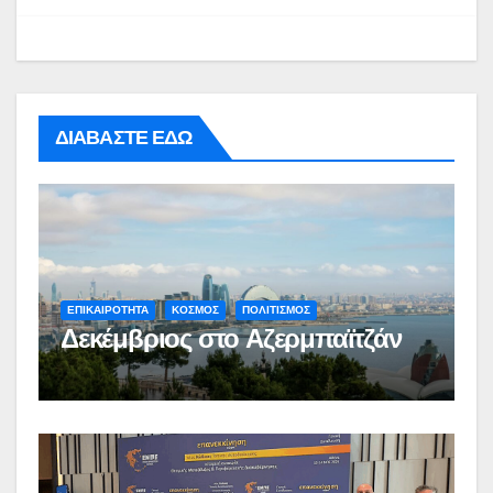
ΔΙΑΒΑΣΤΕ ΕΔΩ
ΕΠΙΚΑΙΡΟΤΗΤΑ
ΚΟΣΜΟΣ
ΠΟΛΙΤΙΣΜΟΣ
Δεκέμβριος στο Αζερμπαϊτζάν