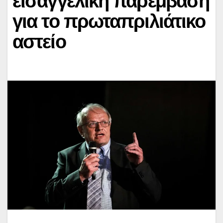
εισαγγελική παρέμβαση
για το πρωταπριλιάτικο
αστείο