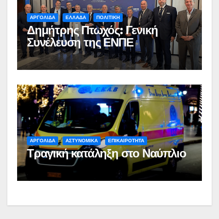
ΑΡΓΟΛΙΔΑ
ΕΛΛΑΔΑ
ΠΟΛΙΤΙΚΗ
Δημήτρης Πτωχός: Γενική
Συνέλευση της ΕΝΠΕ
ΑΡΓΟΛΙΔΑ
ΑΣΤΥΝΟΜΙΚΑ
ΕΠΙΚΑΙΡΟΤΗΤΑ
Τραγική κατάληξη στο Ναύπλιο