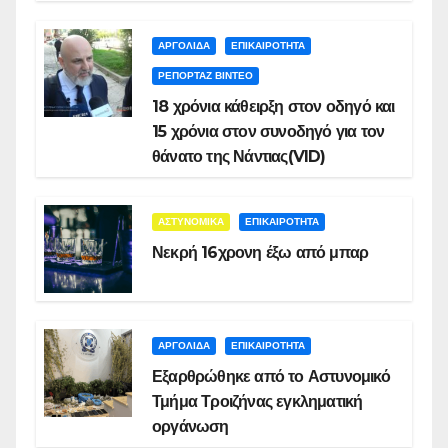
ΑΡΓΟΛΙΔΑ
ΕΠΙΚΑΙΡΟΤΗΤΑ
ΡΕΠΟΡΤΑΖ ΒΙΝΤΕΟ
18 χρόνια κάθειρξη στον οδηγό και
15 χρόνια στον συνοδηγό για τον
θάνατο της Νάντιας(VID)
ΑΣΤΥΝΟΜΙΚΑ
ΕΠΙΚΑΙΡΟΤΗΤΑ
Νεκρή 16χρονη έξω από μπαρ
ΑΡΓΟΛΙΔΑ
ΕΠΙΚΑΙΡΟΤΗΤΑ
Εξαρθρώθηκε από το Αστυνομικό
Τμήμα Τροιζήνας εγκληματική
οργάνωση