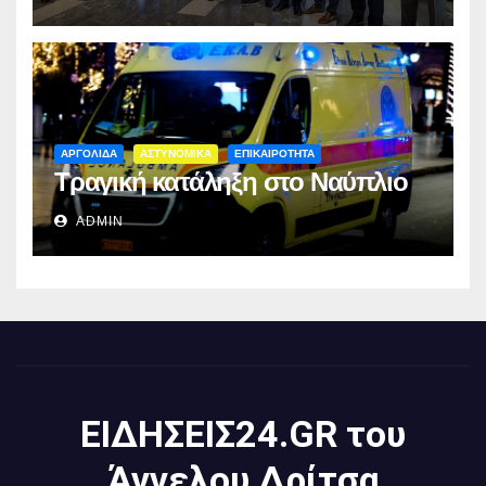
ΑΡΓΟΛΙΔΑ
ΑΣΤΥΝΟΜΙΚΑ
ΕΠΙΚΑΙΡΟΤΗΤΑ
Τραγική κατάληξη στο Ναύπλιο
ADMIN
ΕΙΔΗΣΕΙΣ24.GR του
Άγγελου Δρίτσα