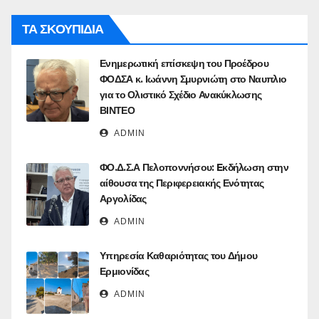
ΤΑ ΣΚΟΥΠΙΔΙΑ
Ενημερωτική επίσκεψη του Προέδρου
ΦΟΔΣΑ κ. Ιωάννη Σμυρνιώτη στο Ναυπλιο
για το Ολιστικό Σχέδιο Ανακύκλωσης
ΒΙΝΤΕΟ
ADMIN
ΦΟ.Δ.Σ.Α Πελοποννήσου: Eκδήλωση στην
αίθουσα της Περιφερειακής Ενότητας
Αργολίδας
ADMIN
Υπηρεσία Καθαριότητας του Δήμου
Ερμιονίδας
ADMIN