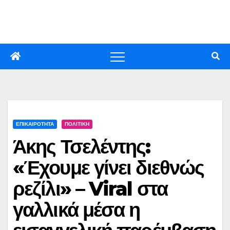
Skip
to
content
ΕΠΙΚΑΙΡΟΤΗΤΑ
ΠΟΛΙΤΙΚΗ
Άκης Τσελέντης:
«Έχουμε γίνει διεθνώς
ρεζίλι» – Viral στα
γαλλικά μέσα η