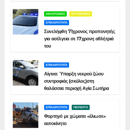
ΑΘΛΗΤΙΣΜΟΣ
ΑΣΤΥΝΟΜΙΚΑ
ΕΠΙΚΑΙΡΟΤΗΤΑ
Συνελήφθη 71χρονος προπονητής
για ασέλγεια σε 17χρονη αθλήτριά
του
ΕΠΙΚΑΙΡΟΤΗΤΑ
Αίγινα: Ύπαρξη νεκρού ζώου
συντροφιάς (σκύλος)στη
θαλάσσια περιοχή Αγία Σωτήρα
ΕΠΙΚΑΙΡΟΤΗΤΑ
ΠΕΡΙΕΡΓΑ
Φορτηγό με χώματα «έλιωσε»
αυτοκίνητο