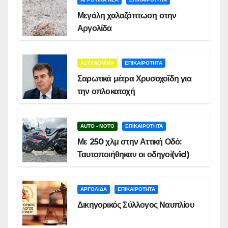
Μεγάλη χαλαζόπτωση στην
Αργολίδα
ΑΣΤΥΝΟΜΙΚΑ
ΕΠΙΚΑΙΡΟΤΗΤΑ
Σαρωτικά μέτρα Χρυσοχοΐδη για
την οπλοκατοχή
AUTO - MOTO
ΕΠΙΚΑΙΡΟΤΗΤΑ
Με 250 χλμ στην Αττική Οδό:
Ταυτοποιήθηκαν οι οδηγοί(vid)
ΑΡΓΟΛΙΔΑ
ΕΠΙΚΑΙΡΟΤΗΤΑ
Δικηγορικός Σύλλογος Ναυπλίου