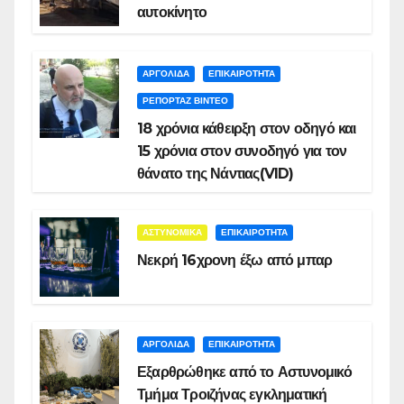
αυτοκίνητο
ΑΡΓΟΛΙΔΑ
ΕΠΙΚΑΙΡΟΤΗΤΑ
ΡΕΠΟΡΤΑΖ ΒΙΝΤΕΟ
18 χρόνια κάθειρξη στον οδηγό και
15 χρόνια στον συνοδηγό για τον
θάνατο της Νάντιας(VID)
ΑΣΤΥΝΟΜΙΚΑ
ΕΠΙΚΑΙΡΟΤΗΤΑ
Νεκρή 16χρονη έξω από μπαρ
ΑΡΓΟΛΙΔΑ
ΕΠΙΚΑΙΡΟΤΗΤΑ
Εξαρθρώθηκε από το Αστυνομικό
Τμήμα Τροιζήνας εγκληματική