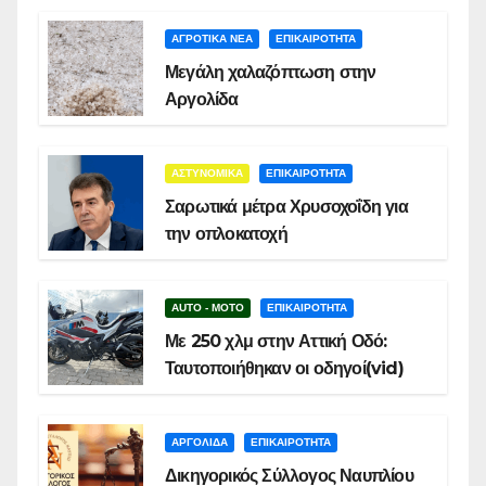
ΑΓΡΟΤΙΚΑ ΝΕΑ
ΕΠΙΚΑΙΡΟΤΗΤΑ
Μεγάλη χαλαζόπτωση στην
Αργολίδα
ΑΣΤΥΝΟΜΙΚΑ
ΕΠΙΚΑΙΡΟΤΗΤΑ
Σαρωτικά μέτρα Χρυσοχοΐδη για
την οπλοκατοχή
AUTO - MOTO
ΕΠΙΚΑΙΡΟΤΗΤΑ
Με 250 χλμ στην Αττική Οδό:
Ταυτοποιήθηκαν οι οδηγοί(vid)
ΑΡΓΟΛΙΔΑ
ΕΠΙΚΑΙΡΟΤΗΤΑ
Δικηγορικός Σύλλογος Ναυπλίου