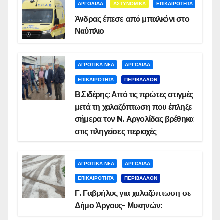
ΑΡΓΟΛΙΔΑ
ΑΣΤΥΝΟΜΙΚΑ
ΕΠΙΚΑΙΡΟΤΗΤΑ
Άνδρας έπεσε από μπαλκόνι στο
Ναύπλιο
ΑΓΡΟΤΙΚΑ ΝΕΑ
ΑΡΓΟΛΙΔΑ
ΕΠΙΚΑΙΡΟΤΗΤΑ
ΠΕΡΙΒΑΛΛΟΝ
Β.Σιδέρης: Από τις πρώτες στιγμές
μετά τη χαλαζόπτωση που έπληξε
σήμερα τον N. Αργολίδας βρέθηκα
στις πληγείσες περιοχές
ΑΓΡΟΤΙΚΑ ΝΕΑ
ΑΡΓΟΛΙΔΑ
ΕΠΙΚΑΙΡΟΤΗΤΑ
ΠΕΡΙΒΑΛΛΟΝ
Γ. Γαβρήλος για χαλαζόπτωση σε
Δήμο Άργους- Μυκηνών: