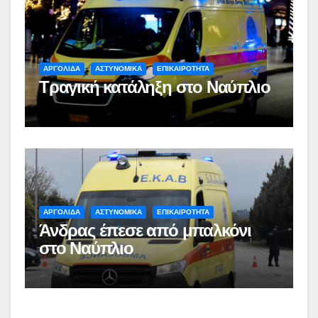
ΑΡΓΟΛΙΔΑ
ΑΣΤΥΝΟΜΙΚΑ
ΕΠΙΚΑΙΡΟΤΗΤΑ
Τραγική κατάληξη στο Ναύπλιο
ΑΡΓΟΛΙΔΑ
ΑΣΤΥΝΟΜΙΚΑ
ΕΠΙΚΑΙΡΟΤΗΤΑ
Άνδρας έπεσε από μπαλκόνι
στο Ναύπλιο