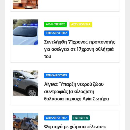
ΑΘΛΗΤΙΣΜΟΣ
ΑΣΤΥΝΟΜΙΚΑ
ΕΠΙΚΑΙΡΟΤΗΤΑ
Συνελήφθη 71χρονος προπονητής
για ασέλγεια σε 17χρονη αθλήτριά
του
ΕΠΙΚΑΙΡΟΤΗΤΑ
Αίγινα: Ύπαρξη νεκρού ζώου
συντροφιάς (σκύλος)στη
θαλάσσια περιοχή Αγία Σωτήρα
ΕΠΙΚΑΙΡΟΤΗΤΑ
ΠΕΡΙΕΡΓΑ
Φορτηγό με χώματα «έλιωσε»