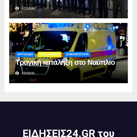
ADMIN
ΑΡΓΟΛΙΔΑ
ΑΣΤΥΝΟΜΙΚΑ
ΕΠΙΚΑΙΡΟΤΗΤΑ
Τραγική κατάληξη στο Ναύπλιο
ADMIN
ΕΙΔΗΣΕΙΣ24.GR του