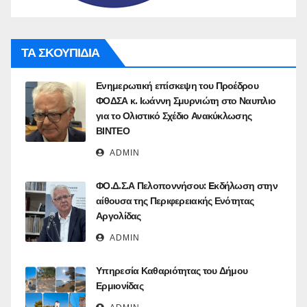
ΤΑ ΣΚΟΥΠΙΔΙΑ
Ενημερωτική επίσκεψη του Προέδρου
ΦΟΔΣΑ κ. Ιωάννη Σμυρνιώτη στο Ναυπλιο
για το Ολιστικό Σχέδιο Ανακύκλωσης
ΒΙΝΤΕΟ
ADMIN
ΦΟ.Δ.Σ.Α Πελοποννήσου: Eκδήλωση στην
αίθουσα της Περιφερειακής Ενότητας
Αργολίδας
ADMIN
Υπηρεσία Καθαριότητας του Δήμου
Ερμιονίδας