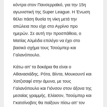
κόντρα στον Πανσερραϊκό, για την 15η
αγωνιστική της Super League. Η Ένωση
θέλει πάση θυσία τη νίκη μετά την
απώλεια που είχε στο Αγρίνιο προ
ημερών. Σε αυτή την προσπάθεια, ο
Ματίας Αλμέιδα επιλέγει να έχει στο
βασικό σχήμα τους Τσούμπερ και
Γαλανόπουλο.
Κάτω απ’ τα δοκάρια θα είναι ο
Αθανασιάδης. Ρότα, Βίντα, Μουκουντί και
Χατζισαφί στην άμυνα, με τους
Γαλανόπουλο και Γιόνσον στον άξονα της
μεσαίας γραμμής. Ελίασον, Τσούμπερ και
Γκατσίνοβιτς θα παίξουν πίσω απ’ τον