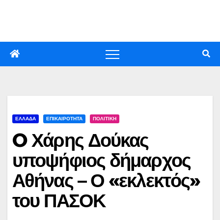
Skip
to
content
ΕΛΛΑΔΑ
ΕΠΙΚΑΙΡΟΤΗΤΑ
ΠΟΛΙΤΙΚΗ
O Χάρης Δούκας
υποψήφιος δήμαρχος
Αθήνας – Ο «εκλεκτός»
του ΠΑΣΟΚ