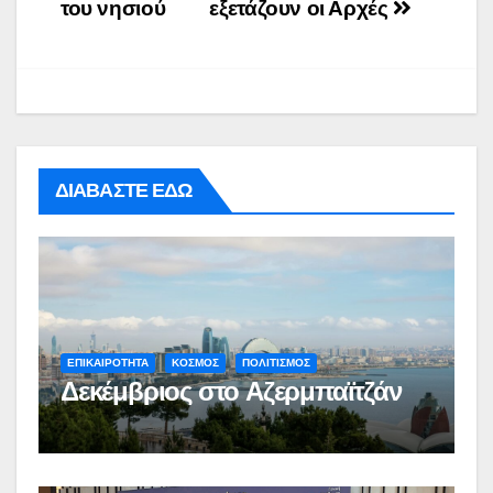
του νησιού
εξετάζουν οι Αρχές
ΔΙΑΒΑΣΤΕ ΕΔΩ
ΕΠΙΚΑΙΡΟΤΗΤΑ
ΚΟΣΜΟΣ
ΠΟΛΙΤΙΣΜΟΣ
Δεκέμβριος στο Αζερμπαϊτζάν