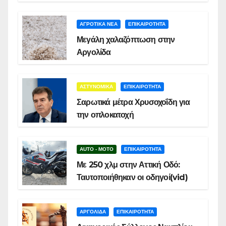
ΑΓΡΟΤΙΚΑ ΝΕΑ
ΕΠΙΚΑΙΡΟΤΗΤΑ
Μεγάλη χαλαζόπτωση στην
Αργολίδα
ΑΣΤΥΝΟΜΙΚΑ
ΕΠΙΚΑΙΡΟΤΗΤΑ
Σαρωτικά μέτρα Χρυσοχοΐδη για
την οπλοκατοχή
AUTO - MOTO
ΕΠΙΚΑΙΡΟΤΗΤΑ
Με 250 χλμ στην Αττική Οδό:
Ταυτοποιήθηκαν οι οδηγοί(vid)
ΑΡΓΟΛΙΔΑ
ΕΠΙΚΑΙΡΟΤΗΤΑ