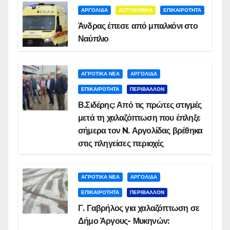
ΑΡΓΟΛΙΔΑ
ΑΣΤΥΝΟΜΙΚΑ
ΕΠΙΚΑΙΡΟΤΗΤΑ
Άνδρας έπεσε από μπαλκόνι στο
Ναύπλιο
ΑΓΡΟΤΙΚΑ ΝΕΑ
ΑΡΓΟΛΙΔΑ
ΕΠΙΚΑΙΡΟΤΗΤΑ
ΠΕΡΙΒΑΛΛΟΝ
Β.Σιδέρης: Από τις πρώτες στιγμές
μετά τη χαλαζόπτωση που έπληξε
σήμερα τον N. Αργολίδας βρέθηκα
στις πληγείσες περιοχές
ΑΓΡΟΤΙΚΑ ΝΕΑ
ΑΡΓΟΛΙΔΑ
ΕΠΙΚΑΙΡΟΤΗΤΑ
ΠΕΡΙΒΑΛΛΟΝ
Γ. Γαβρήλος για χαλαζόπτωση σε
Δήμο Άργους- Μυκηνών: