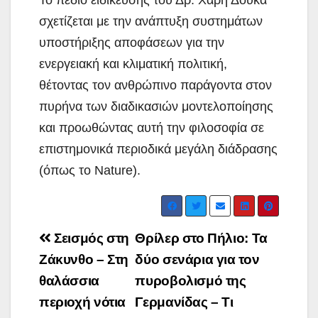
σχετίζεται με την ανάπτυξη συστημάτων
υποστήριξης αποφάσεων για την
ενεργειακή και κλιματική πολιτική,
θέτοντας τον ανθρώπινο παράγοντα στον
πυρήνα των διαδικασιών μοντελοποίησης
και προωθώντας αυτή την φιλοσοφία σε
επιστημονικά περιοδικά μεγάλη διάδρασης
(όπως το Nature).
Post
Σεισμός στη
Θρίλερ στο Πήλιο: Τα
navigation
Ζάκυνθο – Στη
δύο σενάρια για τον
θαλάσσια
πυροβολισμό της
περιοχή νότια
Γερμανίδας – Τι