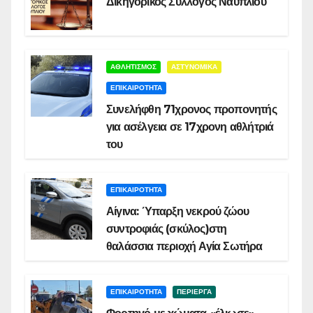
Δικηγορικός Σύλλογος Ναυπλίου
ΑΘΛΗΤΙΣΜΟΣ
ΑΣΤΥΝΟΜΙΚΑ
ΕΠΙΚΑΙΡΟΤΗΤΑ
Συνελήφθη 71χρονος προπονητής
για ασέλγεια σε 17χρονη αθλήτριά
του
ΕΠΙΚΑΙΡΟΤΗΤΑ
Αίγινα: Ύπαρξη νεκρού ζώου
συντροφιάς (σκύλος)στη
θαλάσσια περιοχή Αγία Σωτήρα
ΕΠΙΚΑΙΡΟΤΗΤΑ
ΠΕΡΙΕΡΓΑ