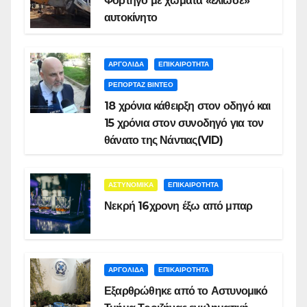
Φορτηγό με χώματα «έλιωσε»
αυτοκίνητο
ΑΡΓΟΛΙΔΑ
ΕΠΙΚΑΙΡΟΤΗΤΑ
ΡΕΠΟΡΤΑΖ ΒΙΝΤΕΟ
18 χρόνια κάθειρξη στον οδηγό και
15 χρόνια στον συνοδηγό για τον
θάνατο της Νάντιας(VID)
ΑΣΤΥΝΟΜΙΚΑ
ΕΠΙΚΑΙΡΟΤΗΤΑ
Νεκρή 16χρονη έξω από μπαρ
ΑΡΓΟΛΙΔΑ
ΕΠΙΚΑΙΡΟΤΗΤΑ
Εξαρθρώθηκε από το Αστυνομικό