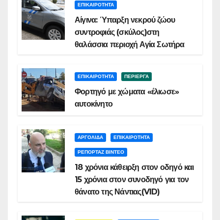
ΕΠΙΚΑΙΡΟΤΗΤΑ
Αίγινα: Ύπαρξη νεκρού ζώου
συντροφιάς (σκύλος)στη
θαλάσσια περιοχή Αγία Σωτήρα
ΕΠΙΚΑΙΡΟΤΗΤΑ
ΠΕΡΙΕΡΓΑ
Φορτηγό με χώματα «έλιωσε»
αυτοκίνητο
ΑΡΓΟΛΙΔΑ
ΕΠΙΚΑΙΡΟΤΗΤΑ
ΡΕΠΟΡΤΑΖ ΒΙΝΤΕΟ
18 χρόνια κάθειρξη στον οδηγό και
15 χρόνια στον συνοδηγό για τον
θάνατο της Νάντιας(VID)