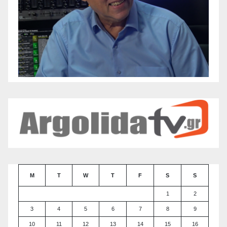
M
T
W
T
F
S
S
1
2
3
4
5
6
7
8
9
10
11
12
13
14
15
16