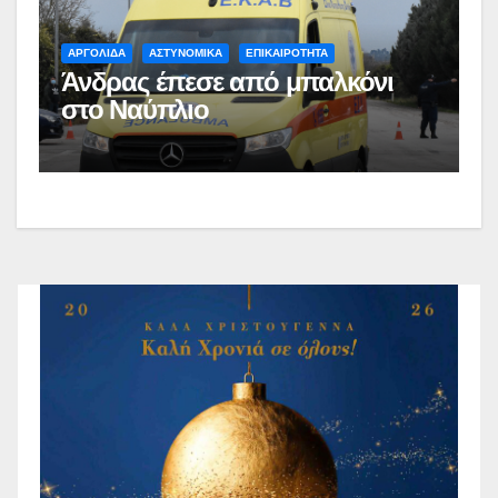
ΑΡΓΟΛΙΔΑ
ΑΣΤΥΝΟΜΙΚΑ
ΕΠΙΚΑΙΡΟΤΗΤΑ
Άνδρας έπεσε από μπαλκόνι
στο Ναύπλιο