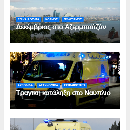
ΕΠΙΚΑΙΡΟΤΗΤΑ
ΚΟΣΜΟΣ
ΠΟΛΙΤΙΣΜΟΣ
Δεκέμβριος στο Αζερμπαϊτζάν
ΑΡΓΟΛΙΔΑ
ΑΣΤΥΝΟΜΙΚΑ
ΕΠΙΚΑΙΡΟΤΗΤΑ
Τραγική κατάληξη στο Ναύπλιο