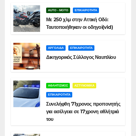
AUTO - MOTO
ΕΠΙΚΑΙΡΟΤΗΤΑ
Με 250 χλμ στην Αττική Οδό:
Ταυτοποιήθηκαν οι οδηγοί(vid)
ΑΡΓΟΛΙΔΑ
ΕΠΙΚΑΙΡΟΤΗΤΑ
Δικηγορικός Σύλλογος Ναυπλίου
ΑΘΛΗΤΙΣΜΟΣ
ΑΣΤΥΝΟΜΙΚΑ
ΕΠΙΚΑΙΡΟΤΗΤΑ
Συνελήφθη 71χρονος προπονητής
για ασέλγεια σε 17χρονη αθλήτριά
του