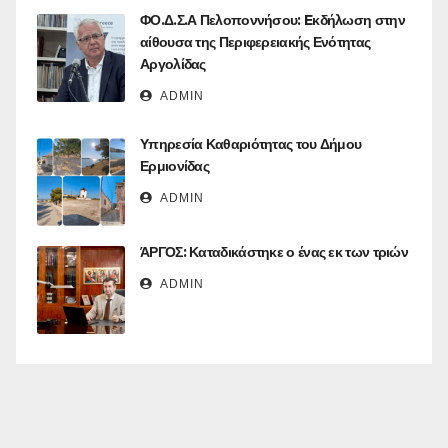
ΦΟ.Δ.Σ.Α Πελοποννήσου: Eκδήλωση στην
αίθουσα της Περιφερειακής Ενότητας
Αργολίδας
ADMIN
Υπηρεσία Καθαριότητας του Δήμου
Ερμιονίδας
ADMIN
ΆΡΓΟΣ: Καταδικάστηκε ο ένας εκ των τριών
ADMIN