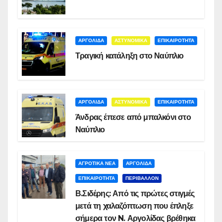
ΑΡΓΟΛΙΔΑ
ΑΣΤΥΝΟΜΙΚΑ
ΕΠΙΚΑΙΡΟΤΗΤΑ
Τραγική κατάληξη στο Ναύπλιο
ΑΡΓΟΛΙΔΑ
ΑΣΤΥΝΟΜΙΚΑ
ΕΠΙΚΑΙΡΟΤΗΤΑ
Άνδρας έπεσε από μπαλκόνι στο
Ναύπλιο
ΑΓΡΟΤΙΚΑ ΝΕΑ
ΑΡΓΟΛΙΔΑ
ΕΠΙΚΑΙΡΟΤΗΤΑ
ΠΕΡΙΒΑΛΛΟΝ
Β.Σιδέρης: Από τις πρώτες στιγμές
μετά τη χαλαζόπτωση που έπληξε
σήμερα τον N. Αργολίδας βρέθηκα