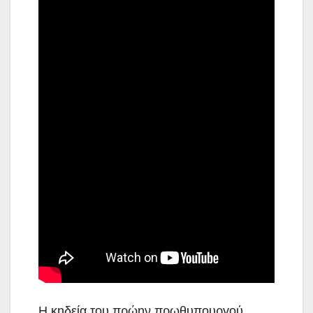
Η κηδεία του πρώην πρωθυπουργού