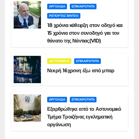
ΑΡΓΟΛΙΔΑ
ΕΠΙΚΑΙΡΟΤΗΤΑ
ΡΕΠΟΡΤΑΖ ΒΙΝΤΕΟ
18 χρόνια κάθειρξη στον οδηγό και
15 χρόνια στον συνοδηγό για τον
θάνατο της Νάντιας(VID)
ΑΣΤΥΝΟΜΙΚΑ
ΕΠΙΚΑΙΡΟΤΗΤΑ
Νεκρή 16χρονη έξω από μπαρ
ΑΡΓΟΛΙΔΑ
ΕΠΙΚΑΙΡΟΤΗΤΑ
Εξαρθρώθηκε από το Αστυνομικό
Τμήμα Τροιζήνας εγκληματική
οργάνωση