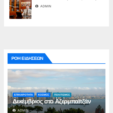
ADMIN
ΡΟΗ ΕΙΔΗΣΕΩΝ
ΕΠΙΚΑΙΡΟΤΗΤΑ
ΚΟΣΜΟΣ
ΠΟΛΙΤΙΣΜΟΣ
Δεκέμβριος στο Αζερμπαϊτζάν
ADMIN