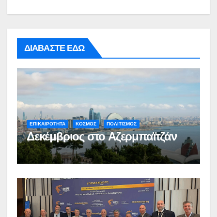
ΔΙΑΒΑΣΤΕ ΕΔΩ
ΕΠΙΚΑΙΡΟΤΗΤΑ
ΚΟΣΜΟΣ
ΠΟΛΙΤΙΣΜΟΣ
Δεκέμβριος στο Αζερμπαϊτζάν