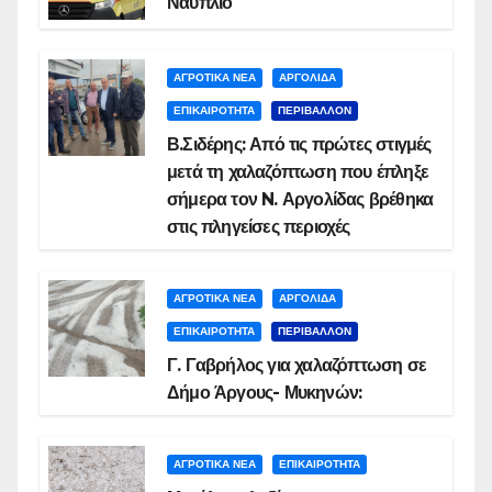
Ναύπλιο
ΑΓΡΟΤΙΚΑ ΝΕΑ
ΑΡΓΟΛΙΔΑ
ΕΠΙΚΑΙΡΟΤΗΤΑ
ΠΕΡΙΒΑΛΛΟΝ
Β.Σιδέρης: Από τις πρώτες στιγμές
μετά τη χαλαζόπτωση που έπληξε
σήμερα τον N. Αργολίδας βρέθηκα
στις πληγείσες περιοχές
ΑΓΡΟΤΙΚΑ ΝΕΑ
ΑΡΓΟΛΙΔΑ
ΕΠΙΚΑΙΡΟΤΗΤΑ
ΠΕΡΙΒΑΛΛΟΝ
Γ. Γαβρήλος για χαλαζόπτωση σε
Δήμο Άργους- Μυκηνών:
ΑΓΡΟΤΙΚΑ ΝΕΑ
ΕΠΙΚΑΙΡΟΤΗΤΑ