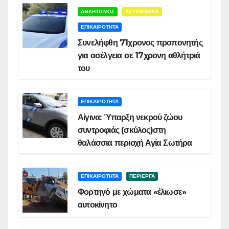
ΑΘΛΗΤΙΣΜΟΣ
ΑΣΤΥΝΟΜΙΚΑ
ΕΠΙΚΑΙΡΟΤΗΤΑ
Συνελήφθη 71χρονος προπονητής
για ασέλγεια σε 17χρονη αθλήτριά
του
ΕΠΙΚΑΙΡΟΤΗΤΑ
Αίγινα: Ύπαρξη νεκρού ζώου
συντροφιάς (σκύλος)στη
θαλάσσια περιοχή Αγία Σωτήρα
ΕΠΙΚΑΙΡΟΤΗΤΑ
ΠΕΡΙΕΡΓΑ
Φορτηγό με χώματα «έλιωσε»
αυτοκίνητο