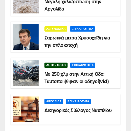
Μεγάλη χαλαζόπτωση στην
Αργολίδα
ΑΣΤΥΝΟΜΙΚΑ
ΕΠΙΚΑΙΡΟΤΗΤΑ
Σαρωτικά μέτρα Χρυσοχοΐδη για
την οπλοκατοχή
AUTO - MOTO
ΕΠΙΚΑΙΡΟΤΗΤΑ
Με 250 χλμ στην Αττική Οδό:
Ταυτοποιήθηκαν οι οδηγοί(vid)
ΑΡΓΟΛΙΔΑ
ΕΠΙΚΑΙΡΟΤΗΤΑ
Δικηγορικός Σύλλογος Ναυπλίου