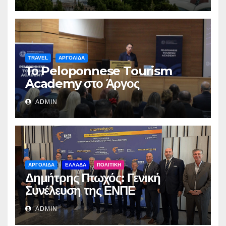
TRAVEL
ΑΡΓΟΛΙΔΑ
Το Peloponnese Tourism
Academy στο Άργος
ADMIN
ΑΡΓΟΛΙΔΑ
ΕΛΛΑΔΑ
ΠΟΛΙΤΙΚΗ
Δημήτρης Πτωχός: Γενική
Συνέλευση της ΕΝΠΕ
ADMIN