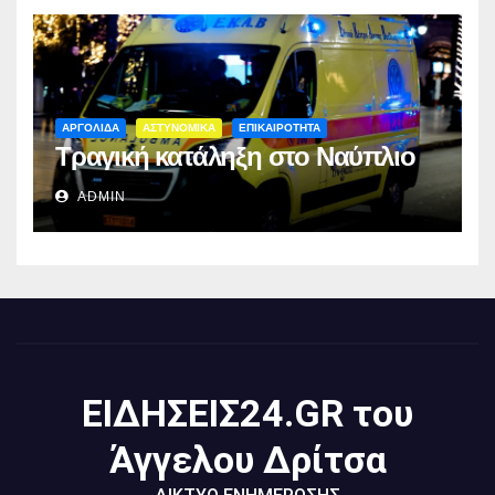
ΑΡΓΟΛΙΔΑ
ΑΣΤΥΝΟΜΙΚΑ
ΕΠΙΚΑΙΡΟΤΗΤΑ
Τραγική κατάληξη στο Ναύπλιο
ADMIN
ΕΙΔΗΣΕΙΣ24.GR του
Άγγελου Δρίτσα