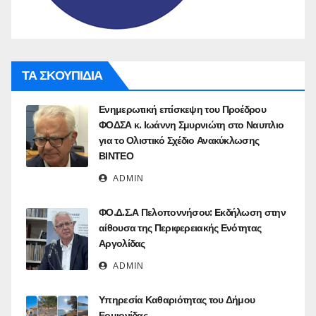
ΤΑ ΣΚΟΥΠΙΔΙΑ
Ενημερωτική επίσκεψη του Προέδρου
ΦΟΔΣΑ κ. Ιωάννη Σμυρνιώτη στο Ναυπλιο
για το Ολιστικό Σχέδιο Ανακύκλωσης
ΒΙΝΤΕΟ
ADMIN
ΦΟ.Δ.Σ.Α Πελοποννήσου: Eκδήλωση στην
αίθουσα της Περιφερειακής Ενότητας
Αργολίδας
ADMIN
Υπηρεσία Καθαριότητας του Δήμου
Ερμιονίδας