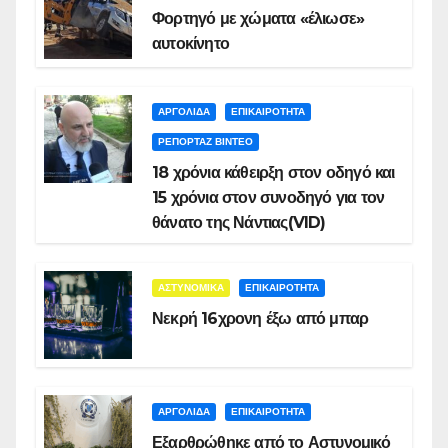
Φορτηγό με χώματα «έλιωσε»
αυτοκίνητο
ΑΡΓΟΛΙΔΑ
ΕΠΙΚΑΙΡΟΤΗΤΑ
ΡΕΠΟΡΤΑΖ ΒΙΝΤΕΟ
18 χρόνια κάθειρξη στον οδηγό και
15 χρόνια στον συνοδηγό για τον
θάνατο της Νάντιας(VID)
ΑΣΤΥΝΟΜΙΚΑ
ΕΠΙΚΑΙΡΟΤΗΤΑ
Νεκρή 16χρονη έξω από μπαρ
ΑΡΓΟΛΙΔΑ
ΕΠΙΚΑΙΡΟΤΗΤΑ
Εξαρθρώθηκε από το Αστυνομικό