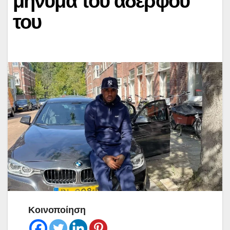
μήνυμα του αδερφού
του
Κοινοποίηση