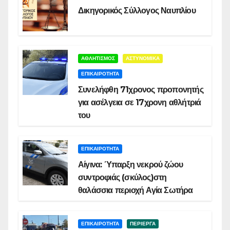
Δικηγορικός Σύλλογος Ναυπλίου
ΑΘΛΗΤΙΣΜΟΣ
ΑΣΤΥΝΟΜΙΚΑ
ΕΠΙΚΑΙΡΟΤΗΤΑ
Συνελήφθη 71χρονος προπονητής
για ασέλγεια σε 17χρονη αθλήτριά
του
ΕΠΙΚΑΙΡΟΤΗΤΑ
Αίγινα: Ύπαρξη νεκρού ζώου
συντροφιάς (σκύλος)στη
θαλάσσια περιοχή Αγία Σωτήρα
ΕΠΙΚΑΙΡΟΤΗΤΑ
ΠΕΡΙΕΡΓΑ