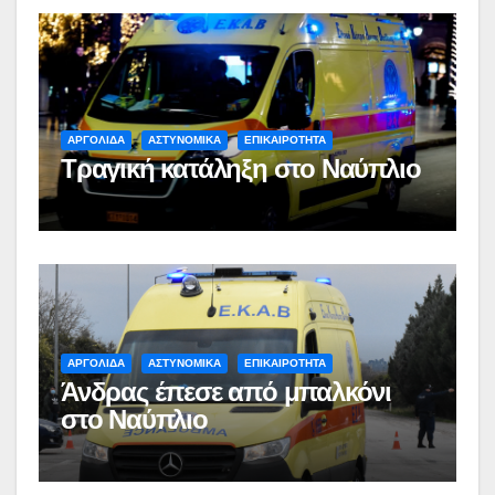
ΑΡΓΟΛΙΔΑ
ΑΣΤΥΝΟΜΙΚΑ
ΕΠΙΚΑΙΡΟΤΗΤΑ
Τραγική κατάληξη στο Ναύπλιο
ΑΡΓΟΛΙΔΑ
ΑΣΤΥΝΟΜΙΚΑ
ΕΠΙΚΑΙΡΟΤΗΤΑ
Άνδρας έπεσε από μπαλκόνι
στο Ναύπλιο