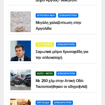
Δήμο Άργους- Μυκηνών:
ΑΓΡΟΤΙΚΑ ΝΕΑ
ΕΠΙΚΑΙΡΟΤΗΤΑ
Μεγάλη χαλαζόπτωση στην
Αργολίδα
ΑΣΤΥΝΟΜΙΚΑ
ΕΠΙΚΑΙΡΟΤΗΤΑ
Σαρωτικά μέτρα Χρυσοχοΐδη για
την οπλοκατοχή
AUTO - MOTO
ΕΠΙΚΑΙΡΟΤΗΤΑ
Με 250 χλμ στην Αττική Οδό:
Ταυτοποιήθηκαν οι οδηγοί(vid)
ΑΡΓΟΛΙΔΑ
ΕΠΙΚΑΙΡΟΤΗΤΑ