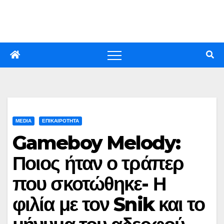
Skip
to
content
MEDIA
ΕΠΙΚΑΙΡΟΤΗΤΑ
Gameboy Melody:
Ποιος ήταν ο τράπερ
που σκοτώθηκε- Η
φιλία με τον Snik και το