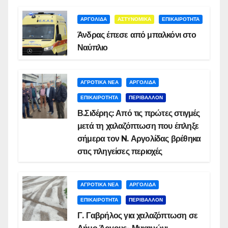
ΑΡΓΟΛΙΔΑ
ΑΣΤΥΝΟΜΙΚΑ
ΕΠΙΚΑΙΡΟΤΗΤΑ
Άνδρας έπεσε από μπαλκόνι στο
Ναύπλιο
ΑΓΡΟΤΙΚΑ ΝΕΑ
ΑΡΓΟΛΙΔΑ
ΕΠΙΚΑΙΡΟΤΗΤΑ
ΠΕΡΙΒΑΛΛΟΝ
Β.Σιδέρης: Από τις πρώτες στιγμές
μετά τη χαλαζόπτωση που έπληξε
σήμερα τον N. Αργολίδας βρέθηκα
στις πληγείσες περιοχές
ΑΓΡΟΤΙΚΑ ΝΕΑ
ΑΡΓΟΛΙΔΑ
ΕΠΙΚΑΙΡΟΤΗΤΑ
ΠΕΡΙΒΑΛΛΟΝ
Γ. Γαβρήλος για χαλαζόπτωση σε