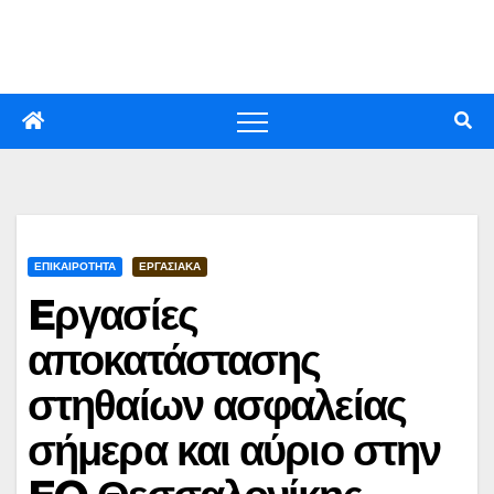
Skip
to
content
ΕΠΙΚΑΙΡΟΤΗΤΑ
ΕΡΓΑΣΙΑΚΑ
Eργασίες
αποκατάστασης
στηθαίων ασφαλείας
σήμερα και αύριο στην