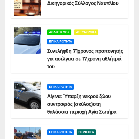
Δικηγορικός Σύλλογος Ναυπλίου
ΑΘΛΗΤΙΣΜΟΣ
ΑΣΤΥΝΟΜΙΚΑ
ΕΠΙΚΑΙΡΟΤΗΤΑ
Συνελήφθη 71χρονος προπονητής
για ασέλγεια σε 17χρονη αθλήτριά
του
ΕΠΙΚΑΙΡΟΤΗΤΑ
Αίγινα: Ύπαρξη νεκρού ζώου
συντροφιάς (σκύλος)στη
θαλάσσια περιοχή Αγία Σωτήρα
ΕΠΙΚΑΙΡΟΤΗΤΑ
ΠΕΡΙΕΡΓΑ