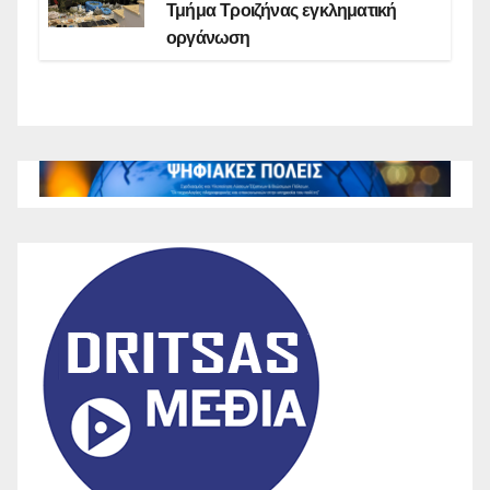
Τμήμα Τροιζήνας εγκληματική
οργάνωση