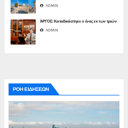
ADMIN
ΆΡΓΟΣ: Καταδικάστηκε ο ένας εκ των τριών
ADMIN
ΡΟΗ ΕΙΔΗΣΕΩΝ