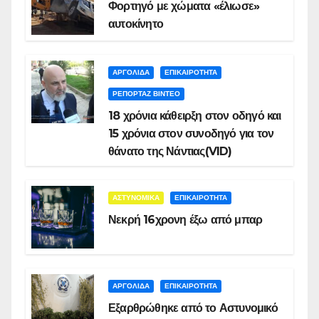
Φορτηγό με χώματα «έλιωσε»
αυτοκίνητο
ΑΡΓΟΛΙΔΑ
ΕΠΙΚΑΙΡΟΤΗΤΑ
ΡΕΠΟΡΤΑΖ ΒΙΝΤΕΟ
18 χρόνια κάθειρξη στον οδηγό και
15 χρόνια στον συνοδηγό για τον
θάνατο της Νάντιας(VID)
ΑΣΤΥΝΟΜΙΚΑ
ΕΠΙΚΑΙΡΟΤΗΤΑ
Νεκρή 16χρονη έξω από μπαρ
ΑΡΓΟΛΙΔΑ
ΕΠΙΚΑΙΡΟΤΗΤΑ
Εξαρθρώθηκε από το Αστυνομικό