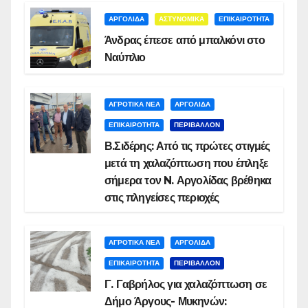
ΑΡΓΟΛΙΔΑ
ΑΣΤΥΝΟΜΙΚΑ
ΕΠΙΚΑΙΡΟΤΗΤΑ
Άνδρας έπεσε από μπαλκόνι στο
Ναύπλιο
ΑΓΡΟΤΙΚΑ ΝΕΑ
ΑΡΓΟΛΙΔΑ
ΕΠΙΚΑΙΡΟΤΗΤΑ
ΠΕΡΙΒΑΛΛΟΝ
Β.Σιδέρης: Από τις πρώτες στιγμές
μετά τη χαλαζόπτωση που έπληξε
σήμερα τον N. Αργολίδας βρέθηκα
στις πληγείσες περιοχές
ΑΓΡΟΤΙΚΑ ΝΕΑ
ΑΡΓΟΛΙΔΑ
ΕΠΙΚΑΙΡΟΤΗΤΑ
ΠΕΡΙΒΑΛΛΟΝ
Γ. Γαβρήλος για χαλαζόπτωση σε
Δήμο Άργους- Μυκηνών: