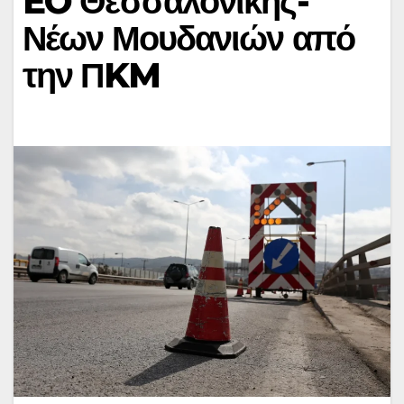
EO Θεσσαλονίκης-
Νέων Μουδανιών από
την ΠKM