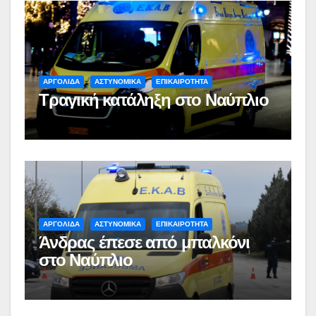
ΑΡΓΟΛΙΔΑ
ΑΣΤΥΝΟΜΙΚΑ
ΕΠΙΚΑΙΡΟΤΗΤΑ
Τραγική κατάληξη στο Ναύπλιο
ΑΡΓΟΛΙΔΑ
ΑΣΤΥΝΟΜΙΚΑ
ΕΠΙΚΑΙΡΟΤΗΤΑ
Άνδρας έπεσε από μπαλκόνι
στο Ναύπλιο