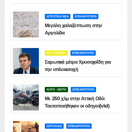
ΑΓΡΟΤΙΚΑ ΝΕΑ
ΕΠΙΚΑΙΡΟΤΗΤΑ
Μεγάλη χαλαζόπτωση στην
Αργολίδα
ΑΣΤΥΝΟΜΙΚΑ
ΕΠΙΚΑΙΡΟΤΗΤΑ
Σαρωτικά μέτρα Χρυσοχοΐδη για
την οπλοκατοχή
AUTO - MOTO
ΕΠΙΚΑΙΡΟΤΗΤΑ
Με 250 χλμ στην Αττική Οδό:
Ταυτοποιήθηκαν οι οδηγοί(vid)
ΑΡΓΟΛΙΔΑ
ΕΠΙΚΑΙΡΟΤΗΤΑ