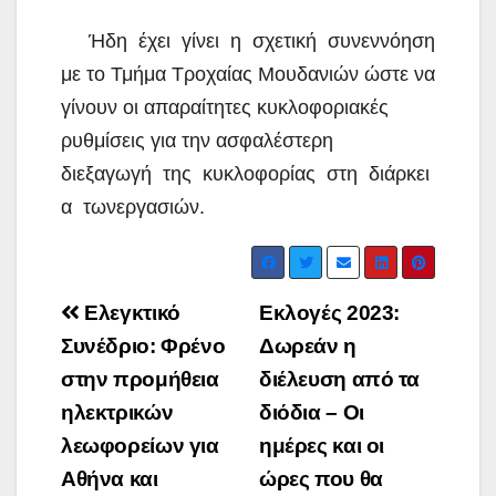
Ήδη έχει γίνει η σχετική συνεννόηση
με το Τμήμα Τροχαίας Μουδανιών ώστε να
γίνουν οι απαραίτητες κυκλοφοριακές
ρυθμίσεις για την ασφαλέστερη
διεξαγωγή της κυκλοφορίας στη διάρκει
α τωνεργασιών.
Post
Ελεγκτικό
Εκλογές 2023:
navigation
Συνέδριο: Φρένο
Δωρεάν η
στην προμήθεια
διέλευση από τα
ηλεκτρικών
διόδια – Οι
λεωφορείων για
ημέρες και οι
Αθήνα και
ώρες που θα