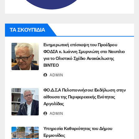
ΤΑ ΣΚΟΥΠΙΔΙΑ
Ενημερωτική επίσκεψη του Προέδρου
ΦΟΔΣΑ κ. Ιωάννη Σμυρνιώτη στο Ναυπλιο
για το Ολιστικό Σχέδιο Ανακύκλωσης
ΒΙΝΤΕΟ
ADMIN
ΦΟ.Δ.Σ.Α Πελοποννήσου: Eκδήλωση στην
αίθουσα της Περιφερειακής Ενότητας
Αργολίδας
ADMIN
Υπηρεσία Καθαριότητας του Δήμου
Ερμιονίδας