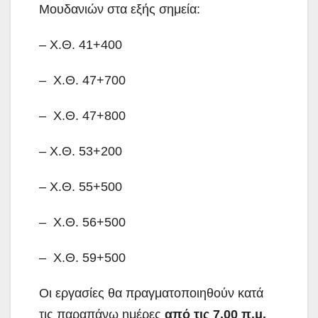
Μουδανιών στα εξής σημεία:
– Χ.Θ. 41+400
– Χ.Θ. 47+700
– Χ.Θ. 47+800
– Χ.Θ. 53+200
– Χ.Θ. 55+500
– Χ.Θ. 56+500
– Χ.Θ. 59+500
Οι εργασίες θα πραγματοποιηθούν κατά
τις παραπάνω ημέρες
από τις 7.00 π.μ.