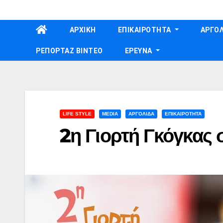
Skip
to
ΑΡΧΙΚΗ
ΕΠΙΚΑΙΡΟΤΗΤΑ
ΑΡΓΟΛ
content
ΡΕΠΟΡΤΑΖ ΒΙΝΤΕΟ
ΕΡΕΥΝΑ
LIFE STYLE
MEDIA
ΑΡΓΟΛΙΔΑ
ΕΠΙΚΑΙΡΟΤΗΤΑ
2η Γιορτή Γκόγκας 