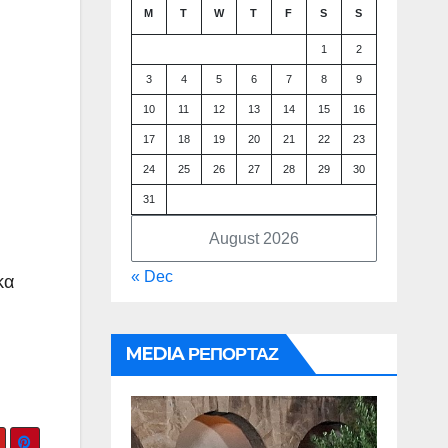
M
T
W
T
F
S
S
1
2
3
4
5
6
7
8
9
10
11
12
13
14
15
16
17
18
19
20
21
22
23
24
25
26
27
28
29
30
31
August 2026
« Dec
κα
MEDIA ΡΕΠΟΡΤΑΖ