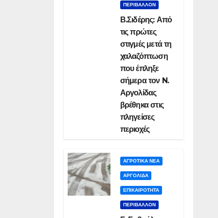
ΠΕΡΙΒΑΛΛΟΝ
Β.Σιδέρης: Από
τις πρώτες
στιγμές μετά τη
χαλαζόπτωση
που έπληξε
σήμερα τον N.
Αργολίδας
βρέθηκα στις
πληγείσες
περιοχές
ΑΓΡΟΤΙΚΑ ΝΕΑ
ΑΡΓΟΛΙΔΑ
ΕΠΙΚΑΙΡΟΤΗΤΑ
ΠΕΡΙΒΑΛΛΟΝ