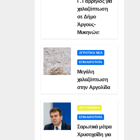
Γ. Γαβρήλος για
χαλαζόπτωση
σε Δήμο
Άργους-
Μυκηνών:
ΑΓΡΟΤΙΚΑ ΝΕΑ
ΕΠΙΚΑΙΡΟΤΗΤΑ
Μεγάλη
χαλαζόπτωση
στην Αργολίδα
ΑΣΤΥΝΟΜΙΚΑ
ΕΠΙΚΑΙΡΟΤΗΤΑ
Σαρωτικά μέτρα
Χρυσοχοΐδη για