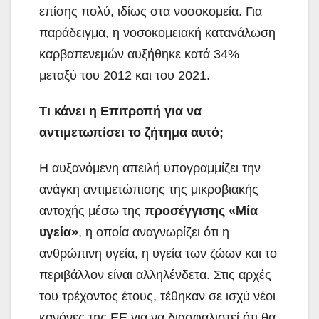
επίσης πολύ, ιδίως στα νοσοκομεία. Για
παράδειγμα, η νοσοκομειακή κατανάλωση
καρβαπενεμών αυξήθηκε κατά 34%
μεταξύ του 2012 και του 2021.
Τι κάνει η Επιτροπή για να
αντιμετωπίσει το ζήτημα αυτό;
Η αυξανόμενη απειλή υπογραμμίζει την
ανάγκη αντιμετώπισης της μικροβιακής
αντοχής μέσω της
προσέγγισης «Μία
υγεία»
, η οποία αναγνωρίζει ότι η
ανθρώπινη υγεία, η υγεία των ζώων και το
περιβάλλον είναι αλληλένδετα. Στις αρχές
του τρέχοντος έτους, τέθηκαν σε ισχύ νέοι
κανόνες της ΕΕ για να διασφαλιστεί ότι θα