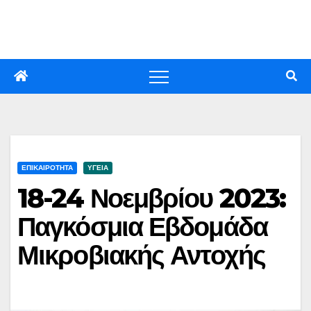
Skip
to
content
ΕΠΙΚΑΙΡΟΤΗΤΑ
ΥΓΕΙΑ
18-24 Νοεμβρίου 2023:
Παγκόσμια Εβδομάδα
Μικροβιακής Αντοχής