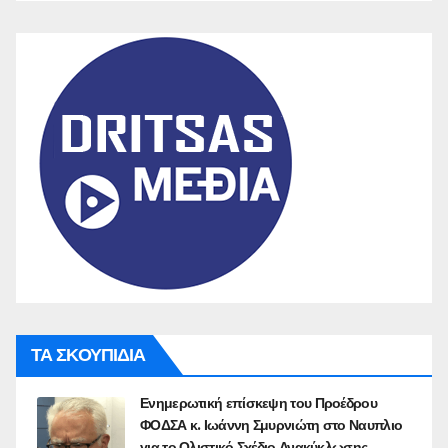
ΤΑ ΣΚΟΥΠΙΔΙΑ
Ενημερωτική επίσκεψη του Προέδρου
ΦΟΔΣΑ κ. Ιωάννη Σμυρνιώτη στο Ναυπλιο
για το Ολιστικό Σχέδιο Ανακύκλωσης