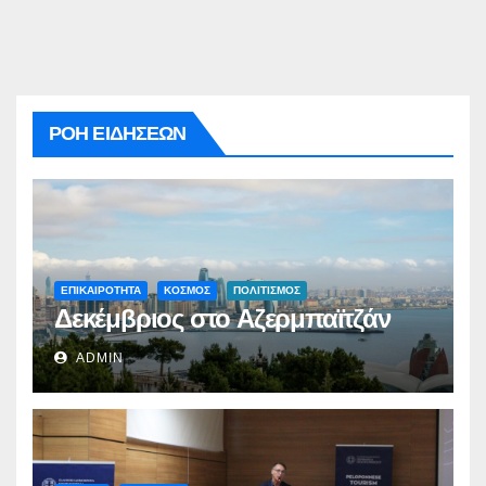
ΡΟΗ ΕΙΔΗΣΕΩΝ
ΕΠΙΚΑΙΡΟΤΗΤΑ
ΚΟΣΜΟΣ
ΠΟΛΙΤΙΣΜΟΣ
Δεκέμβριος στο Αζερμπαϊτζάν
ADMIN