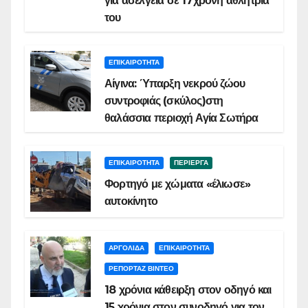
για ασέλγεια σε 17χρονη αθλήτριά
του
ΕΠΙΚΑΙΡΟΤΗΤΑ
Αίγινα: Ύπαρξη νεκρού ζώου
συντροφιάς (σκύλος)στη
θαλάσσια περιοχή Αγία Σωτήρα
ΕΠΙΚΑΙΡΟΤΗΤΑ
ΠΕΡΙΕΡΓΑ
Φορτηγό με χώματα «έλιωσε»
αυτοκίνητο
ΑΡΓΟΛΙΔΑ
ΕΠΙΚΑΙΡΟΤΗΤΑ
ΡΕΠΟΡΤΑΖ ΒΙΝΤΕΟ
18 χρόνια κάθειρξη στον οδηγό και
15 χρόνια στον συνοδηγό για τον