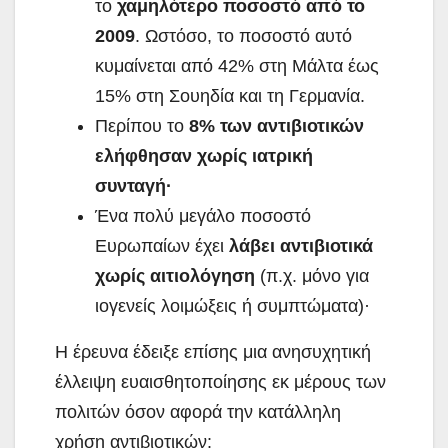
το
χαμηλότερο ποσοστό από το
2009
. Ωστόσο, το ποσοστό αυτό
κυμαίνεται από 42% στη Μάλτα έως
15% στη Σουηδία και τη Γερμανία.
Περίπου το
8% των αντιβιοτικών
ελήφθησαν χωρίς ιατρική
συνταγή·
Ένα πολύ μεγάλο ποσοστό
Ευρωπαίων έχει
λάβει αντιβιοτικά
χωρίς αιτιολόγηση
(π.χ. μόνο για
ιογενείς λοιμώξεις ή συμπτώματα)·
Η έρευνα έδειξε επίσης μια ανησυχητική
έλλειψη ευαισθητοποίησης εκ μέρους των
πολιτών όσον αφορά την κατάλληλη
χρήση αντιβιοτικών: