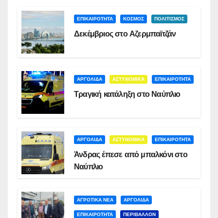
ΕΠΙΚΑΙΡΟΤΗΤΑ
ΚΟΣΜΟΣ
ΠΟΛΙΤΙΣΜΟΣ
Δεκέμβριος στο Αζερμπαϊτζάν
ΑΡΓΟΛΙΔΑ
ΑΣΤΥΝΟΜΙΚΑ
ΕΠΙΚΑΙΡΟΤΗΤΑ
Τραγική κατάληξη στο Ναύπλιο
ΑΡΓΟΛΙΔΑ
ΑΣΤΥΝΟΜΙΚΑ
ΕΠΙΚΑΙΡΟΤΗΤΑ
Άνδρας έπεσε από μπαλκόνι στο
Ναύπλιο
ΑΓΡΟΤΙΚΑ ΝΕΑ
ΑΡΓΟΛΙΔΑ
ΕΠΙΚΑΙΡΟΤΗΤΑ
ΠΕΡΙΒΑΛΛΟΝ