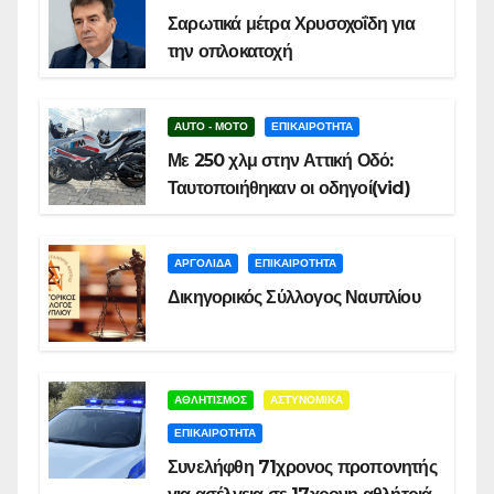
Σαρωτικά μέτρα Χρυσοχοΐδη για
την οπλοκατοχή
AUTO - MOTO
ΕΠΙΚΑΙΡΟΤΗΤΑ
Με 250 χλμ στην Αττική Οδό:
Ταυτοποιήθηκαν οι οδηγοί(vid)
ΑΡΓΟΛΙΔΑ
ΕΠΙΚΑΙΡΟΤΗΤΑ
Δικηγορικός Σύλλογος Ναυπλίου
ΑΘΛΗΤΙΣΜΟΣ
ΑΣΤΥΝΟΜΙΚΑ
ΕΠΙΚΑΙΡΟΤΗΤΑ
Συνελήφθη 71χρονος προπονητής