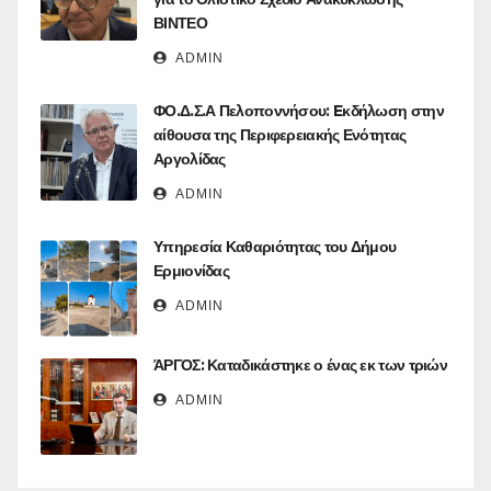
ΒΙΝΤΕΟ
ADMIN
ΦΟ.Δ.Σ.Α Πελοποννήσου: Eκδήλωση στην
αίθουσα της Περιφερειακής Ενότητας
Αργολίδας
ADMIN
Υπηρεσία Καθαριότητας του Δήμου
Ερμιονίδας
ADMIN
ΆΡΓΟΣ: Καταδικάστηκε ο ένας εκ των τριών
ADMIN