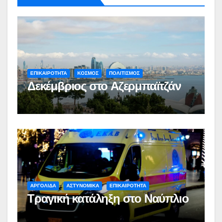
ΕΠΙΚΑΙΡΟΤΗΤΑ
ΚΟΣΜΟΣ
ΠΟΛΙΤΙΣΜΟΣ
Δεκέμβριος στο Αζερμπαϊτζάν
ΑΡΓΟΛΙΔΑ
ΑΣΤΥΝΟΜΙΚΑ
ΕΠΙΚΑΙΡΟΤΗΤΑ
Τραγική κατάληξη στο Ναύπλιο