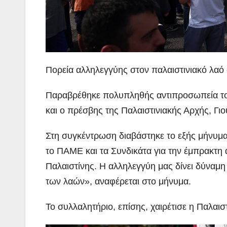
Ιωάννη
Σμυρνιώτη
Ναυπλιο γι
Ολιστικό Σ
Πορεία αλληλεγγύης στον παλαιστινιακό 
Ανακύκλω
ΒΙΝΤΕΟ
Παραβρέθηκε πολυπληθής αντιπροσωπεία 
και ο πρέσβης της Παλαιστινιακής Αρχής, Γι
Στη συγκέντρωση διαβάστηκε το εξής μήνυμ
το ΠΑΜΕ και τα Συνδικάτα για την έμπρακτη 
Παλαιστίνης. Η αλληλεγγύη μας δίνει δύναμη
των λαών», αναφέρεται στο μήνυμα.
Το συλλαλητήριο, επίσης, χαιρέτισε η Παλαιστ