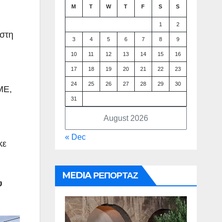
M
T
W
T
F
S
S
1
2
 στη
3
4
5
6
7
8
9
10
11
12
13
14
15
16
17
18
19
20
21
22
23
24
25
26
27
28
29
30
ΜΕ,
31
August 2026
« Dec
κε
MEDIA ΡΕΠΟΡΤΑΖ
υ