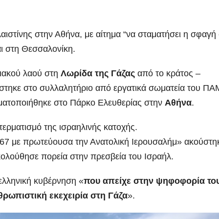
ιστίνης στην Αθήνα, με αίτημα “να σταματήσει η σφαγή
αι στη Θεσσαλονίκη.
νιακού λαού στη
Λωρίδα της Γάζας
από το κράτος –
ίστηκε στο συλλαλητήριο από εργατικά σωματεία του ΠΑ
γματοποιήθηκε στο Πάρκο Ελευθερίας στην
Αθήνα
.
τερματισμό της ισραηλινής κατοχής.
67 με πρωτεύουσα την Ανατολική Ιερουσαλήμ» ακούστη
ολούθησε πορεία στην πρεσβεία του Ισραήλ.
 ελληνική κυβέρνηση «
που απείχε στην ψηφοφορία το
θρωπιστική εκεχειρία στη Γάζα
».