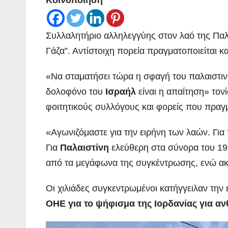
Κοινοποίηση
Συλλαλητήριο αλληλεγγύης στον λαό της Παλα
Γάζα”. Αντίστοιχη πορεία πραγματοποιείται κ
«Να σταματήσει τώρα η σφαγή του παλαιστι
δολοφόνο του
Ισραήλ
είναι η απαίτηση» τον
φοιτητικούς συλλόγους και φορείς που πρα
«Αγωνιζόμαστε για την ειρήνη των λαών. Για 
Για
Παλαιστίνη
ελεύθερη στα σύνορα του 19
από τα μεγάφωνα της συγκέντρωσης, ενώ ακ
Οι χιλιάδες συγκεντρωμένοι κατήγγειλαν την
ΟΗΕ για το ψήφισμα της Ιορδανίας για αν