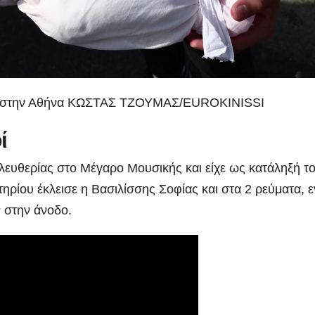
λαό στην Αθήνα ΚΩΣΤΑΣ ΤΖΟΥΜΑΣ/EUROKINISSI
ί
λευθερίας στο Μέγαρο Μουσικής και είχε ως κατάληξή τ
ηρίου έκλεισε η Βασιλίσσης Σοφίας και στα 2 ρεύματα, 
ν στην άνοδο.