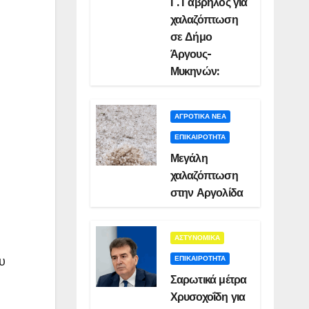
Γ. Γαβρήλος για
χαλαζόπτωση
σε Δήμο
Άργους-
Μυκηνών:
ΑΓΡΟΤΙΚΑ ΝΕΑ
ΕΠΙΚΑΙΡΟΤΗΤΑ
Μεγάλη
χαλαζόπτωση
στην Αργολίδα
ΑΣΤΥΝΟΜΙΚΑ
υ
ΕΠΙΚΑΙΡΟΤΗΤΑ
Σαρωτικά μέτρα
Χρυσοχοΐδη για