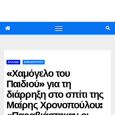
Skip
to
content
ΕΛΛΑΔΑ
ΕΠΙΚΑΙΡΟΤΗΤΑ
«Χαμόγελο του
Παιδιού» για τη
διάρρηξη στο σπίτι της
Μαίρης Χρονοπούλου: