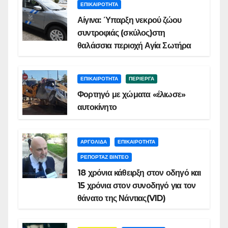
ΕΠΙΚΑΙΡΟΤΗΤΑ
Αίγινα: Ύπαρξη νεκρού ζώου
συντροφιάς (σκύλος)στη
θαλάσσια περιοχή Αγία Σωτήρα
ΕΠΙΚΑΙΡΟΤΗΤΑ
ΠΕΡΙΕΡΓΑ
Φορτηγό με χώματα «έλιωσε»
αυτοκίνητο
ΑΡΓΟΛΙΔΑ
ΕΠΙΚΑΙΡΟΤΗΤΑ
ΡΕΠΟΡΤΑΖ ΒΙΝΤΕΟ
18 χρόνια κάθειρξη στον οδηγό και
15 χρόνια στον συνοδηγό για τον
θάνατο της Νάντιας(VID)