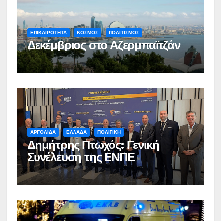
ΕΠΙΚΑΙΡΟΤΗΤΑ
ΚΟΣΜΟΣ
ΠΟΛΙΤΙΣΜΟΣ
Δεκέμβριος στο Αζερμπαϊτζάν
ΑΡΓΟΛΙΔΑ
ΕΛΛΑΔΑ
ΠΟΛΙΤΙΚΗ
Δημήτρης Πτωχός: Γενική
Συνέλευση της ΕΝΠΕ