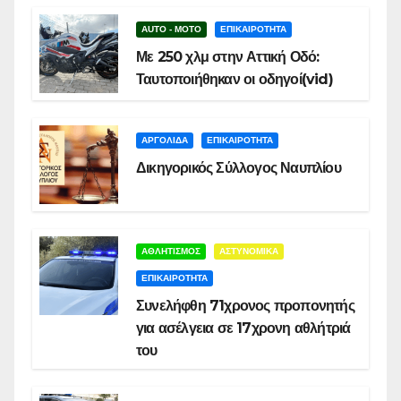
AUTO - MOTO
ΕΠΙΚΑΙΡΟΤΗΤΑ
Με 250 χλμ στην Αττική Οδό:
Ταυτοποιήθηκαν οι οδηγοί(vid)
ΑΡΓΟΛΙΔΑ
ΕΠΙΚΑΙΡΟΤΗΤΑ
Δικηγορικός Σύλλογος Ναυπλίου
ΑΘΛΗΤΙΣΜΟΣ
ΑΣΤΥΝΟΜΙΚΑ
ΕΠΙΚΑΙΡΟΤΗΤΑ
Συνελήφθη 71χρονος προπονητής
για ασέλγεια σε 17χρονη αθλήτριά
του