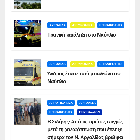
ΑΡΓΟΛΙΔΑ
ΑΣΤΥΝΟΜΙΚΑ
ΕΠΙΚΑΙΡΟΤΗΤΑ
Τραγική κατάληξη στο Ναύπλιο
ΑΡΓΟΛΙΔΑ
ΑΣΤΥΝΟΜΙΚΑ
ΕΠΙΚΑΙΡΟΤΗΤΑ
Άνδρας έπεσε από μπαλκόνι στο
Ναύπλιο
ΑΓΡΟΤΙΚΑ ΝΕΑ
ΑΡΓΟΛΙΔΑ
ΕΠΙΚΑΙΡΟΤΗΤΑ
ΠΕΡΙΒΑΛΛΟΝ
Β.Σιδέρης: Από τις πρώτες στιγμές
μετά τη χαλαζόπτωση που έπληξε
σήμερα τον N. Αργολίδας βρέθηκα