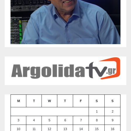
M
T
W
T
F
S
S
1
2
3
4
5
6
7
8
9
10
11
12
13
14
15
16