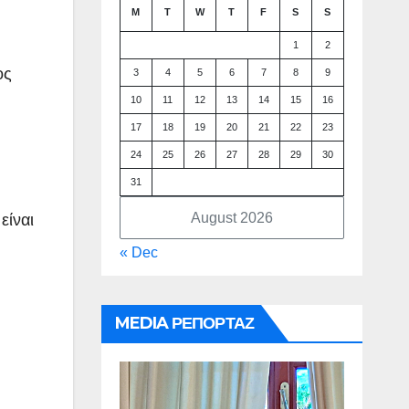
M
T
W
T
F
S
S
1
2
ος
3
4
5
6
7
8
9
10
11
12
13
14
15
16
17
18
19
20
21
22
23
24
25
26
27
28
29
30
31
August 2026
είναι
« Dec
MEDIA ΡΕΠΟΡΤΑΖ