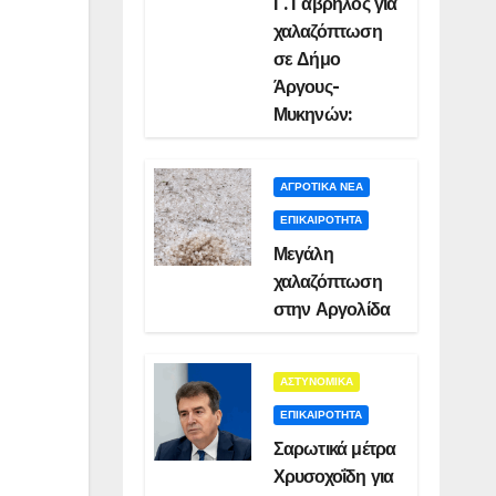
Γ. Γαβρήλος για
χαλαζόπτωση
σε Δήμο
Άργους-
Μυκηνών:
ΑΓΡΟΤΙΚΑ ΝΕΑ
ΕΠΙΚΑΙΡΟΤΗΤΑ
Μεγάλη
χαλαζόπτωση
στην Αργολίδα
ΑΣΤΥΝΟΜΙΚΑ
ΕΠΙΚΑΙΡΟΤΗΤΑ
Σαρωτικά μέτρα
Χρυσοχοΐδη για