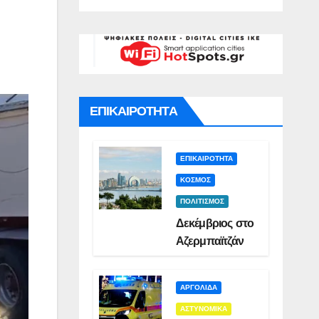
ολογικής
βί
ντησης
λίου
ΕΠΙΚΑΙΡΟΤΗΤΑ
ΕΠΙΚΑΙΡΟΤΗΤΑ
ΚΟΣΜΟΣ
ΠΟΛΙΤΙΣΜΟΣ
Δεκέμβριος στο
Αζερμπαϊτζάν
ΑΡΓΟΛΙΔΑ
ΑΣΤΥΝΟΜΙΚΑ