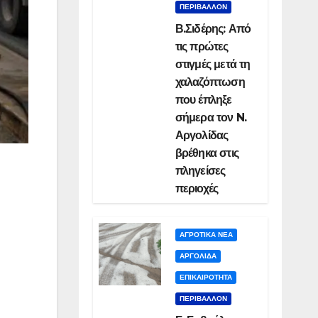
ΠΕΡΙΒΑΛΛΟΝ
Β.Σιδέρης: Από
τις πρώτες
στιγμές μετά τη
χαλαζόπτωση
που έπληξε
σήμερα τον N.
Αργολίδας
βρέθηκα στις
πληγείσες
περιοχές
ΑΓΡΟΤΙΚΑ ΝΕΑ
ΑΡΓΟΛΙΔΑ
ΕΠΙΚΑΙΡΟΤΗΤΑ
ΠΕΡΙΒΑΛΛΟΝ