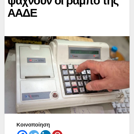
ψάχνουν οι ράμπο της
ΑΑΔΕ
Κοινοποίηση