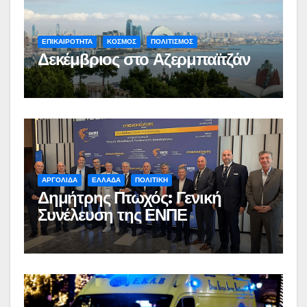
ΕΠΙΚΑΙΡΟΤΗΤΑ
ΚΟΣΜΟΣ
ΠΟΛΙΤΙΣΜΟΣ
Δεκέμβριος στο Αζερμπαϊτζάν
ΑΡΓΟΛΙΔΑ
ΕΛΛΑΔΑ
ΠΟΛΙΤΙΚΗ
Δημήτρης Πτωχός: Γενική
Συνέλευση της ΕΝΠΕ