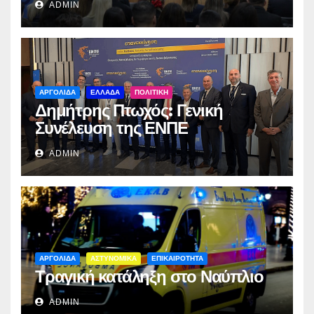
ADMIN
ΑΡΓΟΛΙΔΑ
ΕΛΛΑΔΑ
ΠΟΛΙΤΙΚΗ
Δημήτρης Πτωχός: Γενική
Συνέλευση της ΕΝΠΕ
ADMIN
ΑΡΓΟΛΙΔΑ
ΑΣΤΥΝΟΜΙΚΑ
ΕΠΙΚΑΙΡΟΤΗΤΑ
Τραγική κατάληξη στο Ναύπλιο
ADMIN