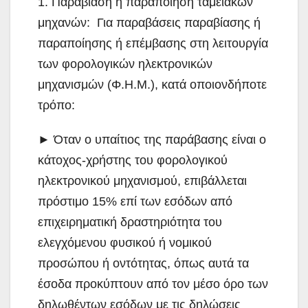
1. Παραβίαση ή παραποίηση ταμειακών
μηχανών: Για παραβάσεις παραβίασης ή
παραποίησης ή επέμβασης στη λειτουργία
των φορολογικών ηλεκτρονικών
μηχανισμών (Φ.Η.Μ.), κατά οποιονδήποτε
τρόπο:
► Όταν ο υπαίτιος της παράβασης είναι ο
κάτοχος-χρήστης του φορολογικού
ηλεκτρονικού μηχανισμού, επιβάλλεται
πρόστιμο 15% επί των εσόδων από
επιχειρηματική δραστηριότητα του
ελεγχόμενου φυσικού ή νομικού
προσώπου ή οντότητας, όπως αυτά τα
έσοδα προκύπτουν από τον μέσο όρο των
δηλωθέντων εσόδων με τις δηλώσεις