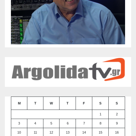
M
T
W
T
F
S
S
1
2
3
4
5
6
7
8
9
10
11
12
13
14
15
16