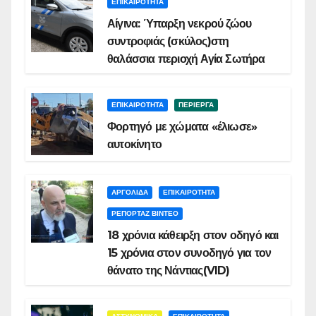
ΕΠΙΚΑΙΡΟΤΗΤΑ
Αίγινα: Ύπαρξη νεκρού ζώου
συντροφιάς (σκύλος)στη
θαλάσσια περιοχή Αγία Σωτήρα
ΕΠΙΚΑΙΡΟΤΗΤΑ
ΠΕΡΙΕΡΓΑ
Φορτηγό με χώματα «έλιωσε»
αυτοκίνητο
ΑΡΓΟΛΙΔΑ
ΕΠΙΚΑΙΡΟΤΗΤΑ
ΡΕΠΟΡΤΑΖ ΒΙΝΤΕΟ
18 χρόνια κάθειρξη στον οδηγό και
15 χρόνια στον συνοδηγό για τον
θάνατο της Νάντιας(VID)