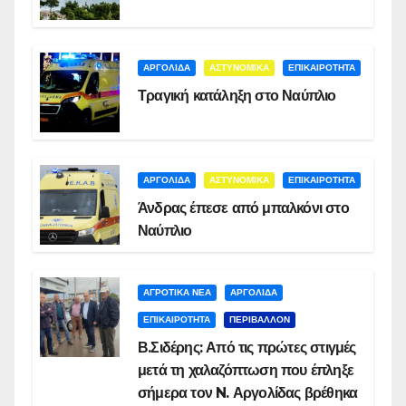
ΑΡΓΟΛΙΔΑ
ΑΣΤΥΝΟΜΙΚΑ
ΕΠΙΚΑΙΡΟΤΗΤΑ
Τραγική κατάληξη στο Ναύπλιο
ΑΡΓΟΛΙΔΑ
ΑΣΤΥΝΟΜΙΚΑ
ΕΠΙΚΑΙΡΟΤΗΤΑ
Άνδρας έπεσε από μπαλκόνι στο
Ναύπλιο
ΑΓΡΟΤΙΚΑ ΝΕΑ
ΑΡΓΟΛΙΔΑ
ΕΠΙΚΑΙΡΟΤΗΤΑ
ΠΕΡΙΒΑΛΛΟΝ
Β.Σιδέρης: Από τις πρώτες στιγμές
μετά τη χαλαζόπτωση που έπληξε
σήμερα τον N. Αργολίδας βρέθηκα