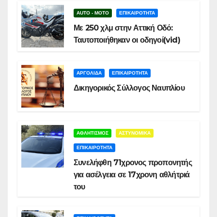
AUTO - MOTO
ΕΠΙΚΑΙΡΟΤΗΤΑ
Με 250 χλμ στην Αττική Οδό:
Ταυτοποιήθηκαν οι οδηγοί(vid)
ΑΡΓΟΛΙΔΑ
ΕΠΙΚΑΙΡΟΤΗΤΑ
Δικηγορικός Σύλλογος Ναυπλίου
ΑΘΛΗΤΙΣΜΟΣ
ΑΣΤΥΝΟΜΙΚΑ
ΕΠΙΚΑΙΡΟΤΗΤΑ
Συνελήφθη 71χρονος προπονητής
για ασέλγεια σε 17χρονη αθλήτριά
του