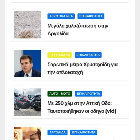
ΑΓΡΟΤΙΚΑ ΝΕΑ
ΕΠΙΚΑΙΡΟΤΗΤΑ
Μεγάλη χαλαζόπτωση στην
Αργολίδα
ΑΣΤΥΝΟΜΙΚΑ
ΕΠΙΚΑΙΡΟΤΗΤΑ
Σαρωτικά μέτρα Χρυσοχοΐδη για
την οπλοκατοχή
AUTO - MOTO
ΕΠΙΚΑΙΡΟΤΗΤΑ
Με 250 χλμ στην Αττική Οδό:
Ταυτοποιήθηκαν οι οδηγοί(vid)
ΑΡΓΟΛΙΔΑ
ΕΠΙΚΑΙΡΟΤΗΤΑ