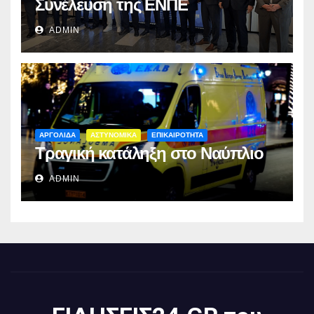
Συνέλευση της ΕΝΠΕ
ADMIN
ΑΡΓΟΛΙΔΑ
ΑΣΤΥΝΟΜΙΚΑ
ΕΠΙΚΑΙΡΟΤΗΤΑ
Τραγική κατάληξη στο Ναύπλιο
ADMIN