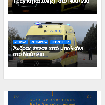
Τραγική κατάληξη στο Ναύπλιο
ΑΡΓΟΛΙΔΑ
ΑΣΤΥΝΟΜΙΚΑ
ΕΠΙΚΑΙΡΟΤΗΤΑ
Άνδρας έπεσε από μπαλκόνι
στο Ναύπλιο