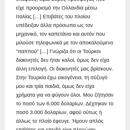
είχε προορισμό την Ολλανδία μέσω
Ιταλίας […] Επιβάτες του πλοίου
υπέδειξαν άλλα πρόσωπα ως τον
μηχανικό, τον καπετάνιο και αυτόν που
μιλούσε τηλεφωνικά με τον αποκαλούμενο
“παππού” […] Γνώριζα ότι οι Τούρκοι
διακινητές δεν ήταν καλοί, όμως δεν είχα
άλλη επιλογή. Οι διακινητές μας βρίσκουν.
Στην Τουρκία έχω οικογένεια, τη σύζυγό
μου και τρία παιδιά, όμως δεν είχα
χρήματα για να φύγουν όλοι. Μου ζήτησαν
το ποσό των 6.000 δολαρίων. Δέχτηκαν το
ποσό 3.000 δολαρίων, αφού ούτως ή
άλλως το πλοίο έφευγε. Ήμουν απλός
επιβάτης και επειδή είχα πληρώσει