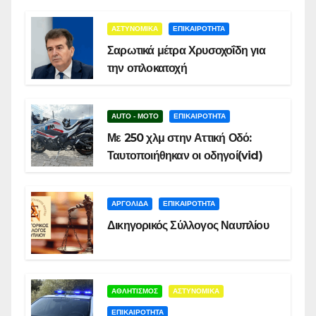
ΑΣΤΥΝΟΜΙΚΑ
ΕΠΙΚΑΙΡΟΤΗΤΑ
Σαρωτικά μέτρα Χρυσοχοΐδη για
την οπλοκατοχή
AUTO - MOTO
ΕΠΙΚΑΙΡΟΤΗΤΑ
Με 250 χλμ στην Αττική Οδό:
Ταυτοποιήθηκαν οι οδηγοί(vid)
ΑΡΓΟΛΙΔΑ
ΕΠΙΚΑΙΡΟΤΗΤΑ
Δικηγορικός Σύλλογος Ναυπλίου
ΑΘΛΗΤΙΣΜΟΣ
ΑΣΤΥΝΟΜΙΚΑ
ΕΠΙΚΑΙΡΟΤΗΤΑ