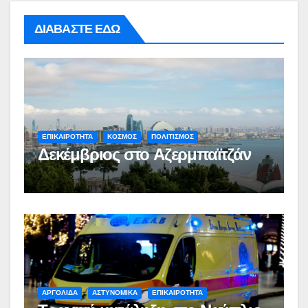
ΔΙΑΒΑΣΤΕ ΕΔΩ
ΕΠΙΚΑΙΡΟΤΗΤΑ
ΚΟΣΜΟΣ
ΠΟΛΙΤΙΣΜΟΣ
Δεκέμβριος στο Αζερμπαϊτζάν
ΑΡΓΟΛΙΔΑ
ΑΣΤΥΝΟΜΙΚΑ
ΕΠΙΚΑΙΡΟΤΗΤΑ