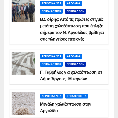
ΑΓΡΟΤΙΚΑ ΝΕΑ
ΑΡΓΟΛΙΔΑ
ΕΠΙΚΑΙΡΟΤΗΤΑ
ΠΕΡΙΒΑΛΛΟΝ
Β.Σιδέρης: Από τις πρώτες στιγμές
μετά τη χαλαζόπτωση που έπληξε
σήμερα τον N. Αργολίδας βρέθηκα
στις πληγείσες περιοχές
ΑΓΡΟΤΙΚΑ ΝΕΑ
ΑΡΓΟΛΙΔΑ
ΕΠΙΚΑΙΡΟΤΗΤΑ
ΠΕΡΙΒΑΛΛΟΝ
Γ. Γαβρήλος για χαλαζόπτωση σε
Δήμο Άργους- Μυκηνών:
ΑΓΡΟΤΙΚΑ ΝΕΑ
ΕΠΙΚΑΙΡΟΤΗΤΑ
Μεγάλη χαλαζόπτωση στην
Αργολίδα