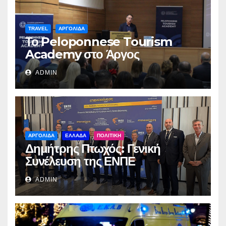
TRAVEL
ΑΡΓΟΛΙΔΑ
Το Peloponnese Tourism
Academy στο Άργος
ADMIN
ΑΡΓΟΛΙΔΑ
ΕΛΛΑΔΑ
ΠΟΛΙΤΙΚΗ
Δημήτρης Πτωχός: Γενική
Συνέλευση της ΕΝΠΕ
ADMIN