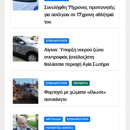
Συνελήφθη 71χρονος προπονητής
για ασέλγεια σε 17χρονη αθλήτριά
του
ΕΠΙΚΑΙΡΟΤΗΤΑ
Αίγινα: Ύπαρξη νεκρού ζώου
συντροφιάς (σκύλος)στη
θαλάσσια περιοχή Αγία Σωτήρα
ΕΠΙΚΑΙΡΟΤΗΤΑ
ΠΕΡΙΕΡΓΑ
Φορτηγό με χώματα «έλιωσε»
αυτοκίνητο
ΑΡΓΟΛΙΔΑ
ΕΠΙΚΑΙΡΟΤΗΤΑ
ΡΕΠΟΡΤΑΖ ΒΙΝΤΕΟ