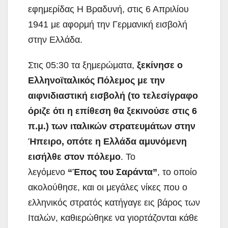
εφημερίδας Η Βραδυνή, στις 6 Απριλίου
1941 με αφορμή την Γερμανική εισβολή
στην Ελλάδα.
Στις 05:30 τα ξημερώματα,
ξεκίνησε ο
Ελληνοϊταλικός Πόλεμος με την
αιφνιδιαστική εισβολή (το τελεσίγραφο
όριζε ότι η επίθεση θα ξεκινούσε στις 6
π.μ.) των ιταλικών στρατευμάτων στην
Ήπειρο, οπότε η Ελλάδα αμυνόμενη
εισήλθε στον πόλεμο
. Το
λεγόμενο
“Έπος του Σαράντα”
, το οποίο
ακολούθησε, και οι μεγάλες νίκες που ο
ελληνικός στρατός κατήγαγε εις βάρος των
Ιταλών, καθιερώθηκε να γιορτάζονται κάθε