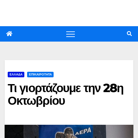
Skip
to
content
ΕΛΛΑΔΑ
ΕΠΙΚΑΙΡΟΤΗΤΑ
Τι γιορτάζουμε την 28η
Οκτωβρίου