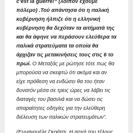
c’est la guerre!” (λοιπόν έχουμε
πόλεμο) .Τού απάντησα ότι η ιταλική
κυβέρνηση ήλπιζε ότι η ελληνική
κυβέρνηση θα δεχόταν τα αιτήματά της
και θα άφηνε να περάσουν ελεύθερα τα
ιταλικά στρατεύματα τα οποία θα
άρχιζαν τις μετακινήσεις τους στις 6 το
πρωί.
Ο Μεταξάς με ρώτησε τότε πως θα
μπορούσα να σκεφτώ ότι ακόμα και αν
είχε πρόθεση να ενδώσει θα του ήταν
δυνατόν μέσα σε τρεις ώρες να λάβει τις
διαταγές του βασιλιά και να δώσει τις
απαραίτητες οδηγίες για την ελεύθερη
διέλευση των ιταλικών στρατευμάτων”.
(Εμμανουέλε Γκράτσι, Η αρχή του τέλους,