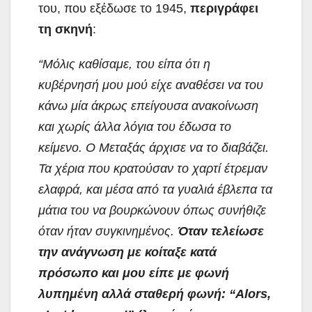
του, που εξέδωσε το 1945,
περιγράφει
τη σκηνή
:
“Μόλις καθίσαμε, του είπα ότι η
κυβέρνησή μου μού είχε αναθέσει να του
κάνω μία άκρως επείγουσα ανακοίνωση
και χωρίς άλλα λόγια του έδωσα το
κείμενο. Ο Μεταξάς άρχισε να το διαβάζει.
Τα χέρια που κρατούσαν το χαρτί έτρεμαν
ελαφρά, και μέσα από τα γυαλιά έβλεπα τα
μάτια του να βουρκώνουν όπως συνήθιζε
όταν ήταν συγκινημένος.
Όταν τελείωσε
την ανάγνωση με κοίταξε κατά
πρόσωπο και μου είπε με φωνή
λυπημένη αλλά σταθερή φωνή: “Alors,