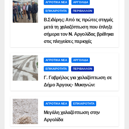
ΑΓΡΟΤΙΚΑ ΝΕΑ
ΑΡΓΟΛΙΔΑ
ΕΠΙΚΑΙΡΟΤΗΤΑ
ΠΕΡΙΒΑΛΛΟΝ
Β.Σιδέρης: Από τις πρώτες στιγμές
μετά τη χαλαζόπτωση που έπληξε
σήμερα τον N. Αργολίδας βρέθηκα
στις πληγείσες περιοχές
ΑΓΡΟΤΙΚΑ ΝΕΑ
ΑΡΓΟΛΙΔΑ
ΕΠΙΚΑΙΡΟΤΗΤΑ
ΠΕΡΙΒΑΛΛΟΝ
Γ. Γαβρήλος για χαλαζόπτωση σε
Δήμο Άργους- Μυκηνών:
ΑΓΡΟΤΙΚΑ ΝΕΑ
ΕΠΙΚΑΙΡΟΤΗΤΑ
Μεγάλη χαλαζόπτωση στην
Αργολίδα