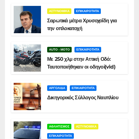
ΑΣΤΥΝΟΜΙΚΑ
ΕΠΙΚΑΙΡΟΤΗΤΑ
Σαρωτικά μέτρα Χρυσοχοΐδη για
την οπλοκατοχή
AUTO - MOTO
ΕΠΙΚΑΙΡΟΤΗΤΑ
Με 250 χλμ στην Αττική Οδό:
Ταυτοποιήθηκαν οι οδηγοί(vid)
ΑΡΓΟΛΙΔΑ
ΕΠΙΚΑΙΡΟΤΗΤΑ
Δικηγορικός Σύλλογος Ναυπλίου
ΑΘΛΗΤΙΣΜΟΣ
ΑΣΤΥΝΟΜΙΚΑ
ΕΠΙΚΑΙΡΟΤΗΤΑ