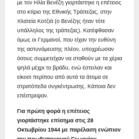
με τον Ηλία Βενέζη γιορτάστηκε η επέτειος
στο κτίριο της Εθνικής Τράπεζας, στην
πλατεία Κοτζιά (ο Βενέζης ήταν τότε
υπάλληλος της τράπεζας). Κατέφθασαν
όμως οι Γερμανοί, που είχαν την ευθύνη
της αστυνόμευσης πλέον, υποχρέωσαν
όσους συμμετείχαν να σταθούν με τα χέρια
ψηλά μέχρι το βράδυ, ενώ έστειλαν και
είκοσι περίπου από αυτά τα άτομα σε
στρατόπεδα συγκέντρωσης. Κάποια δεν
επέστρεψαν.
Για πρώτη φορά η επέτειος
γιορτάστηκε επίσημα στις 28
Οκτωβρίου 1944 με παρέλαση ενώπιον
του πρωθυπουργού Γεωργίου