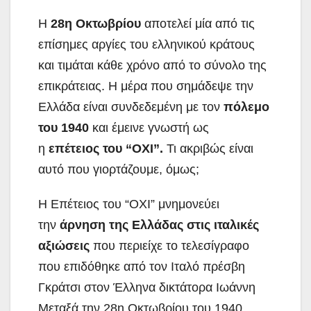
Η
28η Οκτωβρίου
αποτελεί μία από τις
επίσημες αργίες του ελληνικού κράτους
και τιμάται κάθε χρόνο από το σύνολο της
επικράτειας. Η μέρα που σημάδεψε την
Ελλάδα είναι συνδεδεμένη με τον
πόλεμο
του 1940
και έμεινε γνωστή ως
η
επέτειος του “ΟΧΙ”.
Τι ακριβώς είναι
αυτό που γιορτάζουμε, όμως;
Η Επέτειος του “ΟΧΙ” μνημονεύει
την
άρνηση της Ελλάδας στις ιταλικές
αξιώσεις
που περιείχε το τελεσίγραφο
που επιδόθηκε από τον Ιταλό πρέσβη
Γκράτσι στον Έλληνα δικτάτορα Ιωάννη
Μεταξά την 28η Οκτωβρίου του 1940.