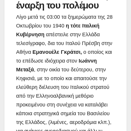
έναρξη του πολέμου
Λίγο μετά τις 03:00 τα ξημερώματα της 28
Οκτωβρίου του 1940
η τότε Ιταλική
Κυβέρνηση
απέστειλε στην Ελλάδα
τελεσίγραφο, δια του Ιταλού Πρέσβη στην
Αθήνα
Εμανουέλε Γκράτσι,
ο οποίος και
το επέδωσε ιδιόχειρα στον
Ιωάννη
Μεταξά
, στην οικία του δεύτερου, στην
Κηφισιά, με το οποίο και απαιτούσε την
ελεύθερη διέλευση του Ιταλικού στρατού
από την Ελληνοαλβανική μεθόριο
προκειμένου στη συνέχεια να καταλάβει
κάποια στρατηγικά σημεία του Βασιλείου
της Ελλάδος, (λιμένες, αεροδρόμια κλπ.),
για ανάγκες ανεφοδιασμού και άλλων