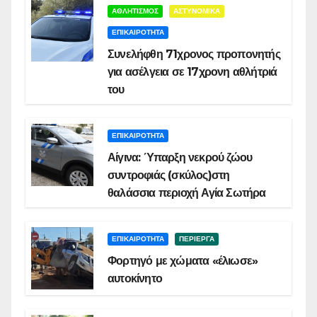
ΑΘΛΗΤΙΣΜΟΣ
ΑΣΤΥΝΟΜΙΚΑ
ΕΠΙΚΑΙΡΟΤΗΤΑ
Συνελήφθη 71χρονος προπονητής
για ασέλγεια σε 17χρονη αθλήτριά
του
ΕΠΙΚΑΙΡΟΤΗΤΑ
Αίγινα: Ύπαρξη νεκρού ζώου
συντροφιάς (σκύλος)στη
θαλάσσια περιοχή Αγία Σωτήρα
ΕΠΙΚΑΙΡΟΤΗΤΑ
ΠΕΡΙΕΡΓΑ
Φορτηγό με χώματα «έλιωσε»
αυτοκίνητο