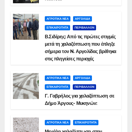
ΑΓΡΟΤΙΚΑ ΝΕΑ
ΑΡΓΟΛΙΔΑ
ΕΠΙΚΑΙΡΟΤΗΤΑ
ΠΕΡΙΒΑΛΛΟΝ
Β.Σιδέρης: Από τις πρώτες στιγμές
μετά τη χαλαζόπτωση που έπληξε
σήμερα τον N. Αργολίδας βρέθηκα
στις πληγείσες περιοχές
ΑΓΡΟΤΙΚΑ ΝΕΑ
ΑΡΓΟΛΙΔΑ
ΕΠΙΚΑΙΡΟΤΗΤΑ
ΠΕΡΙΒΑΛΛΟΝ
Γ. Γαβρήλος για χαλαζόπτωση σε
Δήμο Άργους- Μυκηνών:
ΑΓΡΟΤΙΚΑ ΝΕΑ
ΕΠΙΚΑΙΡΟΤΗΤΑ
Μεγάλη χαλαζόπτωση στην