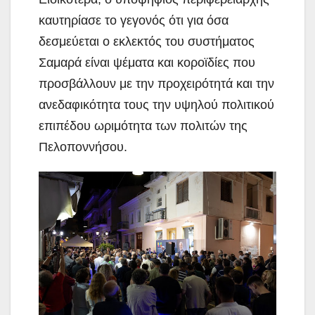
καυτηρίασε το γεγονός ότι για όσα
δεσμεύεται ο εκλεκτός του συστήματος
Σαμαρά είναι ψέματα και κοροϊδίες που
προσβάλλουν με την προχειρότητά και την
ανεδαφικότητα τους την υψηλού πολιτικού
επιπέδου ωριμότητα των πολιτών της
Πελοποννήσου.