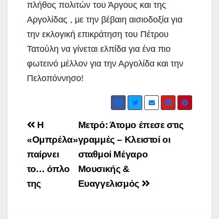
πλήθος πολιτών του Άργους και της
Αργολίδας , με την βέβαιη αισιοδοξία για
την εκλογική επικράτηση του Πέτρου
Τατούλη να γίνεται ελπίδα για ένα πιο
φωτεινό μέλλον για την Αργολίδα και την
Πελοπόννησο!
Post
Η
Μετρό: Άτομο έπεσε στις
navigation
«Ομπρέλα»
γραμμές – Κλειστοί οι
παίρνει
σταθμοί Μέγαρο
το… όπλο
Μουσικής &
της
Ευαγγελισμός