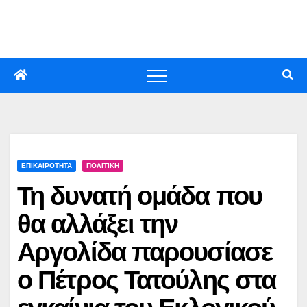
Skip
to
content
ΕΠΙΚΑΙΡΟΤΗΤΑ
ΠΟΛΙΤΙΚΗ
Τη δυνατή ομάδα που
θα αλλάξει την
Αργολίδα παρουσίασε
ο Πέτρος Τατούλης στα