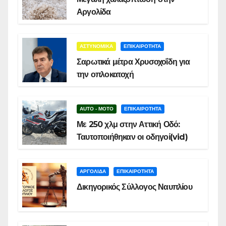
Αργολίδα
ΑΣΤΥΝΟΜΙΚΑ
ΕΠΙΚΑΙΡΟΤΗΤΑ
Σαρωτικά μέτρα Χρυσοχοΐδη για
την οπλοκατοχή
AUTO - MOTO
ΕΠΙΚΑΙΡΟΤΗΤΑ
Με 250 χλμ στην Αττική Οδό:
Ταυτοποιήθηκαν οι οδηγοί(vid)
ΑΡΓΟΛΙΔΑ
ΕΠΙΚΑΙΡΟΤΗΤΑ
Δικηγορικός Σύλλογος Ναυπλίου