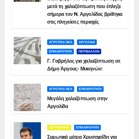
μετά τη χαλαζόπτωση που έπληξε
σήμερα τον N. Αργολίδας βρέθηκα
στις πληγείσες περιοχές
ΑΓΡΟΤΙΚΑ ΝΕΑ
ΑΡΓΟΛΙΔΑ
ΕΠΙΚΑΙΡΟΤΗΤΑ
ΠΕΡΙΒΑΛΛΟΝ
Γ. Γαβρήλος για χαλαζόπτωση σε
Δήμο Άργους- Μυκηνών:
ΑΓΡΟΤΙΚΑ ΝΕΑ
ΕΠΙΚΑΙΡΟΤΗΤΑ
Μεγάλη χαλαζόπτωση στην
Αργολίδα
ΑΣΤΥΝΟΜΙΚΑ
ΕΠΙΚΑΙΡΟΤΗΤΑ
Σαρωτικά μέτρα Χρυσοχοΐδη για