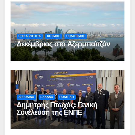
ΕΠΙΚΑΙΡΟΤΗΤΑ
ΚΟΣΜΟΣ
ΠΟΛΙΤΙΣΜΟΣ
Δεκέμβριος στο Αζερμπαϊτζάν
ΑΡΓΟΛΙΔΑ
ΕΛΛΑΔΑ
ΠΟΛΙΤΙΚΗ
Δημήτρης Πτωχός: Γενική
Συνέλευση της ΕΝΠΕ