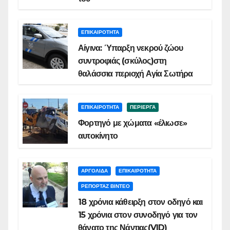
ΕΠΙΚΑΙΡΟΤΗΤΑ
Αίγινα: Ύπαρξη νεκρού ζώου
συντροφιάς (σκύλος)στη
θαλάσσια περιοχή Αγία Σωτήρα
ΕΠΙΚΑΙΡΟΤΗΤΑ
ΠΕΡΙΕΡΓΑ
Φορτηγό με χώματα «έλιωσε»
αυτοκίνητο
ΑΡΓΟΛΙΔΑ
ΕΠΙΚΑΙΡΟΤΗΤΑ
ΡΕΠΟΡΤΑΖ ΒΙΝΤΕΟ
18 χρόνια κάθειρξη στον οδηγό και
15 χρόνια στον συνοδηγό για τον
θάνατο της Νάντιας(VID)