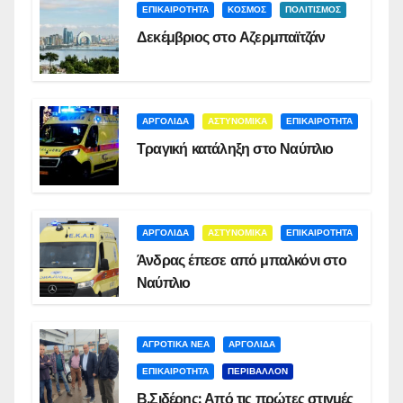
ΕΠΙΚΑΙΡΟΤΗΤΑ
ΚΟΣΜΟΣ
ΠΟΛΙΤΙΣΜΟΣ
Δεκέμβριος στο Αζερμπαϊτζάν
ΑΡΓΟΛΙΔΑ
ΑΣΤΥΝΟΜΙΚΑ
ΕΠΙΚΑΙΡΟΤΗΤΑ
Τραγική κατάληξη στο Ναύπλιο
ΑΡΓΟΛΙΔΑ
ΑΣΤΥΝΟΜΙΚΑ
ΕΠΙΚΑΙΡΟΤΗΤΑ
Άνδρας έπεσε από μπαλκόνι στο
Ναύπλιο
ΑΓΡΟΤΙΚΑ ΝΕΑ
ΑΡΓΟΛΙΔΑ
ΕΠΙΚΑΙΡΟΤΗΤΑ
ΠΕΡΙΒΑΛΛΟΝ
Β.Σιδέρης: Από τις πρώτες στιγμές