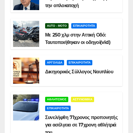
την οπλοκατοχή
AUTO - MOTO
ΕΠΙΚΑΙΡΟΤΗΤΑ
Με 250 χλμ στην Αττική Οδό:
Ταυτοποιήθηκαν οι οδηγοί(vid)
ΑΡΓΟΛΙΔΑ
ΕΠΙΚΑΙΡΟΤΗΤΑ
Δικηγορικός Σύλλογος Ναυπλίου
ΑΘΛΗΤΙΣΜΟΣ
ΑΣΤΥΝΟΜΙΚΑ
ΕΠΙΚΑΙΡΟΤΗΤΑ
Συνελήφθη 71χρονος προπονητής
για ασέλγεια σε 17χρονη αθλήτριά
του