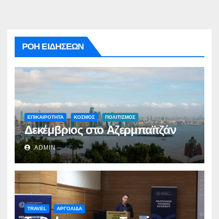
ΡΟΗ ΕΙΔΗΣΕΩΝ
ΕΠΙΚΑΙΡΟΤΗΤΑ
ΚΟΣΜΟΣ
ΠΟΛΙΤΙΣΜΟΣ
Δεκέμβριος στο Αζερμπαϊτζάν
ADMIN
TRAVEL
ΑΡΓΟΛΙΔΑ