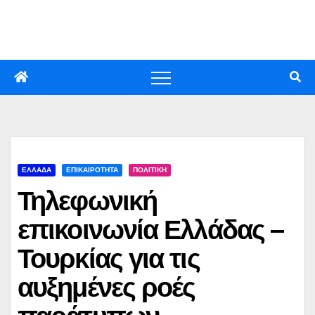
Skip
to
content
ΕΛΛΑΔΑ
ΕΠΙΚΑΙΡΟΤΗΤΑ
ΠΟΛΙΤΙΚΗ
Τηλεφωνική
επικοινωνία Ελλάδας –
Τουρκίας για τις
αυξημένες ροές