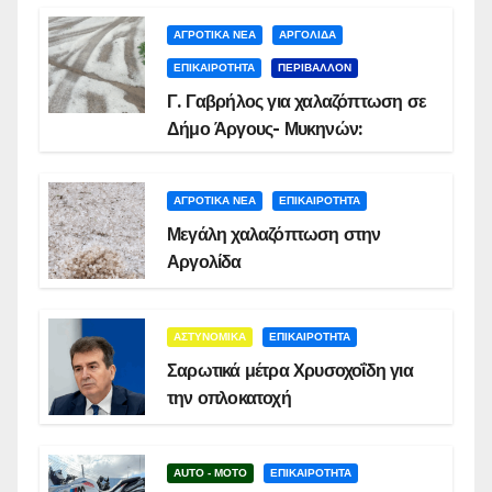
ΑΓΡΟΤΙΚΑ ΝΕΑ
ΑΡΓΟΛΙΔΑ
ΕΠΙΚΑΙΡΟΤΗΤΑ
ΠΕΡΙΒΑΛΛΟΝ
Γ. Γαβρήλος για χαλαζόπτωση σε
Δήμο Άργους- Μυκηνών:
ΑΓΡΟΤΙΚΑ ΝΕΑ
ΕΠΙΚΑΙΡΟΤΗΤΑ
Μεγάλη χαλαζόπτωση στην
Αργολίδα
ΑΣΤΥΝΟΜΙΚΑ
ΕΠΙΚΑΙΡΟΤΗΤΑ
Σαρωτικά μέτρα Χρυσοχοΐδη για
την οπλοκατοχή
AUTO - MOTO
ΕΠΙΚΑΙΡΟΤΗΤΑ