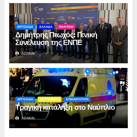
ΑΡΓΟΛΙΔΑ
ΕΛΛΑΔΑ
ΠΟΛΙΤΙΚΗ
Δημήτρης Πτωχός: Γενική
Συνέλευση της ΕΝΠΕ
ADMIN
ΑΡΓΟΛΙΔΑ
ΑΣΤΥΝΟΜΙΚΑ
ΕΠΙΚΑΙΡΟΤΗΤΑ
Τραγική κατάληξη στο Ναύπλιο
ADMIN