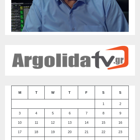
M
T
W
T
F
S
S
1
2
3
4
5
6
7
8
9
10
11
12
13
14
15
16
17
18
19
20
21
22
23