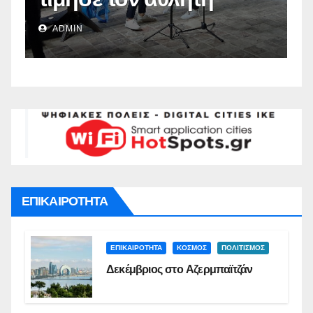
Ναυπλιέων(vid)
Δ
ADMIN
Σ
ΕΠΙΚΑΙΡΟΤΗΤΑ
ΕΠΙΚΑΙΡΟΤΗΤΑ
ΚΟΣΜΟΣ
ΠΟΛΙΤΙΣΜΟΣ
Δεκέμβριος στο Αζερμπαϊτζάν