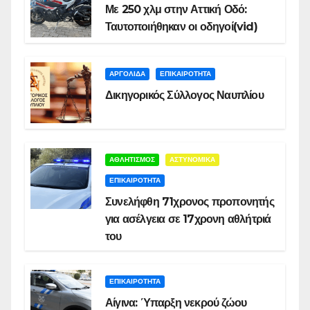
Με 250 χλμ στην Αττική Οδό:
Ταυτοποιήθηκαν οι οδηγοί(vid)
ΑΡΓΟΛΙΔΑ
ΕΠΙΚΑΙΡΟΤΗΤΑ
Δικηγορικός Σύλλογος Ναυπλίου
ΑΘΛΗΤΙΣΜΟΣ
ΑΣΤΥΝΟΜΙΚΑ
ΕΠΙΚΑΙΡΟΤΗΤΑ
Συνελήφθη 71χρονος προπονητής
για ασέλγεια σε 17χρονη αθλήτριά
του
ΕΠΙΚΑΙΡΟΤΗΤΑ
Αίγινα: Ύπαρξη νεκρού ζώου