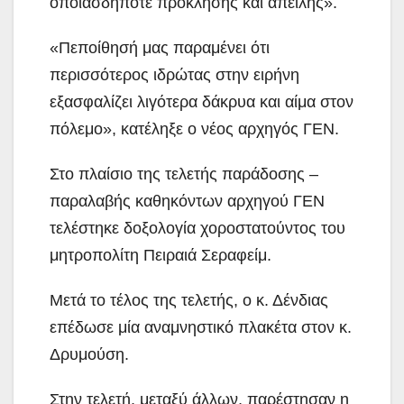
οποιασδήποτε πρόκλησης και απειλής».
«Πεποίθησή μας παραμένει ότι
περισσότερος ιδρώτας στην ειρήνη
εξασφαλίζει λιγότερα δάκρυα και αίμα στον
πόλεμο», κατέληξε ο νέος αρχηγός ΓΕΝ.
Στο πλαίσιο της τελετής παράδοσης –
παραλαβής καθηκόντων αρχηγού ΓΕΝ
τελέστηκε δοξολογία χοροστατούντος του
μητροπολίτη Πειραιά Σεραφείμ.
Μετά το τέλος της τελετής, ο κ. Δένδιας
επέδωσε μία αναμνηστικό πλακέτα στον κ.
Δρυμούση.
Στην τελετή, μεταξύ άλλων, παρέστησαν η