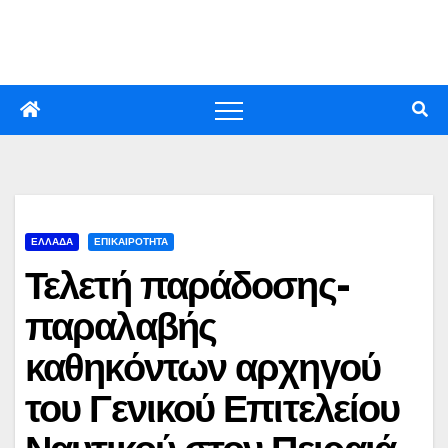
Skip
to
content
ΕΛΛΑΔΑ
ΕΠΙΚΑΙΡΟΤΗΤΑ
Τελετή παράδοσης-
παραλαβής
καθηκόντων αρχηγού
του Γενικού Επιτελείου