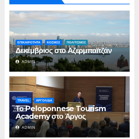
ΕΠΙΚΑΙΡΟΤΗΤΑ
ΚΟΣΜΟΣ
ΠΟΛΙΤΙΣΜΟΣ
Δεκέμβριος στο Αζερμπαϊτζάν
ADMIN
TRAVEL
ΑΡΓΟΛΙΔΑ
Το Peloponnese Tourism
Academy στο Άργος
ADMIN