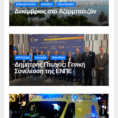
ΕΠΙΚΑΙΡΟΤΗΤΑ
ΚΟΣΜΟΣ
ΠΟΛΙΤΙΣΜΟΣ
Δεκέμβριος στο Αζερμπαϊτζάν
ΑΡΓΟΛΙΔΑ
ΕΛΛΑΔΑ
ΠΟΛΙΤΙΚΗ
Δημήτρης Πτωχός: Γενική
Συνέλευση της ΕΝΠΕ