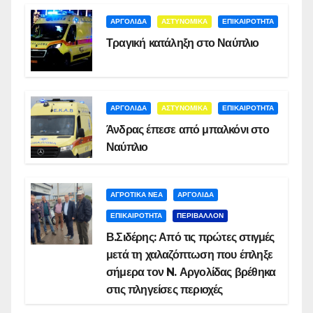
ΑΡΓΟΛΙΔΑ
ΑΣΤΥΝΟΜΙΚΑ
ΕΠΙΚΑΙΡΟΤΗΤΑ
Τραγική κατάληξη στο Ναύπλιο
ΑΡΓΟΛΙΔΑ
ΑΣΤΥΝΟΜΙΚΑ
ΕΠΙΚΑΙΡΟΤΗΤΑ
Άνδρας έπεσε από μπαλκόνι στο
Ναύπλιο
ΑΓΡΟΤΙΚΑ ΝΕΑ
ΑΡΓΟΛΙΔΑ
ΕΠΙΚΑΙΡΟΤΗΤΑ
ΠΕΡΙΒΑΛΛΟΝ
Β.Σιδέρης: Από τις πρώτες στιγμές
μετά τη χαλαζόπτωση που έπληξε
σήμερα τον N. Αργολίδας βρέθηκα
στις πληγείσες περιοχές