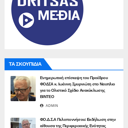
ΤΑ ΣΚΟΥΠΙΔΙΑ
Ενημερωτική επίσκεψη του Προέδρου
ΦΟΔΣΑ κ. Ιωάννη Σμυρνιώτη στο Ναυπλιο
για το Ολιστικό Σχέδιο Ανακύκλωσης
ΒΙΝΤΕΟ
ADMIN
ΦΟ.Δ.Σ.Α Πελοποννήσου: Eκδήλωση στην
αίθουσα της Περιφερειακής Ενότητας