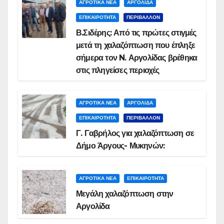
ΑΓΡΟΤΙΚΑ ΝΕΑ
ΑΡΓΟΛΙΔΑ
ΕΠΙΚΑΙΡΟΤΗΤΑ
ΠΕΡΙΒΑΛΛΟΝ
Β.Σιδέρης: Από τις πρώτες στιγμές
μετά τη χαλαζόπτωση που έπληξε
σήμερα τον N. Αργολίδας βρέθηκα
στις πληγείσες περιοχές
ΑΓΡΟΤΙΚΑ ΝΕΑ
ΑΡΓΟΛΙΔΑ
ΕΠΙΚΑΙΡΟΤΗΤΑ
ΠΕΡΙΒΑΛΛΟΝ
Γ. Γαβρήλος για χαλαζόπτωση σε
Δήμο Άργους- Μυκηνών:
ΑΓΡΟΤΙΚΑ ΝΕΑ
ΕΠΙΚΑΙΡΟΤΗΤΑ
Μεγάλη χαλαζόπτωση στην
Αργολίδα