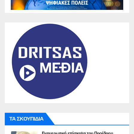
ΤΑ ΣΚΟΥΠΙΔΙΑ
Ενημερωτική επίσκεψη του Προέδρου