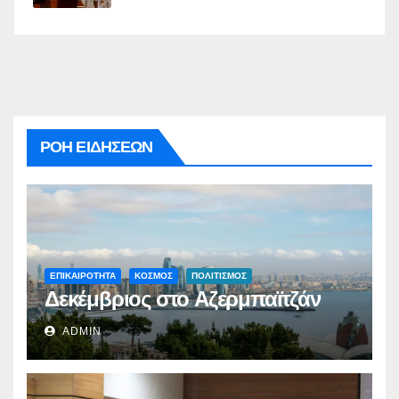
ΡΟΗ ΕΙΔΗΣΕΩΝ
ΕΠΙΚΑΙΡΟΤΗΤΑ
ΚΟΣΜΟΣ
ΠΟΛΙΤΙΣΜΟΣ
Δεκέμβριος στο Αζερμπαϊτζάν
ADMIN