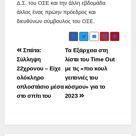
Δ.Σ. του ΟΣΕ και την άλλη εβδομάδα
άλλος ένας πρώην πρόεδρος και
διευθύνων σύμβουλος του ΟΣΕ.
Post
Σπάτα:
Τα Εξάρχεια στη
navigation
Σύλληψη
λίστα του Time Out
22χρονου – Είχε
με τις «πιο κουλ
ολόκληρο
γειτονιές του
οπλοστάσιο μέσα
κόσμου» για το
στο σπίτι του
2023