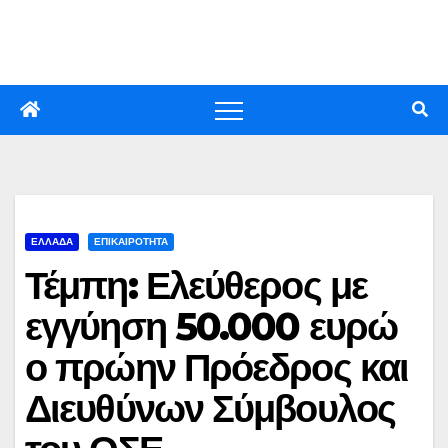
Skip
to
content
ΕΛΛΑΔΑ
ΕΠΙΚΑΙΡΟΤΗΤΑ
Τέμπη: Ελεύθερος με
εγγύηση 50.000 ευρώ
ο πρώην Πρόεδρος και
Διευθύνων Σύμβουλος