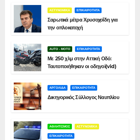
ΑΣΤΥΝΟΜΙΚΑ
ΕΠΙΚΑΙΡΟΤΗΤΑ
Σαρωτικά μέτρα Χρυσοχοΐδη για
την οπλοκατοχή
AUTO - MOTO
ΕΠΙΚΑΙΡΟΤΗΤΑ
Με 250 χλμ στην Αττική Οδό:
Ταυτοποιήθηκαν οι οδηγοί(vid)
ΑΡΓΟΛΙΔΑ
ΕΠΙΚΑΙΡΟΤΗΤΑ
Δικηγορικός Σύλλογος Ναυπλίου
ΑΘΛΗΤΙΣΜΟΣ
ΑΣΤΥΝΟΜΙΚΑ
ΕΠΙΚΑΙΡΟΤΗΤΑ