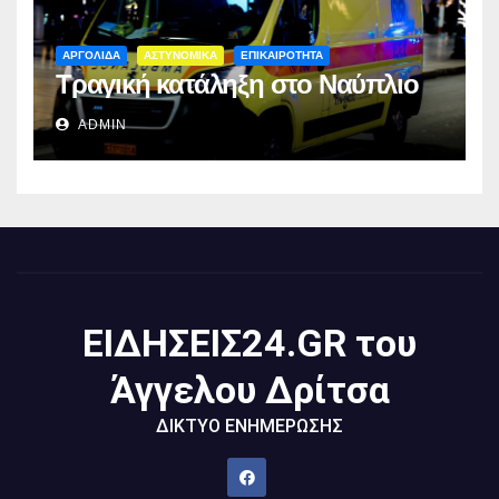
ΑΡΓΟΛΙΔΑ
ΑΣΤΥΝΟΜΙΚΑ
ΕΠΙΚΑΙΡΟΤΗΤΑ
Τραγική κατάληξη στο Ναύπλιο
ADMIN
ΕΙΔΗΣΕΙΣ24.GR του
Άγγελου Δρίτσα
ΔΙΚΤΥΟ ΕΝΗΜΕΡΩΣΗΣ