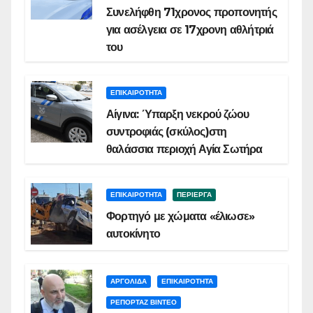
Συνελήφθη 71χρονος προπονητής
για ασέλγεια σε 17χρονη αθλήτριά
του
ΕΠΙΚΑΙΡΟΤΗΤΑ
Αίγινα: Ύπαρξη νεκρού ζώου
συντροφιάς (σκύλος)στη
θαλάσσια περιοχή Αγία Σωτήρα
ΕΠΙΚΑΙΡΟΤΗΤΑ
ΠΕΡΙΕΡΓΑ
Φορτηγό με χώματα «έλιωσε»
αυτοκίνητο
ΑΡΓΟΛΙΔΑ
ΕΠΙΚΑΙΡΟΤΗΤΑ
ΡΕΠΟΡΤΑΖ ΒΙΝΤΕΟ