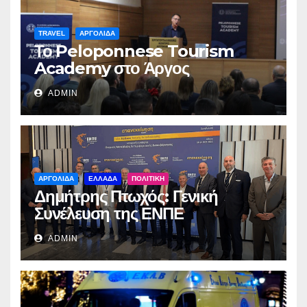
TRAVEL
ΑΡΓΟΛΙΔΑ
Το Peloponnese Tourism
Academy στο Άργος
ADMIN
ΑΡΓΟΛΙΔΑ
ΕΛΛΑΔΑ
ΠΟΛΙΤΙΚΗ
Δημήτρης Πτωχός: Γενική
Συνέλευση της ΕΝΠΕ
ADMIN