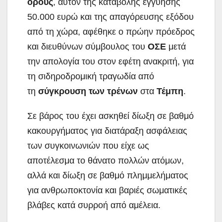
όρους
, αυτόν της καταβολής εγγύησης
50.000 ευρώ και της απαγόρευσης εξόδου
από τη χώρα, αφέθηκε ο πρώην πρόεδρος
και διευθύνων σύμβουλος του
ΟΣΕ
μετά
την απολογία του στον εφέτη ανακριτή, για
τη σιδηροδρομική τραγωδία από
τη
σύγκρουση των τρένων
στα
Τέμπη
.
Σε βάρος του έχει ασκηθεί δίωξη σε βαθμό
κακουργήματος για διατάραξη ασφάλειας
των συγκοινωνιών που είχε ως
αποτέλεσμα το θάνατο πολλών ατόμων,
αλλά και δίωξη σε βαθμό πλημμελήματος
για ανθρωποκτονία και βαριές σωματικές
βλάβες κατά συρροή από αμέλεια.