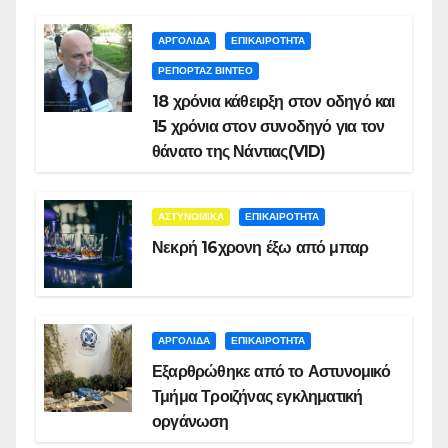
ΑΡΓΟΛΙΔΑ
ΕΠΙΚΑΙΡΟΤΗΤΑ
ΡΕΠΟΡΤΑΖ ΒΙΝΤΕΟ
18 χρόνια κάθειρξη στον οδηγό και
15 χρόνια στον συνοδηγό για τον
θάνατο της Νάντιας(VID)
ΑΣΤΥΝΟΜΙΚΑ
ΕΠΙΚΑΙΡΟΤΗΤΑ
Νεκρή 16χρονη έξω από μπαρ
ΑΡΓΟΛΙΔΑ
ΕΠΙΚΑΙΡΟΤΗΤΑ
Εξαρθρώθηκε από το Αστυνομικό
Τμήμα Τροιζήνας εγκληματική
οργάνωση