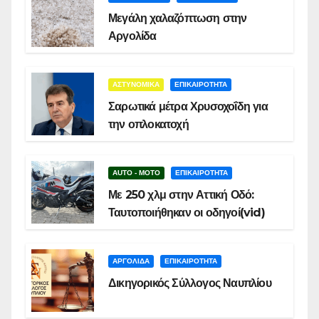
Μεγάλη χαλαζόπτωση στην
Αργολίδα
ΑΣΤΥΝΟΜΙΚΑ
ΕΠΙΚΑΙΡΟΤΗΤΑ
Σαρωτικά μέτρα Χρυσοχοΐδη για
την οπλοκατοχή
AUTO - MOTO
ΕΠΙΚΑΙΡΟΤΗΤΑ
Με 250 χλμ στην Αττική Οδό:
Ταυτοποιήθηκαν οι οδηγοί(vid)
ΑΡΓΟΛΙΔΑ
ΕΠΙΚΑΙΡΟΤΗΤΑ
Δικηγορικός Σύλλογος Ναυπλίου