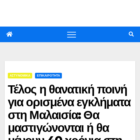
Skip
to
content
ΑΣΤΥΝΟΜΙΚΑ
ΕΠΙΚΑΙΡΟΤΗΤΑ
Τέλος η θανατική ποινή
για ορισμένα εγκλήματα
στη Μαλαισία: Θα
μαστιγώνονται ή θα