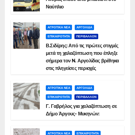
Ναύπλιο
ΑΓΡΟΤΙΚΑ ΝΕΑ
ΑΡΓΟΛΙΔΑ
ΕΠΙΚΑΙΡΟΤΗΤΑ
ΠΕΡΙΒΑΛΛΟΝ
Β.Σιδέρης: Από τις πρώτες στιγμές
μετά τη χαλαζόπτωση που έπληξε
σήμερα τον N. Αργολίδας βρέθηκα
στις πληγείσες περιοχές
ΑΓΡΟΤΙΚΑ ΝΕΑ
ΑΡΓΟΛΙΔΑ
ΕΠΙΚΑΙΡΟΤΗΤΑ
ΠΕΡΙΒΑΛΛΟΝ
Γ. Γαβρήλος για χαλαζόπτωση σε
Δήμο Άργους- Μυκηνών:
ΑΓΡΟΤΙΚΑ ΝΕΑ
ΕΠΙΚΑΙΡΟΤΗΤΑ