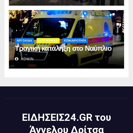
ΑΡΓΟΛΙΔΑ
ΑΣΤΥΝΟΜΙΚΑ
ΕΠΙΚΑΙΡΟΤΗΤΑ
Τραγική κατάληξη στο Ναύπλιο
ADMIN
ΕΙΔΗΣΕΙΣ24.GR του
Άγγελου Δρίτσα