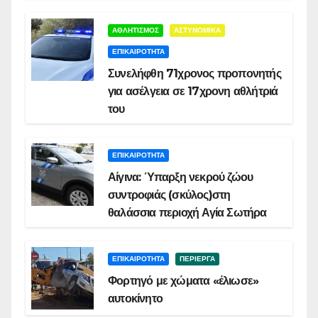
ΑΘΛΗΤΙΣΜΟΣ
ΑΣΤΥΝΟΜΙΚΑ
ΕΠΙΚΑΙΡΟΤΗΤΑ
Συνελήφθη 71χρονος προπονητής
για ασέλγεια σε 17χρονη αθλήτριά
του
ΕΠΙΚΑΙΡΟΤΗΤΑ
Αίγινα: Ύπαρξη νεκρού ζώου
συντροφιάς (σκύλος)στη
θαλάσσια περιοχή Αγία Σωτήρα
ΕΠΙΚΑΙΡΟΤΗΤΑ
ΠΕΡΙΕΡΓΑ
Φορτηγό με χώματα «έλιωσε»
αυτοκίνητο