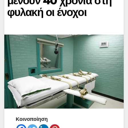
μένουν 40 χρόνια στη
φυλακή οι ένοχοι
Κοινοποίηση