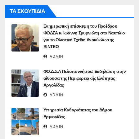
ΤΑ ΣΚΟΥΠΙΔΙΑ
Ενημερωτική επίσκεψη του Προέδρου
ΦΟΔΣΑ κ. Ιωάννη Σμυρνιώτη στο Ναυπλιο
για το Ολιστικό Σχέδιο Ανακύκλωσης
ΒΙΝΤΕΟ
ADMIN
ΦΟ.Δ.Σ.Α Πελοποννήσου: Eκδήλωση στην
αίθουσα της Περιφερειακής Ενότητας
Αργολίδας
ADMIN
Υπηρεσία Καθαριότητας του Δήμου
Ερμιονίδας
ADMIN