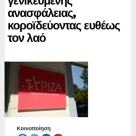
γενικευμένης
ανασφάλειας,
κοροϊδεύοντας ευθέως
τον λαό
Κοινοποίηση