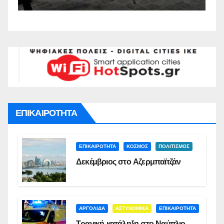
Σ
ΕΠΙΚΑΙΡΟΤΗΤΑ
ΕΠΙΚΑΙΡΟΤΗΤΑ
ΚΟΣΜΟΣ
ΠΟΛΙΤΙΣΜΟΣ
Δεκέμβριος στο Αζερμπαϊτζάν
ΑΡΓΟΛΙΔΑ
ΑΣΤΥΝΟΜΙΚΑ
ΕΠΙΚΑΙΡΟΤΗΤΑ
Τραγική κατάληξη στο Ναύπλιο