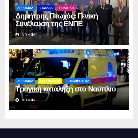
ΑΡΓΟΛΙΔΑ
ΕΛΛΑΔΑ
ΠΟΛΙΤΙΚΗ
Δημήτρης Πτωχός: Γενική
Συνέλευση της ΕΝΠΕ
ADMIN
ΑΡΓΟΛΙΔΑ
ΑΣΤΥΝΟΜΙΚΑ
ΕΠΙΚΑΙΡΟΤΗΤΑ
Τραγική κατάληξη στο Ναύπλιο
ADMIN