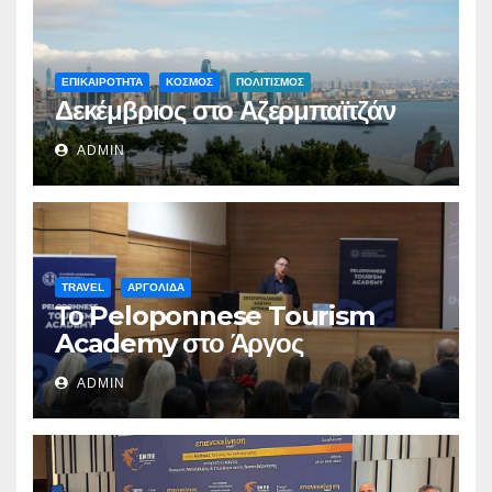
ΕΠΙΚΑΙΡΟΤΗΤΑ
ΚΟΣΜΟΣ
ΠΟΛΙΤΙΣΜΟΣ
Δεκέμβριος στο Αζερμπαϊτζάν
ADMIN
TRAVEL
ΑΡΓΟΛΙΔΑ
Το Peloponnese Tourism
Academy στο Άργος
ADMIN