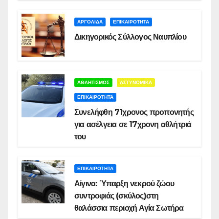
ΑΡΓΟΛΙΔΑ
ΕΠΙΚΑΙΡΟΤΗΤΑ
Δικηγορικός Σύλλογος Ναυπλίου
ΑΘΛΗΤΙΣΜΟΣ
ΑΣΤΥΝΟΜΙΚΑ
ΕΠΙΚΑΙΡΟΤΗΤΑ
Συνελήφθη 71χρονος προπονητής
για ασέλγεια σε 17χρονη αθλήτριά
του
ΕΠΙΚΑΙΡΟΤΗΤΑ
Αίγινα: Ύπαρξη νεκρού ζώου
συντροφιάς (σκύλος)στη
θαλάσσια περιοχή Αγία Σωτήρα