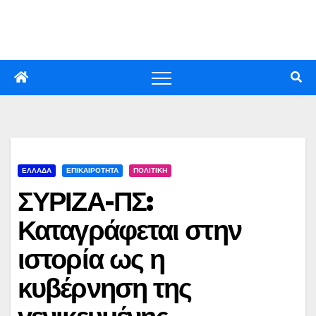
Skip
to
content
ΕΛΛΑΔΑ
ΕΠΙΚΑΙΡΟΤΗΤΑ
ΠΟΛΙΤΙΚΗ
ΣΥΡΙΖΑ-ΠΣ:
Καταγράφεται στην
ιστορία ως η
κυβέρνηση της