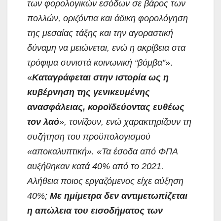
των φορολογικών εσόδων σε βάρος των
πολλών, οριζόντια και άδικη φορολόγηση
της μεσαίας τάξης και την αγοραστική
δύναμη να μειώνεται, ενώ η ακρίβεια στα
τρόφιμα συνιστά κοινωνική “βόμβα”
».
«
Καταγράφεται στην ιστορία ως η
κυβέρνηση της γενικευμένης
ανασφάλειας, κοροϊδεύοντας ευθέως
τον λαό
», τονίζουν, ενώ χαρακτηρίζουν τη
συζήτηση του προϋπολογισμού
«αποκαλυπτική». «Τα έσοδα από ΦΠΑ
αυξήθηκαν κατά 40% από το 2021.
Αλήθεια ποιος εργαζόμενος είχε αύξηση
40%;
Με ημίμετρα δεν αντιμετωπίζεται
η απώλεια του εισοδήματος των