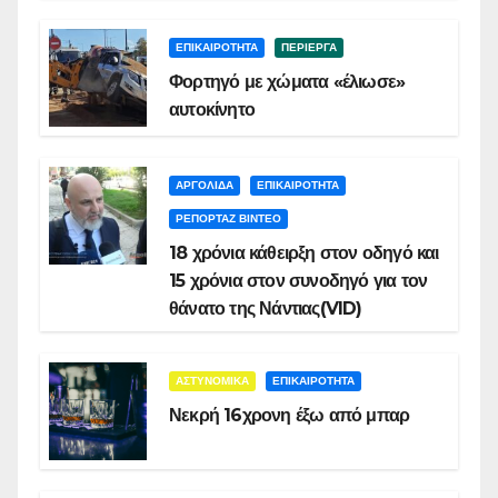
ΕΠΙΚΑΙΡΟΤΗΤΑ
ΠΕΡΙΕΡΓΑ
Φορτηγό με χώματα «έλιωσε»
αυτοκίνητο
ΑΡΓΟΛΙΔΑ
ΕΠΙΚΑΙΡΟΤΗΤΑ
ΡΕΠΟΡΤΑΖ ΒΙΝΤΕΟ
18 χρόνια κάθειρξη στον οδηγό και
15 χρόνια στον συνοδηγό για τον
θάνατο της Νάντιας(VID)
ΑΣΤΥΝΟΜΙΚΑ
ΕΠΙΚΑΙΡΟΤΗΤΑ
Νεκρή 16χρονη έξω από μπαρ