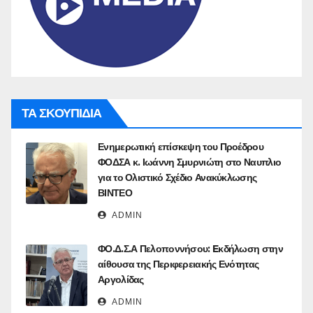
ΤΑ ΣΚΟΥΠΙΔΙΑ
Ενημερωτική επίσκεψη του Προέδρου
ΦΟΔΣΑ κ. Ιωάννη Σμυρνιώτη στο Ναυπλιο
για το Ολιστικό Σχέδιο Ανακύκλωσης
ΒΙΝΤΕΟ
ADMIN
ΦΟ.Δ.Σ.Α Πελοποννήσου: Eκδήλωση στην
αίθουσα της Περιφερειακής Ενότητας
Αργολίδας
ADMIN