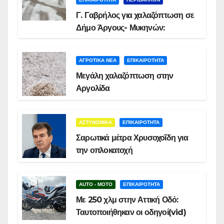
Γ. Γαβρήλος για χαλαζόπτωση σε
Δήμο Άργους- Μυκηνών:
ΑΓΡΟΤΙΚΑ ΝΕΑ
ΕΠΙΚΑΙΡΟΤΗΤΑ
Μεγάλη χαλαζόπτωση στην
Αργολίδα
ΑΣΤΥΝΟΜΙΚΑ
ΕΠΙΚΑΙΡΟΤΗΤΑ
Σαρωτικά μέτρα Χρυσοχοΐδη για
την οπλοκατοχή
AUTO - MOTO
ΕΠΙΚΑΙΡΟΤΗΤΑ
Με 250 χλμ στην Αττική Οδό:
Ταυτοποιήθηκαν οι οδηγοί(vid)