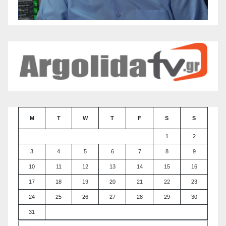
M
T
W
T
F
S
S
1
2
3
4
5
6
7
8
9
10
11
12
13
14
15
16
17
18
19
20
21
22
23
24
25
26
27
28
29
30
31