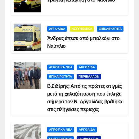
ΑΡΓΟΛΙΔΑ
ΑΣΤΥΝΟΜΙΚΑ
ΕΠΙΚΑΙΡΟΤΗΤΑ
Άνδρας έπεσε από μπαλκόνι στο
Ναύπλιο
ΑΓΡΟΤΙΚΑ ΝΕΑ
ΑΡΓΟΛΙΔΑ
ΕΠΙΚΑΙΡΟΤΗΤΑ
ΠΕΡΙΒΑΛΛΟΝ
Β.Σιδέρης: Από τις πρώτες στιγμές
μετά τη χαλαζόπτωση που έπληξε
σήμερα τον N. Αργολίδας βρέθηκα
στις πληγείσες περιοχές
ΑΓΡΟΤΙΚΑ ΝΕΑ
ΑΡΓΟΛΙΔΑ
ΕΠΙΚΑΙΡΟΤΗΤΑ
ΠΕΡΙΒΑΛΛΟΝ