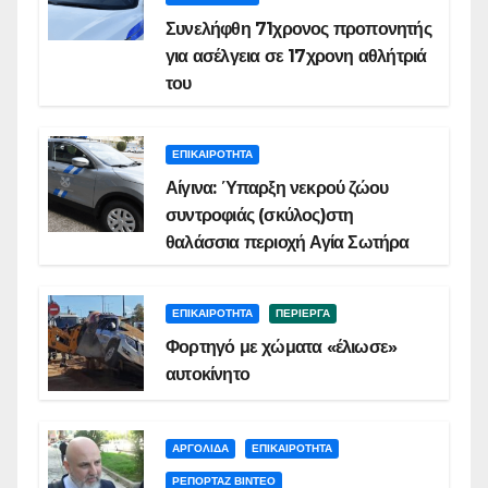
Συνελήφθη 71χρονος προπονητής
για ασέλγεια σε 17χρονη αθλήτριά
του
ΕΠΙΚΑΙΡΟΤΗΤΑ
Αίγινα: Ύπαρξη νεκρού ζώου
συντροφιάς (σκύλος)στη
θαλάσσια περιοχή Αγία Σωτήρα
ΕΠΙΚΑΙΡΟΤΗΤΑ
ΠΕΡΙΕΡΓΑ
Φορτηγό με χώματα «έλιωσε»
αυτοκίνητο
ΑΡΓΟΛΙΔΑ
ΕΠΙΚΑΙΡΟΤΗΤΑ
ΡΕΠΟΡΤΑΖ ΒΙΝΤΕΟ