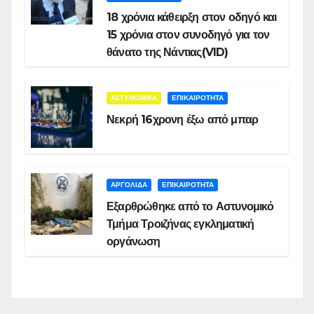
18 χρόνια κάθειρξη στον οδηγό και
15 χρόνια στον συνοδηγό για τον
θάνατο της Νάντιας(VID)
ΑΣΤΥΝΟΜΙΚΑ
ΕΠΙΚΑΙΡΟΤΗΤΑ
Νεκρή 16χρονη έξω από μπαρ
ΑΡΓΟΛΙΔΑ
ΕΠΙΚΑΙΡΟΤΗΤΑ
Εξαρθρώθηκε από το Αστυνομικό
Τμήμα Τροιζήνας εγκληματική
οργάνωση