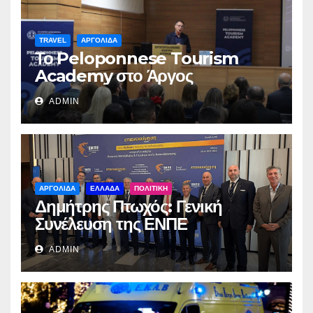
TRAVEL
ΑΡΓΟΛΙΔΑ
Το Peloponnese Tourism
Academy στο Άργος
ADMIN
ΑΡΓΟΛΙΔΑ
ΕΛΛΑΔΑ
ΠΟΛΙΤΙΚΗ
Δημήτρης Πτωχός: Γενική
Συνέλευση της ΕΝΠΕ
ADMIN