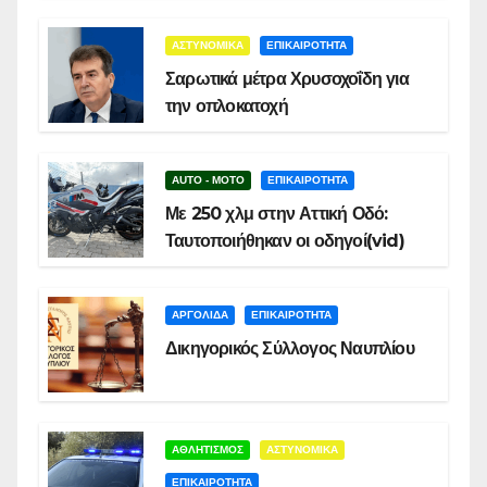
ΑΣΤΥΝΟΜΙΚΑ
ΕΠΙΚΑΙΡΟΤΗΤΑ
Σαρωτικά μέτρα Χρυσοχοΐδη για
την οπλοκατοχή
AUTO - MOTO
ΕΠΙΚΑΙΡΟΤΗΤΑ
Με 250 χλμ στην Αττική Οδό:
Ταυτοποιήθηκαν οι οδηγοί(vid)
ΑΡΓΟΛΙΔΑ
ΕΠΙΚΑΙΡΟΤΗΤΑ
Δικηγορικός Σύλλογος Ναυπλίου
ΑΘΛΗΤΙΣΜΟΣ
ΑΣΤΥΝΟΜΙΚΑ
ΕΠΙΚΑΙΡΟΤΗΤΑ