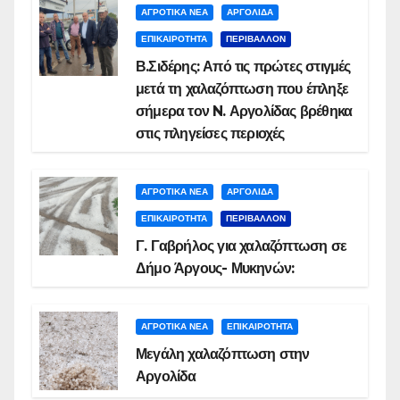
ΑΓΡΟΤΙΚΑ ΝΕΑ
ΑΡΓΟΛΙΔΑ
ΕΠΙΚΑΙΡΟΤΗΤΑ
ΠΕΡΙΒΑΛΛΟΝ
Β.Σιδέρης: Από τις πρώτες στιγμές
μετά τη χαλαζόπτωση που έπληξε
σήμερα τον N. Αργολίδας βρέθηκα
στις πληγείσες περιοχές
ΑΓΡΟΤΙΚΑ ΝΕΑ
ΑΡΓΟΛΙΔΑ
ΕΠΙΚΑΙΡΟΤΗΤΑ
ΠΕΡΙΒΑΛΛΟΝ
Γ. Γαβρήλος για χαλαζόπτωση σε
Δήμο Άργους- Μυκηνών:
ΑΓΡΟΤΙΚΑ ΝΕΑ
ΕΠΙΚΑΙΡΟΤΗΤΑ
Μεγάλη χαλαζόπτωση στην
Αργολίδα