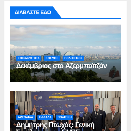
ΔΙΑΒΑΣΤΕ ΕΔΩ
ΕΠΙΚΑΙΡΟΤΗΤΑ
ΚΟΣΜΟΣ
ΠΟΛΙΤΙΣΜΟΣ
Δεκέμβριος στο Αζερμπαϊτζάν
ΑΡΓΟΛΙΔΑ
ΕΛΛΑΔΑ
ΠΟΛΙΤΙΚΗ
Δημήτρης Πτωχός: Γενική