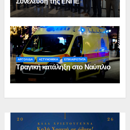
Συνέλευση της ΕΝΠΕ
ΑΡΓΟΛΙΔΑ
ΑΣΤΥΝΟΜΙΚΑ
ΕΠΙΚΑΙΡΟΤΗΤΑ
Τραγική κατάληξη στο Ναύπλιο