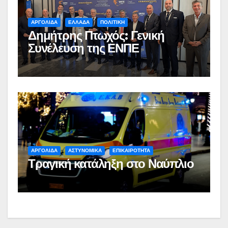
ΑΡΓΟΛΙΔΑ
ΕΛΛΑΔΑ
ΠΟΛΙΤΙΚΗ
Δημήτρης Πτωχός: Γενική
Συνέλευση της ΕΝΠΕ
ΑΡΓΟΛΙΔΑ
ΑΣΤΥΝΟΜΙΚΑ
ΕΠΙΚΑΙΡΟΤΗΤΑ
Τραγική κατάληξη στο Ναύπλιο