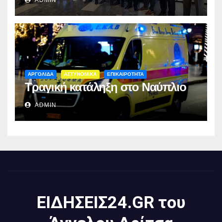
ΑΡΓΟΛΙΔΑ
ΑΣΤΥΝΟΜΙΚΑ
ΕΠΙΚΑΙΡΟΤΗΤΑ
Τραγική κατάληξη στο Ναύπλιο
ADMIN
ΕΙΔΗΣΕΙΣ24.GR του