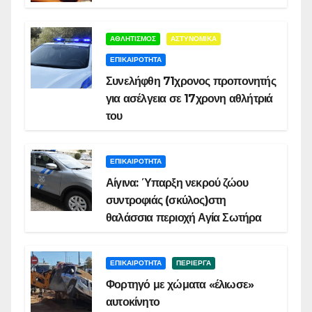
ΑΘΛΗΤΙΣΜΟΣ
ΑΣΤΥΝΟΜΙΚΑ
ΕΠΙΚΑΙΡΟΤΗΤΑ
Συνελήφθη 71χρονος προπονητής
για ασέλγεια σε 17χρονη αθλήτριά
του
ΕΠΙΚΑΙΡΟΤΗΤΑ
Αίγινα: Ύπαρξη νεκρού ζώου
συντροφιάς (σκύλος)στη
θαλάσσια περιοχή Αγία Σωτήρα
ΕΠΙΚΑΙΡΟΤΗΤΑ
ΠΕΡΙΕΡΓΑ
Φορτηγό με χώματα «έλιωσε»
αυτοκίνητο