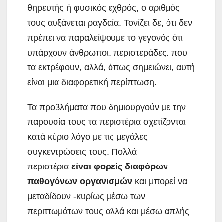
θηρευτής ή φυσικός εχθρός, ο αριθμός
τους αυξάνεται ραγδαία. Τονίζει δε, ότι δεν
πρέπει να παραλείψουμε το γεγονός ότι
υπάρχουν άνθρωποι, περιστεράδες, που
τα εκτρέφουν, αλλά, όπως σημειώνει, αυτή
είναι μια διαφορετική περίπτωση.
Τα προβλήματα που δημιουργούν με την
παρουσία τους τα περιστέρια σχετίζονται
κατά κύριο λόγο με τις μεγάλες
συγκεντρώσεις τους. Πολλά
περιστέρια
είναι φορείς διαφόρων
παθογόνων οργανισμών
και μπορεί να
μεταδίδουν -κυρίως μέσω των
περιττωμάτων τους αλλά και μέσω απλής