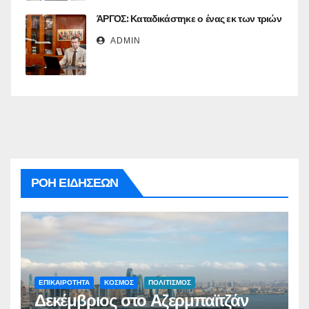
ΆΡΓΟΣ: Καταδικάστηκε ο ένας εκ των τριών
ADMIN
ΡΟΗ ΕΙΔΗΣΕΩΝ
ΕΠΙΚΑΙΡΟΤΗΤΑ
ΚΟΣΜΟΣ
ΠΟΛΙΤΙΣΜΟΣ
Δεκέμβριος στο Αζερμπαϊτζάν