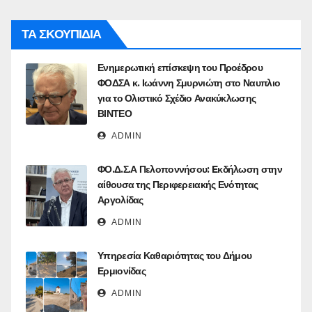
ΤΑ ΣΚΟΥΠΙΔΙΑ
Ενημερωτική επίσκεψη του Προέδρου
ΦΟΔΣΑ κ. Ιωάννη Σμυρνιώτη στο Ναυπλιο
για το Ολιστικό Σχέδιο Ανακύκλωσης
ΒΙΝΤΕΟ
ADMIN
ΦΟ.Δ.Σ.Α Πελοποννήσου: Eκδήλωση στην
αίθουσα της Περιφερειακής Ενότητας
Αργολίδας
ADMIN
Υπηρεσία Καθαριότητας του Δήμου
Ερμιονίδας
ADMIN