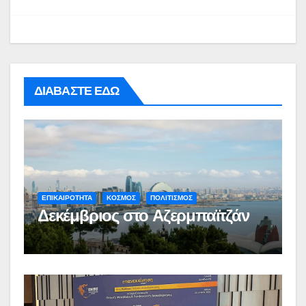
ΔΙΑΒΑΣΤΕ ΕΔΩ
ΕΠΙΚΑΙΡΟΤΗΤΑ
ΚΟΣΜΟΣ
ΠΟΛΙΤΙΣΜΟΣ
Δεκέμβριος στο Αζερμπαϊτζάν