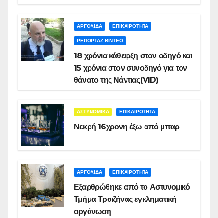
ΑΡΓΟΛΙΔΑ
ΕΠΙΚΑΙΡΟΤΗΤΑ
ΡΕΠΟΡΤΑΖ ΒΙΝΤΕΟ
18 χρόνια κάθειρξη στον οδηγό και
15 χρόνια στον συνοδηγό για τον
θάνατο της Νάντιας(VID)
ΑΣΤΥΝΟΜΙΚΑ
ΕΠΙΚΑΙΡΟΤΗΤΑ
Νεκρή 16χρονη έξω από μπαρ
ΑΡΓΟΛΙΔΑ
ΕΠΙΚΑΙΡΟΤΗΤΑ
Εξαρθρώθηκε από το Αστυνομικό
Τμήμα Τροιζήνας εγκληματική
οργάνωση