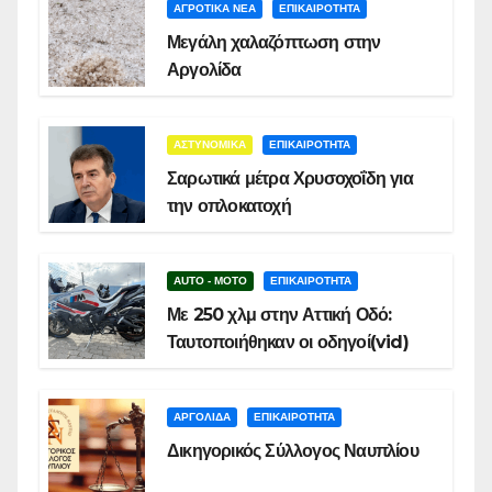
ΑΓΡΟΤΙΚΑ ΝΕΑ
ΕΠΙΚΑΙΡΟΤΗΤΑ
Μεγάλη χαλαζόπτωση στην
Αργολίδα
ΑΣΤΥΝΟΜΙΚΑ
ΕΠΙΚΑΙΡΟΤΗΤΑ
Σαρωτικά μέτρα Χρυσοχοΐδη για
την οπλοκατοχή
AUTO - MOTO
ΕΠΙΚΑΙΡΟΤΗΤΑ
Με 250 χλμ στην Αττική Οδό:
Ταυτοποιήθηκαν οι οδηγοί(vid)
ΑΡΓΟΛΙΔΑ
ΕΠΙΚΑΙΡΟΤΗΤΑ
Δικηγορικός Σύλλογος Ναυπλίου