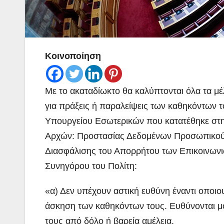
Κοινοποίηση
Με το ακαταδίωκτο θα καλύπτονται όλα τα 
για πράξεις ή παραλείψεις των καθηκόντων 
Υπουργείου Εσωτερικών που κατατέθηκε στη
Αρχών: Προστασίας Δεδομένων Προσωπικού 
Διασφάλισης του Απορρήτου των Επικοινων
Συνηγόρου του Πολίτη:
«α) Δεν υπέχουν αστική ευθύνη έναντι οποιου
άσκηση των καθηκόντων τους. Ευθύνονται μόν
τους από δόλο ή βαρεία αμέλεια,