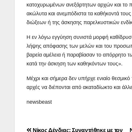
κατοχυρωμένων ανεξάρτητων αρχών και το 
ακώλυτα και ανεμπόδιστα τα καθήκοντά του
διώξεων ή της άσκησης παρελκυστικών ενδ
Η εν λόγω εγγύηση συνιστά μορφή καθίδρυση
λήψης απόφασης των μελών και του προσωπ
βαρεία αμέλεια ή παραβίασαν το απόρρητο τ
κατά την άσκηση των καθηκόντων τους».
Μέχρι και σήμερα δεν υπήρχε ενιαίο θεσμικό 
αρχές να διέπονται από ακαταδίωκτο και άλλ
newsbeast
Post
Νίκος Δένδιας: Συναντήθηκε με τον