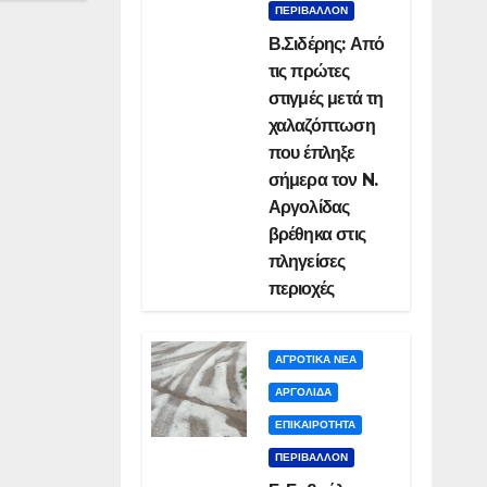
ΠΕΡΙΒΑΛΛΟΝ
Β.Σιδέρης: Από
τις πρώτες
στιγμές μετά τη
χαλαζόπτωση
που έπληξε
σήμερα τον N.
Αργολίδας
βρέθηκα στις
πληγείσες
περιοχές
ΑΓΡΟΤΙΚΑ ΝΕΑ
ΑΡΓΟΛΙΔΑ
ΕΠΙΚΑΙΡΟΤΗΤΑ
ΠΕΡΙΒΑΛΛΟΝ