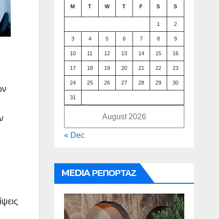
M
T
W
T
F
S
S
1
2
3
4
5
6
7
8
9
10
11
12
13
14
15
16
17
18
19
20
21
22
23
24
25
26
27
28
29
30
ών
31
August 2026
ν
« Dec
MEDIA ΡΕΠΟΡΤΑΖ
ίψεις