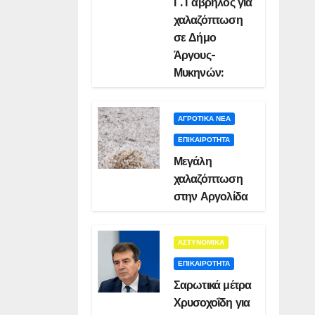
Γ. Γαβρήλος για
χαλαζόπτωση
σε Δήμο
Άργους-
Μυκηνών:
ΑΓΡΟΤΙΚΑ ΝΕΑ
ΕΠΙΚΑΙΡΟΤΗΤΑ
Μεγάλη
χαλαζόπτωση
στην Αργολίδα
ΑΣΤΥΝΟΜΙΚΑ
ΕΠΙΚΑΙΡΟΤΗΤΑ
Σαρωτικά μέτρα
Χρυσοχοΐδη για