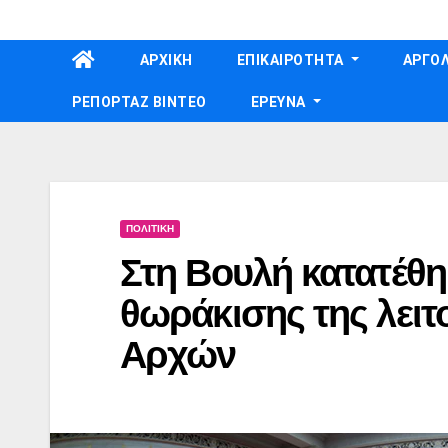
Skip
to
ΑΡΧΙΚΗ
ΕΠΙΚΑΙΡΟΤΗΤΑ
ΑΡΓΟΛ
content
ΡΕΠΟΡΤΑΖ ΒΙΝΤΕΟ
ΕΡΕΥΝΑ
ΠΟΛΙΤΙΚΗ
Στη Βουλή κατατέθη
θωράκισης της λειτ
Αρχών