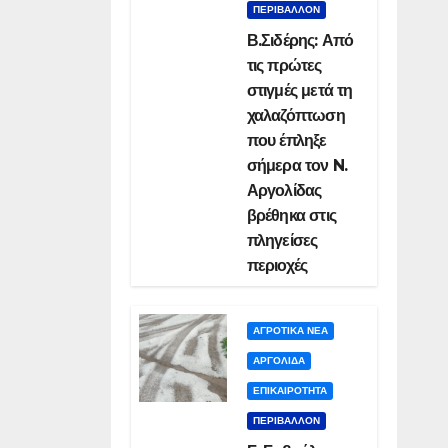
ΠΕΡΙΒΑΛΛΟΝ
Β.Σιδέρης: Από
τις πρώτες
στιγμές μετά τη
χαλαζόπτωση
που έπληξε
σήμερα τον N.
Αργολίδας
βρέθηκα στις
πληγείσες
περιοχές
ΑΓΡΟΤΙΚΑ ΝΕΑ
ΑΡΓΟΛΙΔΑ
ΕΠΙΚΑΙΡΟΤΗΤΑ
ΠΕΡΙΒΑΛΛΟΝ