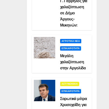
Γ. Γαβρήλος για
χαλαζόπτωση
σε Δήμο
Άργους-
Μυκηνών:
ΑΓΡΟΤΙΚΑ ΝΕΑ
ΕΠΙΚΑΙΡΟΤΗΤΑ
Μεγάλη
χαλαζόπτωση
στην Αργολίδα
ΑΣΤΥΝΟΜΙΚΑ
ΕΠΙΚΑΙΡΟΤΗΤΑ
Σαρωτικά μέτρα
Χρυσοχοΐδη για