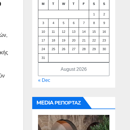
ό
M
T
W
T
F
S
S
1
2
3
4
5
6
7
8
9
10
11
12
13
14
15
16
ών,
17
18
19
20
21
22
23
24
25
26
27
28
29
30
ικής
31
August 2026
ύν
« Dec
MEDIA ΡΕΠΟΡΤΑΖ