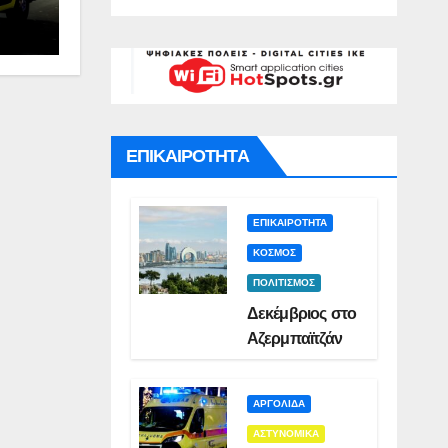
γό για
Σμυρλή(VID)
)
ατο της
ς(VID)
ΕΠΙΚΑΙΡΟΤΗΤΑ
ΕΠΙΚΑΙΡΟΤΗΤΑ
ΚΟΣΜΟΣ
ΠΟΛΙΤΙΣΜΟΣ
Δεκέμβριος στο
Αζερμπαϊτζάν
ΑΡΓΟΛΙΔΑ
ΑΣΤΥΝΟΜΙΚΑ