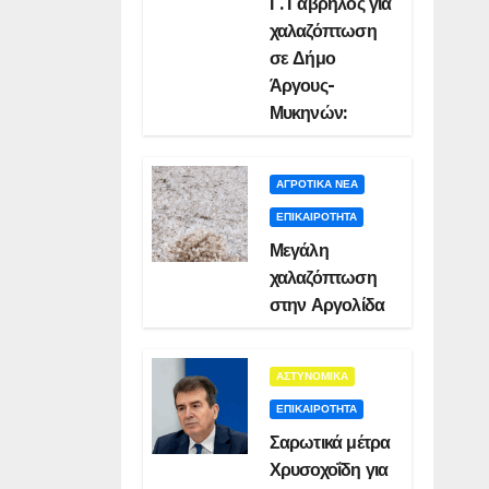
Γ. Γαβρήλος για
χαλαζόπτωση
σε Δήμο
Άργους-
Μυκηνών:
ΑΓΡΟΤΙΚΑ ΝΕΑ
ΕΠΙΚΑΙΡΟΤΗΤΑ
Μεγάλη
χαλαζόπτωση
στην Αργολίδα
ΑΣΤΥΝΟΜΙΚΑ
ΕΠΙΚΑΙΡΟΤΗΤΑ
Σαρωτικά μέτρα
Χρυσοχοΐδη για