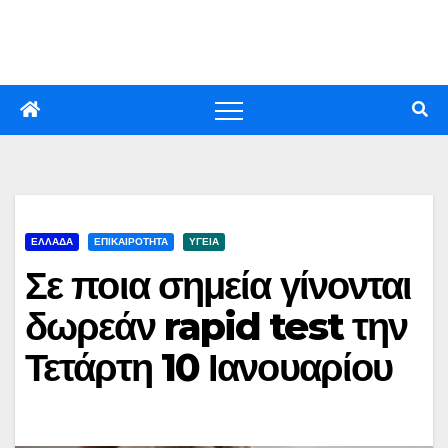
Skip
to
content
ΕΛΛΑΔΑ
ΕΠΙΚΑΙΡΟΤΗΤΑ
ΥΓΕΙΑ
Σε ποια σημεία γίνονται
δωρεάν rapid test την
Τετάρτη 10 Ιανουαρίου