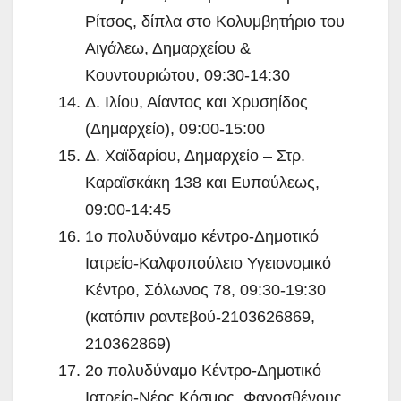
Ρίτσος, δίπλα στο Κολυμβητήριο του
Αιγάλεω, Δημαρχείου &
Κουντουριώτου, 09:30-14:30
Δ. Ιλίου, Αίαντος και Χρυσηίδος
(Δημαρχείο), 09:00-15:00
Δ. Χαϊδαρίου, Δημαρχείο – Στρ.
Καραϊσκάκη 138 και Ευπαύλεως,
09:00-14:45
1ο πολυδύναμο κέντρο-Δημοτικό
Ιατρείο-Καλφοπούλειο Υγειονομικό
Κέντρο, Σόλωνος 78, 09:30-19:30
(κατόπιν ραντεβού-2103626869,
210362869)
2ο πολυδύναμο Κέντρο-Δημοτικό
Ιατρείο-Νέος Κόσμος, Φανοσθένους