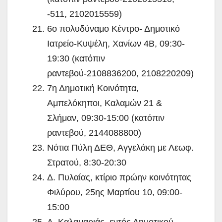
-511, 2102015559)
6ο πολυδύναμο Κέντρο- Δημοτικό
Ιατρείο-Κυψέλη, Χανίων 4Β, 09:30-
19:30 (κατόπιν
ραντεβού-2108836200, 2108220209)
7η Δημοτική Κοινότητα,
Αμπελόκηποι, Καλαμών 21 &
Σλήμαν, 09:30-15:00 (κατόπιν
ραντεβού, 2144088800)
Νότια Πύλη ΔΕΘ, Αγγελάκη με Λεωφ.
Στρατού, 8:30-20:30
Δ. Πυλαίας, κτίριο πρώην κοινότητας
Φιλύρου, 25ης Μαρτίου 10, 09:00-
15:00
Δ. Καλαμαριάς, εντός Δημοτικού