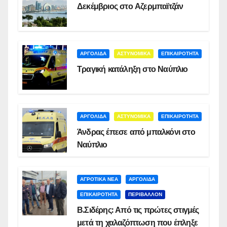
Δεκέμβριος στο Αζερμπαϊτζάν
ΑΡΓΟΛΙΔΑ
ΑΣΤΥΝΟΜΙΚΑ
ΕΠΙΚΑΙΡΟΤΗΤΑ
Τραγική κατάληξη στο Ναύπλιο
ΑΡΓΟΛΙΔΑ
ΑΣΤΥΝΟΜΙΚΑ
ΕΠΙΚΑΙΡΟΤΗΤΑ
Άνδρας έπεσε από μπαλκόνι στο
Ναύπλιο
ΑΓΡΟΤΙΚΑ ΝΕΑ
ΑΡΓΟΛΙΔΑ
ΕΠΙΚΑΙΡΟΤΗΤΑ
ΠΕΡΙΒΑΛΛΟΝ
Β.Σιδέρης: Από τις πρώτες στιγμές
μετά τη χαλαζόπτωση που έπληξε