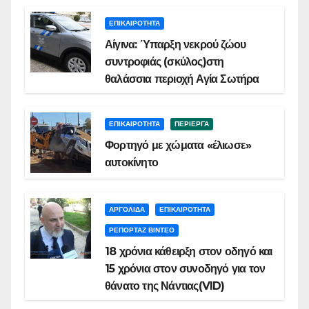
ΕΠΙΚΑΙΡΟΤΗΤΑ
Αίγινα: Ύπαρξη νεκρού ζώου
συντροφιάς (σκύλος)στη
θαλάσσια περιοχή Αγία Σωτήρα
ΕΠΙΚΑΙΡΟΤΗΤΑ
ΠΕΡΙΕΡΓΑ
Φορτηγό με χώματα «έλιωσε»
αυτοκίνητο
ΑΡΓΟΛΙΔΑ
ΕΠΙΚΑΙΡΟΤΗΤΑ
ΡΕΠΟΡΤΑΖ ΒΙΝΤΕΟ
18 χρόνια κάθειρξη στον οδηγό και
15 χρόνια στον συνοδηγό για τον
θάνατο της Νάντιας(VID)