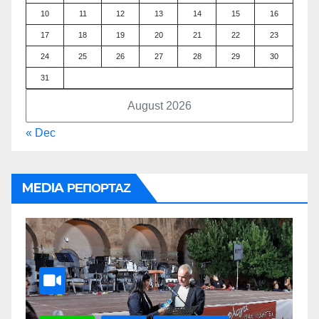
10
11
12
13
14
15
16
17
18
19
20
21
22
23
24
25
26
27
28
29
30
31
August 2026
« Dec
MEDIA ΡΕΠΟΡΤΑΖ