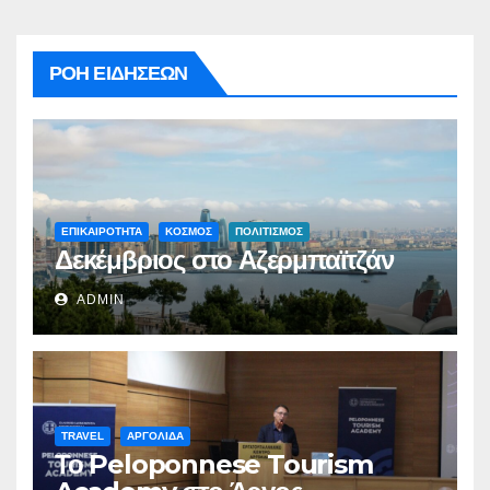
ΡΟΗ ΕΙΔΗΣΕΩΝ
ΕΠΙΚΑΙΡΟΤΗΤΑ
ΚΟΣΜΟΣ
ΠΟΛΙΤΙΣΜΟΣ
Δεκέμβριος στο Αζερμπαϊτζάν
ADMIN
TRAVEL
ΑΡΓΟΛΙΔΑ
Το Peloponnese Tourism