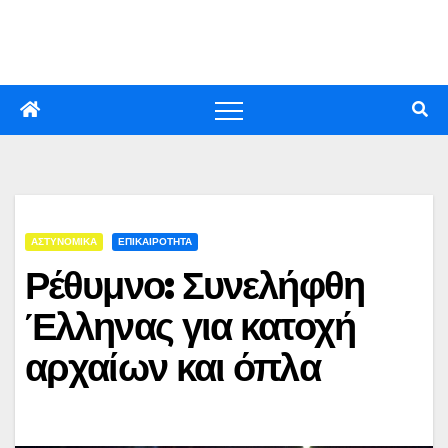
Skip
to
content
ΑΣΤΥΝΟΜΙΚΑ
ΕΠΙΚΑΙΡΟΤΗΤΑ
Ρέθυμνο: Συνελήφθη
Έλληνας για κατοχή
αρχαίων και όπλα