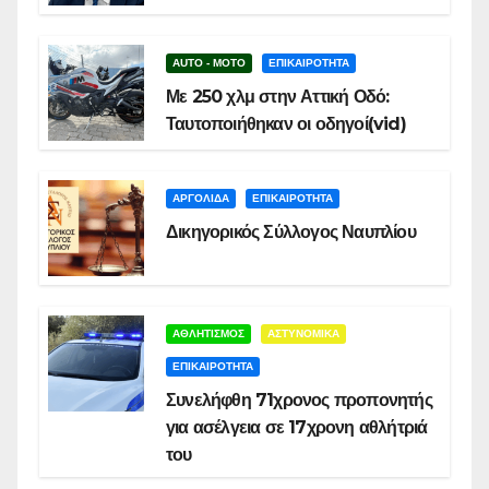
AUTO - MOTO
ΕΠΙΚΑΙΡΟΤΗΤΑ
Με 250 χλμ στην Αττική Οδό:
Ταυτοποιήθηκαν οι οδηγοί(vid)
ΑΡΓΟΛΙΔΑ
ΕΠΙΚΑΙΡΟΤΗΤΑ
Δικηγορικός Σύλλογος Ναυπλίου
ΑΘΛΗΤΙΣΜΟΣ
ΑΣΤΥΝΟΜΙΚΑ
ΕΠΙΚΑΙΡΟΤΗΤΑ
Συνελήφθη 71χρονος προπονητής
για ασέλγεια σε 17χρονη αθλήτριά
του