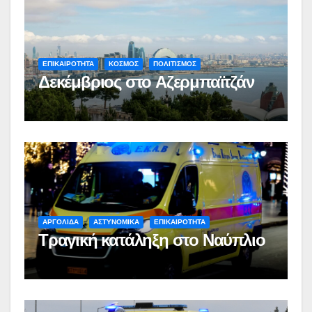
ΕΠΙΚΑΙΡΟΤΗΤΑ
ΚΟΣΜΟΣ
ΠΟΛΙΤΙΣΜΟΣ
Δεκέμβριος στο Αζερμπαϊτζάν
ΑΡΓΟΛΙΔΑ
ΑΣΤΥΝΟΜΙΚΑ
ΕΠΙΚΑΙΡΟΤΗΤΑ
Τραγική κατάληξη στο Ναύπλιο