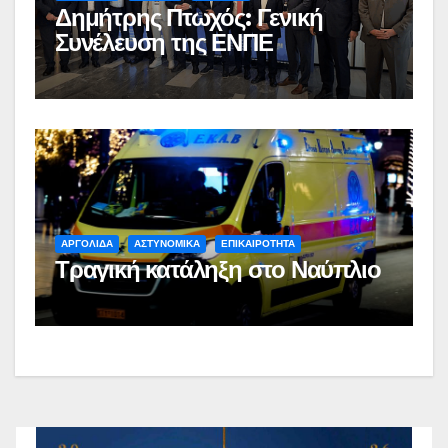
Δημήτρης Πτωχός: Γενική
Συνέλευση της ΕΝΠΕ
ΑΡΓΟΛΙΔΑ
ΑΣΤΥΝΟΜΙΚΑ
ΕΠΙΚΑΙΡΟΤΗΤΑ
Τραγική κατάληξη στο Ναύπλιο