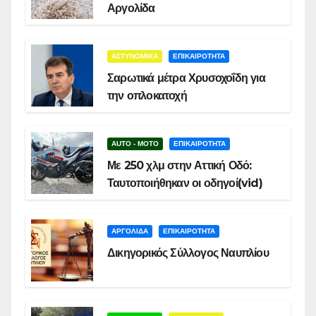
Αργολίδα
ΑΣΤΥΝΟΜΙΚΑ
ΕΠΙΚΑΙΡΟΤΗΤΑ
Σαρωτικά μέτρα Χρυσοχοΐδη για
την οπλοκατοχή
AUTO - MOTO
ΕΠΙΚΑΙΡΟΤΗΤΑ
Με 250 χλμ στην Αττική Οδό:
Ταυτοποιήθηκαν οι οδηγοί(vid)
ΑΡΓΟΛΙΔΑ
ΕΠΙΚΑΙΡΟΤΗΤΑ
Δικηγορικός Σύλλογος Ναυπλίου