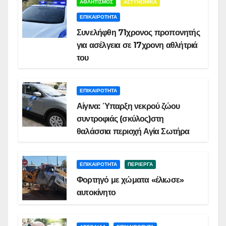
ΑΘΛΗΤΙΣΜΟΣ
ΑΣΤΥΝΟΜΙΚΑ
ΕΠΙΚΑΙΡΟΤΗΤΑ
Συνελήφθη 71χρονος προπονητής
για ασέλγεια σε 17χρονη αθλήτριά
του
ΕΠΙΚΑΙΡΟΤΗΤΑ
Αίγινα: Ύπαρξη νεκρού ζώου
συντροφιάς (σκύλος)στη
θαλάσσια περιοχή Αγία Σωτήρα
ΕΠΙΚΑΙΡΟΤΗΤΑ
ΠΕΡΙΕΡΓΑ
Φορτηγό με χώματα «έλιωσε»
αυτοκίνητο