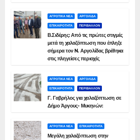
ΑΓΡΟΤΙΚΑ ΝΕΑ
ΑΡΓΟΛΙΔΑ
ΕΠΙΚΑΙΡΟΤΗΤΑ
ΠΕΡΙΒΑΛΛΟΝ
Β.Σιδέρης: Από τις πρώτες στιγμές
μετά τη χαλαζόπτωση που έπληξε
σήμερα τον N. Αργολίδας βρέθηκα
στις πληγείσες περιοχές
ΑΓΡΟΤΙΚΑ ΝΕΑ
ΑΡΓΟΛΙΔΑ
ΕΠΙΚΑΙΡΟΤΗΤΑ
ΠΕΡΙΒΑΛΛΟΝ
Γ. Γαβρήλος για χαλαζόπτωση σε
Δήμο Άργους- Μυκηνών:
ΑΓΡΟΤΙΚΑ ΝΕΑ
ΕΠΙΚΑΙΡΟΤΗΤΑ
Μεγάλη χαλαζόπτωση στην