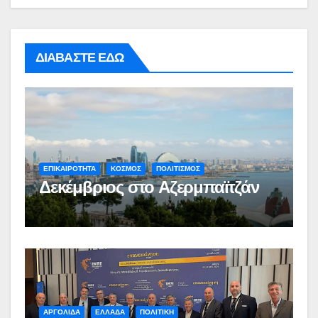
ΔΙΑΒΑΣΤΕ ΕΔΩ
ΕΠΙΚΑΙΡΟΤΗΤΑ
ΚΟΣΜΟΣ
ΠΟΛΙΤΙΣΜΟΣ
Δεκέμβριος στο Αζερμπαϊτζάν
ΑΡΓΟΛΙΔΑ
ΕΛΛΑΔΑ
ΠΟΛΙΤΙΚΗ