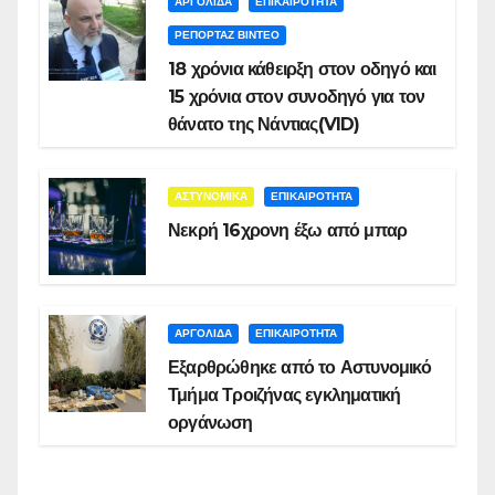
ΑΡΓΟΛΙΔΑ
ΕΠΙΚΑΙΡΟΤΗΤΑ
ΡΕΠΟΡΤΑΖ ΒΙΝΤΕΟ
18 χρόνια κάθειρξη στον οδηγό και
15 χρόνια στον συνοδηγό για τον
θάνατο της Νάντιας(VID)
ΑΣΤΥΝΟΜΙΚΑ
ΕΠΙΚΑΙΡΟΤΗΤΑ
Νεκρή 16χρονη έξω από μπαρ
ΑΡΓΟΛΙΔΑ
ΕΠΙΚΑΙΡΟΤΗΤΑ
Εξαρθρώθηκε από το Αστυνομικό
Τμήμα Τροιζήνας εγκληματική
οργάνωση