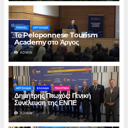
TRAVEL
ΑΡΓΟΛΙΔΑ
Το Peloponnese Tourism
Academy στο Άργος
ADMIN
ΑΡΓΟΛΙΔΑ
ΕΛΛΑΔΑ
ΠΟΛΙΤΙΚΗ
Δημήτρης Πτωχός: Γενική
Συνέλευση της ΕΝΠΕ
ADMIN