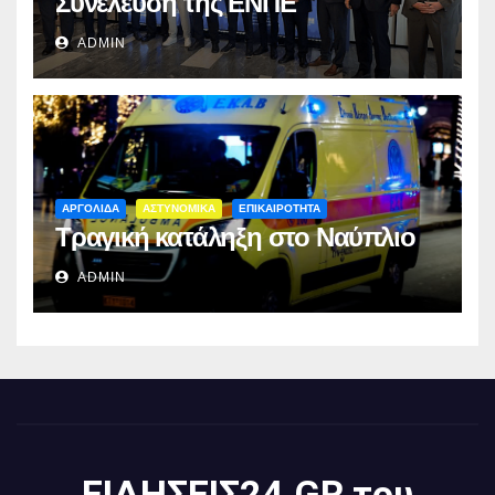
Συνέλευση της ΕΝΠΕ
ADMIN
ΑΡΓΟΛΙΔΑ
ΑΣΤΥΝΟΜΙΚΑ
ΕΠΙΚΑΙΡΟΤΗΤΑ
Τραγική κατάληξη στο Ναύπλιο
ADMIN
ΕΙΔΗΣΕΙΣ24.GR του