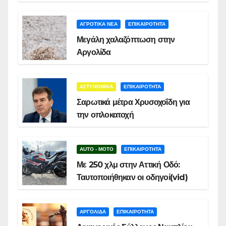
ΑΓΡΟΤΙΚΑ ΝΕΑ
ΕΠΙΚΑΙΡΟΤΗΤΑ
Μεγάλη χαλαζόπτωση στην
Αργολίδα
ΑΣΤΥΝΟΜΙΚΑ
ΕΠΙΚΑΙΡΟΤΗΤΑ
Σαρωτικά μέτρα Χρυσοχοΐδη για
την οπλοκατοχή
AUTO - MOTO
ΕΠΙΚΑΙΡΟΤΗΤΑ
Με 250 χλμ στην Αττική Οδό:
Ταυτοποιήθηκαν οι οδηγοί(vid)
ΑΡΓΟΛΙΔΑ
ΕΠΙΚΑΙΡΟΤΗΤΑ