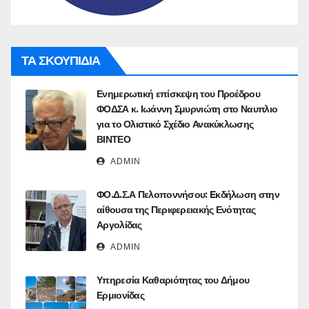
ΤΑ ΣΚΟΥΠΙΔΙΑ
Ενημερωτική επίσκεψη του Προέδρου
ΦΟΔΣΑ κ. Ιωάννη Σμυρνιώτη στο Ναυπλιο
για το Ολιστικό Σχέδιο Ανακύκλωσης
ΒΙΝΤΕΟ
ADMIN
ΦΟ.Δ.Σ.Α Πελοποννήσου: Eκδήλωση στην
αίθουσα της Περιφερειακής Ενότητας
Αργολίδας
ADMIN
Υπηρεσία Καθαριότητας του Δήμου
Ερμιονίδας