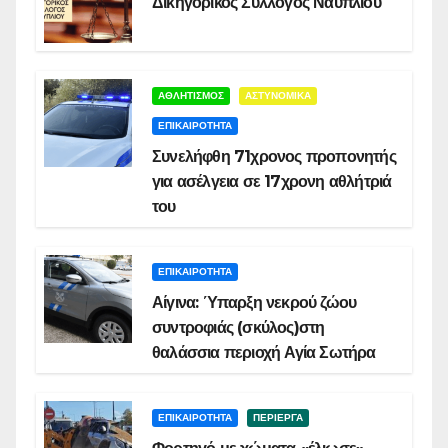
Δικηγορικός Σύλλογος Ναυπλίου
ΑΘΛΗΤΙΣΜΟΣ
ΑΣΤΥΝΟΜΙΚΑ
ΕΠΙΚΑΙΡΟΤΗΤΑ
Συνελήφθη 71χρονος προπονητής
για ασέλγεια σε 17χρονη αθλήτριά
του
ΕΠΙΚΑΙΡΟΤΗΤΑ
Αίγινα: Ύπαρξη νεκρού ζώου
συντροφιάς (σκύλος)στη
θαλάσσια περιοχή Αγία Σωτήρα
ΕΠΙΚΑΙΡΟΤΗΤΑ
ΠΕΡΙΕΡΓΑ