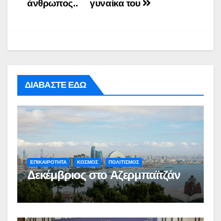
άνθρωπος..
γυναίκα του
ΔΙΑΒΑΣΤΕ ΕΔΩ
ΕΠΙΚΑΙΡΟΤΗΤΑ
ΚΟΣΜΟΣ
ΠΟΛΙΤΙΣΜΟΣ
Δεκέμβριος στο Αζερμπαϊτζάν