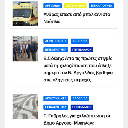
ΑΡΓΟΛΙΔΑ
ΑΣΤΥΝΟΜΙΚΑ
ΕΠΙΚΑΙΡΟΤΗΤΑ
Άνδρας έπεσε από μπαλκόνι στο
Ναύπλιο
ΑΓΡΟΤΙΚΑ ΝΕΑ
ΑΡΓΟΛΙΔΑ
ΕΠΙΚΑΙΡΟΤΗΤΑ
ΠΕΡΙΒΑΛΛΟΝ
Β.Σιδέρης: Από τις πρώτες στιγμές
μετά τη χαλαζόπτωση που έπληξε
σήμερα τον N. Αργολίδας βρέθηκα
στις πληγείσες περιοχές
ΑΓΡΟΤΙΚΑ ΝΕΑ
ΑΡΓΟΛΙΔΑ
ΕΠΙΚΑΙΡΟΤΗΤΑ
ΠΕΡΙΒΑΛΛΟΝ
Γ. Γαβρήλος για χαλαζόπτωση σε
Δήμο Άργους- Μυκηνών: