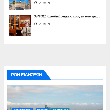
ADMIN
ΆΡΓΟΣ: Καταδικάστηκε ο ένας εκ των τριών
ADMIN
ΡΟΗ ΕΙΔΗΣΕΩΝ