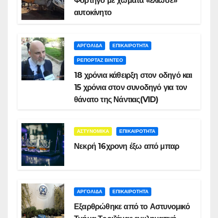
Φορτηγό με χώματα «έλιωσε»
αυτοκίνητο
ΑΡΓΟΛΙΔΑ
ΕΠΙΚΑΙΡΟΤΗΤΑ
ΡΕΠΟΡΤΑΖ ΒΙΝΤΕΟ
18 χρόνια κάθειρξη στον οδηγό και
15 χρόνια στον συνοδηγό για τον
θάνατο της Νάντιας(VID)
ΑΣΤΥΝΟΜΙΚΑ
ΕΠΙΚΑΙΡΟΤΗΤΑ
Νεκρή 16χρονη έξω από μπαρ
ΑΡΓΟΛΙΔΑ
ΕΠΙΚΑΙΡΟΤΗΤΑ
Εξαρθρώθηκε από το Αστυνομικό