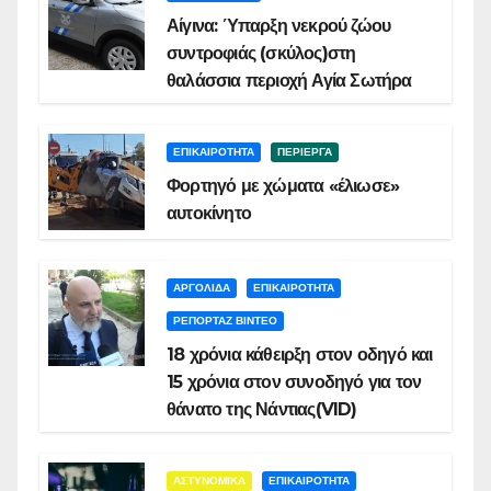
Αίγινα: Ύπαρξη νεκρού ζώου
συντροφιάς (σκύλος)στη
θαλάσσια περιοχή Αγία Σωτήρα
ΕΠΙΚΑΙΡΟΤΗΤΑ
ΠΕΡΙΕΡΓΑ
Φορτηγό με χώματα «έλιωσε»
αυτοκίνητο
ΑΡΓΟΛΙΔΑ
ΕΠΙΚΑΙΡΟΤΗΤΑ
ΡΕΠΟΡΤΑΖ ΒΙΝΤΕΟ
18 χρόνια κάθειρξη στον οδηγό και
15 χρόνια στον συνοδηγό για τον
θάνατο της Νάντιας(VID)
ΑΣΤΥΝΟΜΙΚΑ
ΕΠΙΚΑΙΡΟΤΗΤΑ