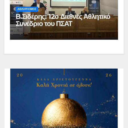
ΑΘΛΗΤΙΣΜΟΣ
Β.Σιδέρης: 12ο Διεθνές Αθλητικό
Συνέδριο του ΠΣΑΤ