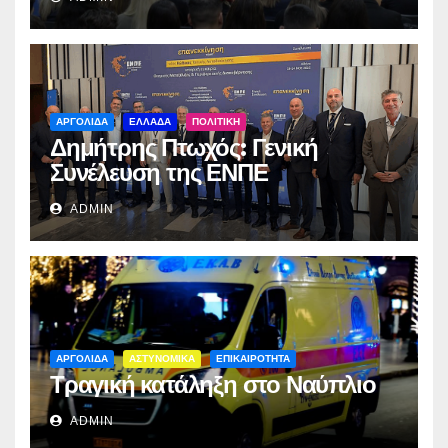
ΑΡΓΟΛΙΔΑ
ΕΛΛΑΔΑ
ΠΟΛΙΤΙΚΗ
Δημήτρης Πτωχός: Γενική
Συνέλευση της ΕΝΠΕ
ADMIN
ΑΡΓΟΛΙΔΑ
ΑΣΤΥΝΟΜΙΚΑ
ΕΠΙΚΑΙΡΟΤΗΤΑ
Τραγική κατάληξη στο Ναύπλιο
ADMIN