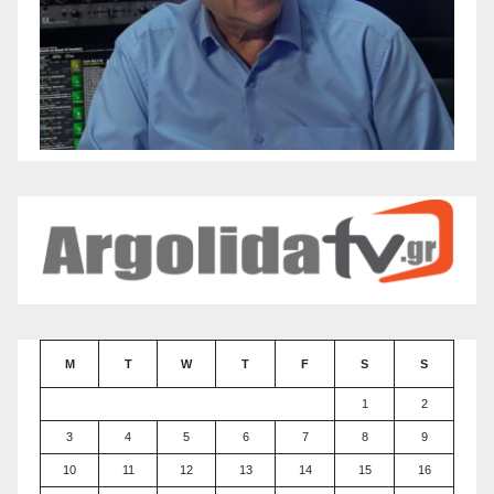
M
T
W
T
F
S
S
1
2
3
4
5
6
7
8
9
10
11
12
13
14
15
16