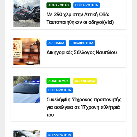
AUTO - MOTO
ΕΠΙΚΑΙΡΟΤΗΤΑ
Με 250 χλμ στην Αττική Οδό:
Ταυτοποιήθηκαν οι οδηγοί(vid)
ΑΡΓΟΛΙΔΑ
ΕΠΙΚΑΙΡΟΤΗΤΑ
Δικηγορικός Σύλλογος Ναυπλίου
ΑΘΛΗΤΙΣΜΟΣ
ΑΣΤΥΝΟΜΙΚΑ
ΕΠΙΚΑΙΡΟΤΗΤΑ
Συνελήφθη 71χρονος προπονητής
για ασέλγεια σε 17χρονη αθλήτριά
του
ΕΠΙΚΑΙΡΟΤΗΤΑ