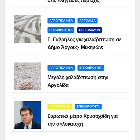
στις πληγείσες περιοχές
ΑΓΡΟΤΙΚΑ ΝΕΑ
ΑΡΓΟΛΙΔΑ
ΕΠΙΚΑΙΡΟΤΗΤΑ
ΠΕΡΙΒΑΛΛΟΝ
Γ. Γαβρήλος για χαλαζόπτωση σε
Δήμο Άργους- Μυκηνών:
ΑΓΡΟΤΙΚΑ ΝΕΑ
ΕΠΙΚΑΙΡΟΤΗΤΑ
Μεγάλη χαλαζόπτωση στην
Αργολίδα
ΑΣΤΥΝΟΜΙΚΑ
ΕΠΙΚΑΙΡΟΤΗΤΑ
Σαρωτικά μέτρα Χρυσοχοΐδη για
την οπλοκατοχή