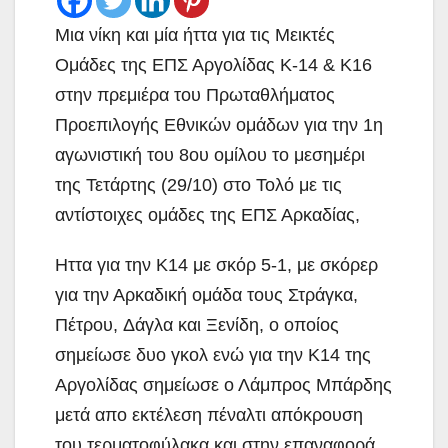
Mια νίκη και μία ήττα για τις Μεικτές
Ομάδες της ΕΠΣ Αργολίδας Κ-14 & Κ16
στην πρεμιέρα του Πρωταθλήματος
Προεπιλογής Εθνικών ομάδων για την 1η
αγωνιστική του 8ου ομίλου το μεσημέρι
της Τετάρτης (29/10) στο Τολό με τις
αντίστοιχες ομάδες της ΕΠΣ Αρκαδίας,
Ηττα για την Κ14 με σκόρ 5-1, με σκόρερ
για την Αρκαδική ομάδα τους Στράγκα,
Πέτρου, Δάγλα και Ξενίδη, ο οποίος
σημείωσε δυο γκολ ενώ για την Κ14 της
Αργολίδας σημείωσε ο Λάμπρος Μπάρδης
μετά απο εκτέλεση πέναλτι απόκρουση
του τερματοφύλακα και στην επαναφορά