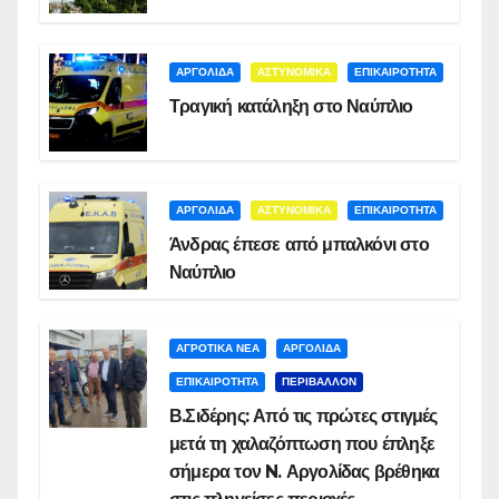
ΑΡΓΟΛΙΔΑ
ΑΣΤΥΝΟΜΙΚΑ
ΕΠΙΚΑΙΡΟΤΗΤΑ
Τραγική κατάληξη στο Ναύπλιο
ΑΡΓΟΛΙΔΑ
ΑΣΤΥΝΟΜΙΚΑ
ΕΠΙΚΑΙΡΟΤΗΤΑ
Άνδρας έπεσε από μπαλκόνι στο
Ναύπλιο
ΑΓΡΟΤΙΚΑ ΝΕΑ
ΑΡΓΟΛΙΔΑ
ΕΠΙΚΑΙΡΟΤΗΤΑ
ΠΕΡΙΒΑΛΛΟΝ
Β.Σιδέρης: Από τις πρώτες στιγμές
μετά τη χαλαζόπτωση που έπληξε
σήμερα τον N. Αργολίδας βρέθηκα