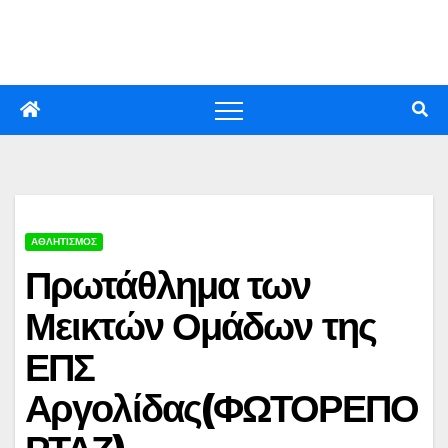
Skip
to
content
ΑΘΛΗΤΙΣΜΟΣ
Πρωτάθλημα των
Μεικτών Ομάδων της
ΕΠΣ
Αργολίδας(ΦΩΤΟΡΕΠΟ