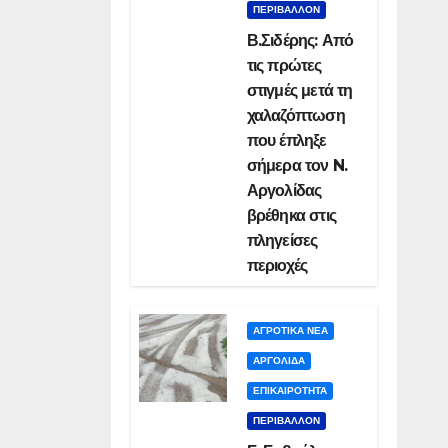
ΠΕΡΙΒΑΛΛΟΝ
Β.Σιδέρης: Από
τις πρώτες
στιγμές μετά τη
χαλαζόπτωση
που έπληξε
σήμερα τον N.
Αργολίδας
βρέθηκα στις
πληγείσες
περιοχές
ΑΓΡΟΤΙΚΑ ΝΕΑ
ΑΡΓΟΛΙΔΑ
ΕΠΙΚΑΙΡΟΤΗΤΑ
ΠΕΡΙΒΑΛΛΟΝ