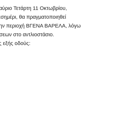
αύριο Τετάρτη 11 Οκτωβρίου,
μεσημέρι, θα πραγματοποιηθεί
την περιοχή ΒΓΕΝΑ ΒΑΡΕΛΑ, λόγω
σεων στο αντλιοστάσιο.
ς εξής οδούς: