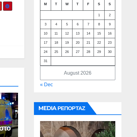
M
T
W
T
F
S
S
1
2
3
4
5
6
7
8
9
10
11
12
13
14
15
16
17
18
19
20
21
22
23
24
25
26
27
28
29
30
31
August 2026
« Dec
MEDIA ΡΕΠΟΡΤΑΖ
στο