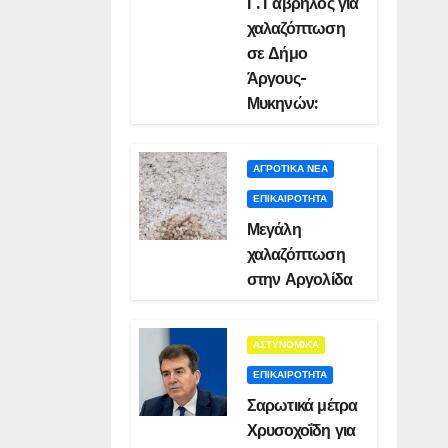
Γ. Γαβρήλος για
χαλαζόπτωση
σε Δήμο
Άργους-
Μυκηνών:
ΑΓΡΟΤΙΚΑ ΝΕΑ
ΕΠΙΚΑΙΡΟΤΗΤΑ
Μεγάλη
χαλαζόπτωση
στην Αργολίδα
ΑΣΤΥΝΟΜΙΚΑ
ΕΠΙΚΑΙΡΟΤΗΤΑ
Σαρωτικά μέτρα
Χρυσοχοΐδη για