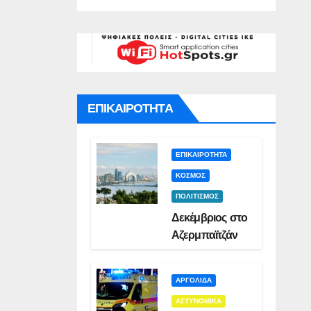
γό για
Σμυρλή(VID)
)
ατο της
ς(VID)
ΕΠΙΚΑΙΡΟΤΗΤΑ
ΕΠΙΚΑΙΡΟΤΗΤΑ
ΚΟΣΜΟΣ
ΠΟΛΙΤΙΣΜΟΣ
Δεκέμβριος στο
Αζερμπαϊτζάν
ΑΡΓΟΛΙΔΑ
ΑΣΤΥΝΟΜΙΚΑ