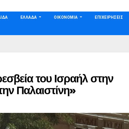
ΙΔΑ
ΕΛΛΑΔΑ
ΟΙΚΟΝΟΜΙΑ
ΕΠΙΧΕΙΡΗΣΕΙΣ
εσβεία του Ισραήλ στην
την Παλαιστίνη»