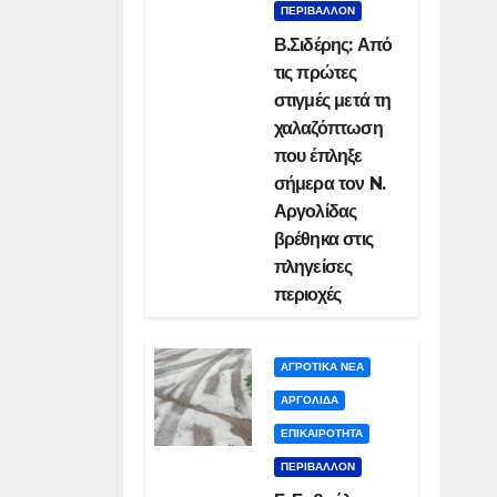
ΠΕΡΙΒΑΛΛΟΝ
Β.Σιδέρης: Από
τις πρώτες
στιγμές μετά τη
χαλαζόπτωση
που έπληξε
σήμερα τον N.
Αργολίδας
βρέθηκα στις
πληγείσες
περιοχές
ΑΓΡΟΤΙΚΑ ΝΕΑ
ΑΡΓΟΛΙΔΑ
ΕΠΙΚΑΙΡΟΤΗΤΑ
ΠΕΡΙΒΑΛΛΟΝ