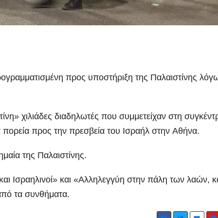
ρογραμματισμένη προς υποστήριξη της Παλαιστίνης λόγ
τίνη» χιλιάδες διαδηλωτές που συμμετείχαν στη συγκέν
πορεία προς την πρεσβεία του Ισραήλ στην Αθήνα.
ημαία της Παλαιστίνης.
αι Ισραηλινοί» και «Αλληλεγγύη στην πάλη των λαών, 
 από τα συνθήματα.