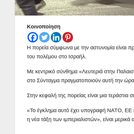
Κοινοποίηση
Η πορεία σύμφωνα με την αστυνομία είναι π
του πολέμου στο Ισραήλ.
Με κεντρικό σύνθημα «Λευτεριά στην Παλαισ
στο Σύνταγμα πραγματοποιούν αυτή την ώρα 
Στην κεφαλή της πορείας είναι μια τεράστια σ
«Το έγκλημα αυτό έχει υπογραφή ΝΑΤΟ, ΕΕ κ
η νέα τάξη των ιμπεριαλιστών», είναι μερικά