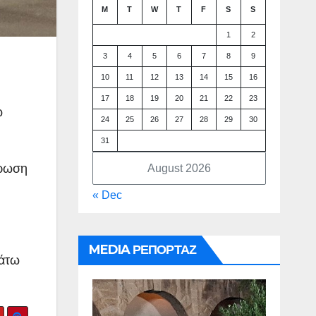
M
T
W
T
F
S
S
1
2
3
4
5
6
7
8
9
10
11
12
13
14
15
16
17
18
19
20
21
22
23
ω
24
25
26
27
28
29
30
31
τρωση
August 2026
« Dec
MEDIA ΡΕΠΟΡΤΑΖ
κάτω