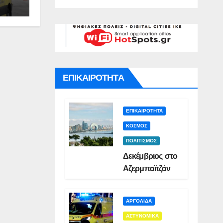
γό για
Σμυρλή(VID)
)
ατο της
ς(VID)
ΕΠΙΚΑΙΡΟΤΗΤΑ
ΕΠΙΚΑΙΡΟΤΗΤΑ
ΚΟΣΜΟΣ
ΠΟΛΙΤΙΣΜΟΣ
Δεκέμβριος στο
Αζερμπαϊτζάν
ΑΡΓΟΛΙΔΑ
ΑΣΤΥΝΟΜΙΚΑ