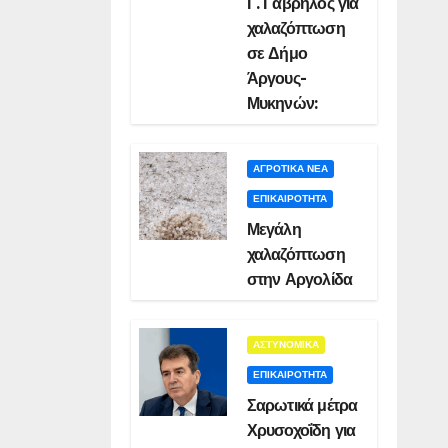
Γ. Γαβρήλος για
χαλαζόπτωση
σε Δήμο
Άργους-
Μυκηνών:
ΑΓΡΟΤΙΚΑ ΝΕΑ
ΕΠΙΚΑΙΡΟΤΗΤΑ
Μεγάλη
χαλαζόπτωση
στην Αργολίδα
ΑΣΤΥΝΟΜΙΚΑ
ΕΠΙΚΑΙΡΟΤΗΤΑ
Σαρωτικά μέτρα
Χρυσοχοΐδη για