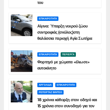
του
ΕΠΙΚΑΙΡΟΤΗΤΑ
Αίγινα: Ύπαρξη νεκρού ζώου
συντροφιάς (σκύλος)στη
θαλάσσια περιοχή Αγία Σωτήρα
ΕΠΙΚΑΙΡΟΤΗΤΑ
ΠΕΡΙΕΡΓΑ
Φορτηγό με χώματα «έλιωσε»
αυτοκίνητο
ΑΡΓΟΛΙΔΑ
ΕΠΙΚΑΙΡΟΤΗΤΑ
ΡΕΠΟΡΤΑΖ ΒΙΝΤΕΟ
18 χρόνια κάθειρξη στον οδηγό και
15 χρόνια στον συνοδηγό για τον