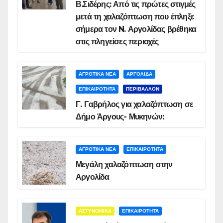
Β.Σιδέρης: Από τις πρώτες στιγμές
μετά τη χαλαζόπτωση που έπληξε
σήμερα τον N. Αργολίδας βρέθηκα
στις πληγείσες περιοχές
ΑΓΡΟΤΙΚΑ ΝΕΑ
ΑΡΓΟΛΙΔΑ
ΕΠΙΚΑΙΡΟΤΗΤΑ
ΠΕΡΙΒΑΛΛΟΝ
Γ. Γαβρήλος για χαλαζόπτωση σε
Δήμο Άργους- Μυκηνών:
ΑΓΡΟΤΙΚΑ ΝΕΑ
ΕΠΙΚΑΙΡΟΤΗΤΑ
Μεγάλη χαλαζόπτωση στην
Αργολίδα
ΑΣΤΥΝΟΜΙΚΑ
ΕΠΙΚΑΙΡΟΤΗΤΑ