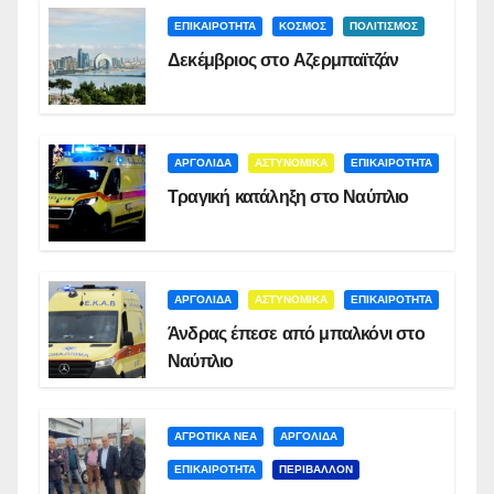
ΕΠΙΚΑΙΡΟΤΗΤΑ
ΚΟΣΜΟΣ
ΠΟΛΙΤΙΣΜΟΣ
Δεκέμβριος στο Αζερμπαϊτζάν
ΑΡΓΟΛΙΔΑ
ΑΣΤΥΝΟΜΙΚΑ
ΕΠΙΚΑΙΡΟΤΗΤΑ
Τραγική κατάληξη στο Ναύπλιο
ΑΡΓΟΛΙΔΑ
ΑΣΤΥΝΟΜΙΚΑ
ΕΠΙΚΑΙΡΟΤΗΤΑ
Άνδρας έπεσε από μπαλκόνι στο
Ναύπλιο
ΑΓΡΟΤΙΚΑ ΝΕΑ
ΑΡΓΟΛΙΔΑ
ΕΠΙΚΑΙΡΟΤΗΤΑ
ΠΕΡΙΒΑΛΛΟΝ