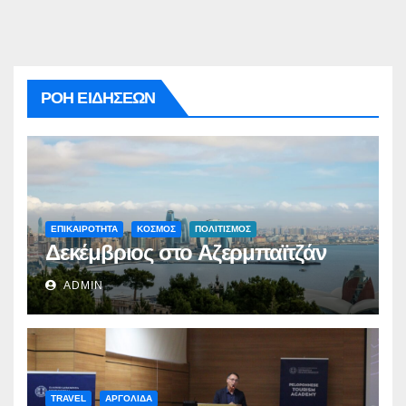
ΡΟΗ ΕΙΔΗΣΕΩΝ
ΕΠΙΚΑΙΡΟΤΗΤΑ
ΚΟΣΜΟΣ
ΠΟΛΙΤΙΣΜΟΣ
Δεκέμβριος στο Αζερμπαϊτζάν
ADMIN
TRAVEL
ΑΡΓΟΛΙΔΑ