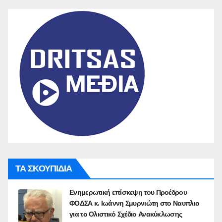
ΤΑ ΣΚΟΥΠΙΔΙΑ
Ενημερωτική επίσκεψη του Προέδρου
ΦΟΔΣΑ κ. Ιωάννη Σμυρνιώτη στο Ναυπλιο
για το Ολιστικό Σχέδιο Ανακύκλωσης