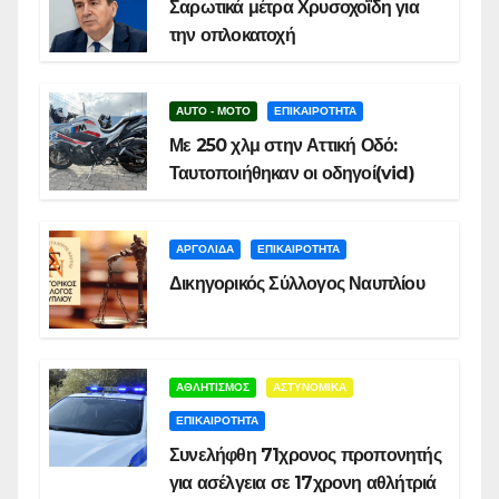
Σαρωτικά μέτρα Χρυσοχοΐδη για
την οπλοκατοχή
AUTO - MOTO
ΕΠΙΚΑΙΡΟΤΗΤΑ
Με 250 χλμ στην Αττική Οδό:
Ταυτοποιήθηκαν οι οδηγοί(vid)
ΑΡΓΟΛΙΔΑ
ΕΠΙΚΑΙΡΟΤΗΤΑ
Δικηγορικός Σύλλογος Ναυπλίου
ΑΘΛΗΤΙΣΜΟΣ
ΑΣΤΥΝΟΜΙΚΑ
ΕΠΙΚΑΙΡΟΤΗΤΑ
Συνελήφθη 71χρονος προπονητής
για ασέλγεια σε 17χρονη αθλήτριά