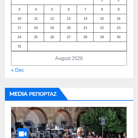
1
2
3
4
5
6
7
8
9
10
11
12
13
14
15
16
17
18
19
20
21
22
23
24
25
26
27
28
29
30
31
August 2026
« Dec
MEDIA ΡΕΠΟΡΤΑΖ