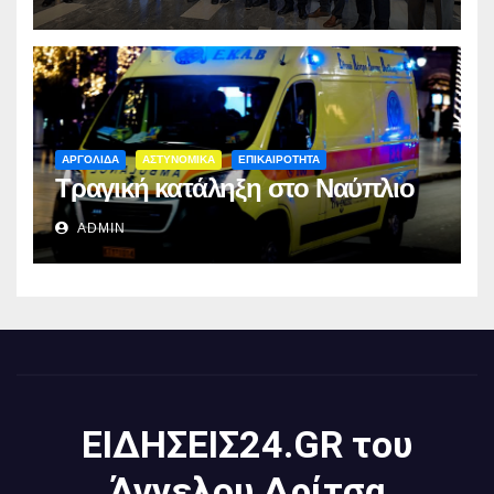
ΑΡΓΟΛΙΔΑ
ΑΣΤΥΝΟΜΙΚΑ
ΕΠΙΚΑΙΡΟΤΗΤΑ
Τραγική κατάληξη στο Ναύπλιο
ADMIN
ΕΙΔΗΣΕΙΣ24.GR του
Άγγελου Δρίτσα