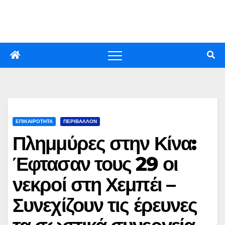
Skip
to
content
ΕΠΙΚΑΙΡΟΤΗΤΑ
ΠΕΡΙΒΑΛΛΟΝ
Πλημμύρες στην Κίνα:
Έφτασαν τους 29 οι
νεκροί στη Χεμπέι –
Συνεχίζουν τις έρευνες