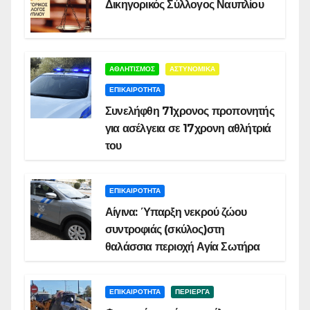
Δικηγορικός Σύλλογος Ναυπλίου
ΑΘΛΗΤΙΣΜΟΣ
ΑΣΤΥΝΟΜΙΚΑ
ΕΠΙΚΑΙΡΟΤΗΤΑ
Συνελήφθη 71χρονος προπονητής
για ασέλγεια σε 17χρονη αθλήτριά
του
ΕΠΙΚΑΙΡΟΤΗΤΑ
Αίγινα: Ύπαρξη νεκρού ζώου
συντροφιάς (σκύλος)στη
θαλάσσια περιοχή Αγία Σωτήρα
ΕΠΙΚΑΙΡΟΤΗΤΑ
ΠΕΡΙΕΡΓΑ