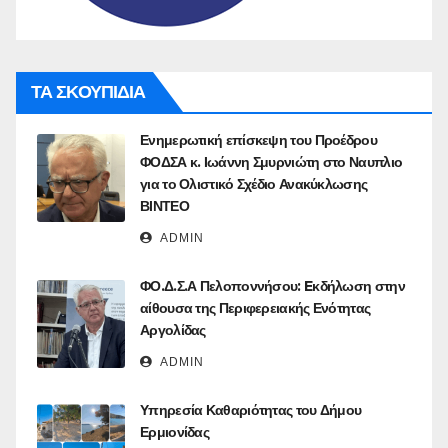
ΤΑ ΣΚΟΥΠΙΔΙΑ
Ενημερωτική επίσκεψη του Προέδρου
ΦΟΔΣΑ κ. Ιωάννη Σμυρνιώτη στο Ναυπλιο
για το Ολιστικό Σχέδιο Ανακύκλωσης
ΒΙΝΤΕΟ
ADMIN
ΦΟ.Δ.Σ.Α Πελοποννήσου: Eκδήλωση στην
αίθουσα της Περιφερειακής Ενότητας
Αργολίδας
ADMIN
Υπηρεσία Καθαριότητας του Δήμου
Ερμιονίδας