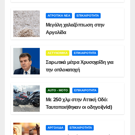
ΑΓΡΟΤΙΚΑ ΝΕΑ
ΕΠΙΚΑΙΡΟΤΗΤΑ
Μεγάλη χαλαζόπτωση στην
Αργολίδα
ΑΣΤΥΝΟΜΙΚΑ
ΕΠΙΚΑΙΡΟΤΗΤΑ
Σαρωτικά μέτρα Χρυσοχοΐδη για
την οπλοκατοχή
AUTO - MOTO
ΕΠΙΚΑΙΡΟΤΗΤΑ
Με 250 χλμ στην Αττική Οδό:
Ταυτοποιήθηκαν οι οδηγοί(vid)
ΑΡΓΟΛΙΔΑ
ΕΠΙΚΑΙΡΟΤΗΤΑ