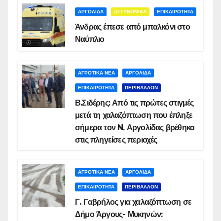
ΑΡΓΟΛΙΔΑ
ΑΣΤΥΝΟΜΙΚΑ
ΕΠΙΚΑΙΡΟΤΗΤΑ
Άνδρας έπεσε από μπαλκόνι στο
Ναύπλιο
ΑΓΡΟΤΙΚΑ ΝΕΑ
ΑΡΓΟΛΙΔΑ
ΕΠΙΚΑΙΡΟΤΗΤΑ
ΠΕΡΙΒΑΛΛΟΝ
Β.Σιδέρης: Από τις πρώτες στιγμές
μετά τη χαλαζόπτωση που έπληξε
σήμερα τον N. Αργολίδας βρέθηκα
στις πληγείσες περιοχές
ΑΓΡΟΤΙΚΑ ΝΕΑ
ΑΡΓΟΛΙΔΑ
ΕΠΙΚΑΙΡΟΤΗΤΑ
ΠΕΡΙΒΑΛΛΟΝ
Γ. Γαβρήλος για χαλαζόπτωση σε
Δήμο Άργους- Μυκηνών: