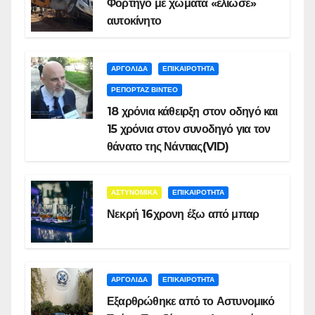
Φορτηγό με χώματα «έλιωσε»
αυτοκίνητο
ΑΡΓΟΛΙΔΑ
ΕΠΙΚΑΙΡΟΤΗΤΑ
ΡΕΠΟΡΤΑΖ ΒΙΝΤΕΟ
18 χρόνια κάθειρξη στον οδηγό και
15 χρόνια στον συνοδηγό για τον
θάνατο της Νάντιας(VID)
ΑΣΤΥΝΟΜΙΚΑ
ΕΠΙΚΑΙΡΟΤΗΤΑ
Νεκρή 16χρονη έξω από μπαρ
ΑΡΓΟΛΙΔΑ
ΕΠΙΚΑΙΡΟΤΗΤΑ
Εξαρθρώθηκε από το Αστυνομικό