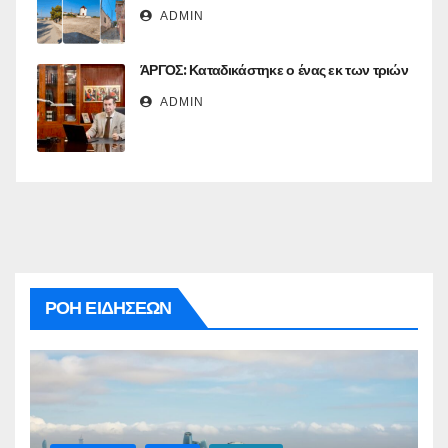
ADMIN
ΆΡΓΟΣ: Καταδικάστηκε ο ένας εκ των τριών
ADMIN
ΡΟΗ ΕΙΔΗΣΕΩΝ