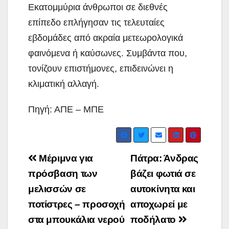
Εκατομμύρια άνθρωποι σε διεθνές
επίπεδο επλήγησαν τις τελευταίες
εβδομάδες από ακραία μετεωρολογικά
φαινόμενα ή καύσωνες. Συμβάντα που,
τονίζουν επιστήμονες, επιδεινώνει η
κλιματική αλλαγή.
Πηγή: ΑΠΕ – ΜΠΕ
Post
Μέριμνα για
Πάτρα: Άνδρας
navigation
πρόσβαση των
βάζει φωτιά σε
μελισσών σε
αυτοκίνητα και
ποτίστρες – προσοχή
αποχωρεί με
στα μπουκάλια νερού
ποδήλατο