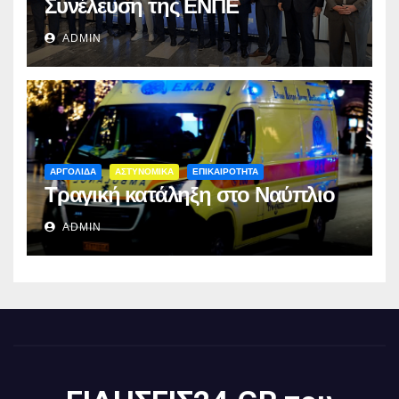
Συνέλευση της ΕΝΠΕ
ADMIN
ΑΡΓΟΛΙΔΑ
ΑΣΤΥΝΟΜΙΚΑ
ΕΠΙΚΑΙΡΟΤΗΤΑ
Τραγική κατάληξη στο Ναύπλιο
ADMIN