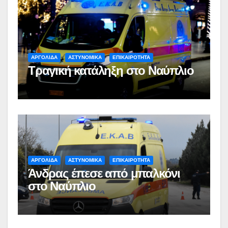
ΑΡΓΟΛΙΔΑ
ΑΣΤΥΝΟΜΙΚΑ
ΕΠΙΚΑΙΡΟΤΗΤΑ
Τραγική κατάληξη στο Ναύπλιο
ΑΡΓΟΛΙΔΑ
ΑΣΤΥΝΟΜΙΚΑ
ΕΠΙΚΑΙΡΟΤΗΤΑ
Άνδρας έπεσε από μπαλκόνι
στο Ναύπλιο