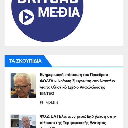
ΤΑ ΣΚΟΥΠΙΔΙΑ
Ενημερωτική επίσκεψη του Προέδρου
ΦΟΔΣΑ κ. Ιωάννη Σμυρνιώτη στο Ναυπλιο
για το Ολιστικό Σχέδιο Ανακύκλωσης
ΒΙΝΤΕΟ
ADMIN
ΦΟ.Δ.Σ.Α Πελοποννήσου: Eκδήλωση στην
αίθουσα της Περιφερειακής Ενότητας