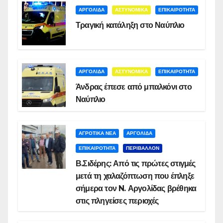
ΑΡΓΟΛΙΔΑ
ΑΣΤΥΝΟΜΙΚΑ
ΕΠΙΚΑΙΡΟΤΗΤΑ
Τραγική κατάληξη στο Ναύπλιο
ΑΡΓΟΛΙΔΑ
ΑΣΤΥΝΟΜΙΚΑ
ΕΠΙΚΑΙΡΟΤΗΤΑ
Άνδρας έπεσε από μπαλκόνι στο
Ναύπλιο
ΑΓΡΟΤΙΚΑ ΝΕΑ
ΑΡΓΟΛΙΔΑ
ΕΠΙΚΑΙΡΟΤΗΤΑ
ΠΕΡΙΒΑΛΛΟΝ
Β.Σιδέρης: Από τις πρώτες στιγμές
μετά τη χαλαζόπτωση που έπληξε
σήμερα τον N. Αργολίδας βρέθηκα
στις πληγείσες περιοχές