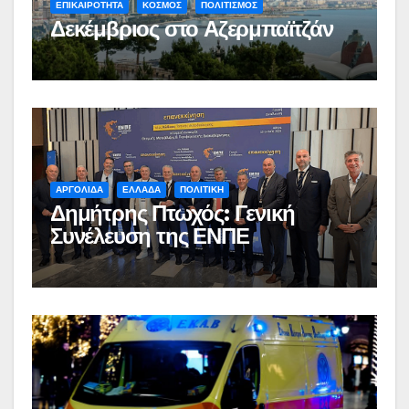
ΕΠΙΚΑΙΡΟΤΗΤΑ
ΚΟΣΜΟΣ
ΠΟΛΙΤΙΣΜΟΣ
Δεκέμβριος στο Αζερμπαϊτζάν
ΑΡΓΟΛΙΔΑ
ΕΛΛΑΔΑ
ΠΟΛΙΤΙΚΗ
Δημήτρης Πτωχός: Γενική
Συνέλευση της ΕΝΠΕ