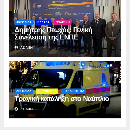
ΑΡΓΟΛΙΔΑ
ΕΛΛΑΔΑ
ΠΟΛΙΤΙΚΗ
Δημήτρης Πτωχός: Γενική
Συνέλευση της ΕΝΠΕ
ADMIN
ΑΡΓΟΛΙΔΑ
ΑΣΤΥΝΟΜΙΚΑ
ΕΠΙΚΑΙΡΟΤΗΤΑ
Τραγική κατάληξη στο Ναύπλιο
ADMIN