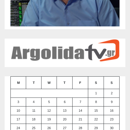
M
T
W
T
F
S
S
1
2
3
4
5
6
7
8
9
10
11
12
13
14
15
16
17
18
19
20
21
22
23
24
25
26
27
28
29
30