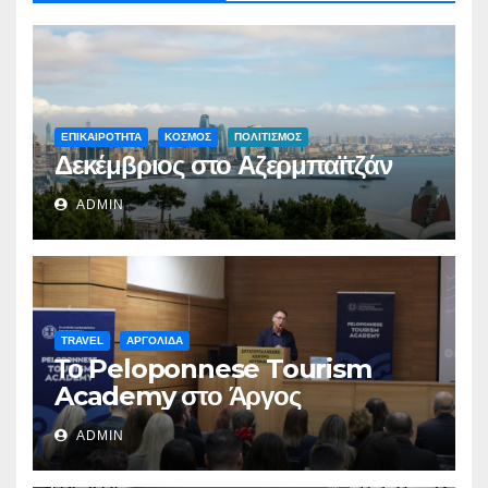
ΕΠΙΚΑΙΡΟΤΗΤΑ
ΚΟΣΜΟΣ
ΠΟΛΙΤΙΣΜΟΣ
Δεκέμβριος στο Αζερμπαϊτζάν
ADMIN
TRAVEL
ΑΡΓΟΛΙΔΑ
Το Peloponnese Tourism
Academy στο Άργος
ADMIN