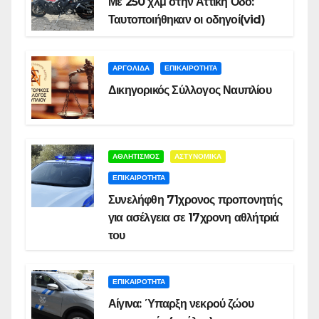
Με 250 χλμ στην Αττική Οδό:
Ταυτοποιήθηκαν οι οδηγοί(vid)
ΑΡΓΟΛΙΔΑ
ΕΠΙΚΑΙΡΟΤΗΤΑ
Δικηγορικός Σύλλογος Ναυπλίου
ΑΘΛΗΤΙΣΜΟΣ
ΑΣΤΥΝΟΜΙΚΑ
ΕΠΙΚΑΙΡΟΤΗΤΑ
Συνελήφθη 71χρονος προπονητής
για ασέλγεια σε 17χρονη αθλήτριά
του
ΕΠΙΚΑΙΡΟΤΗΤΑ
Αίγινα: Ύπαρξη νεκρού ζώου