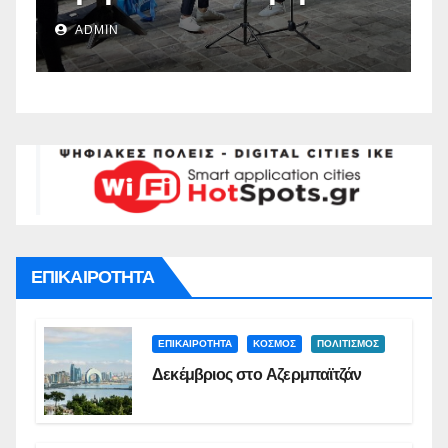
Ναυπλιέων(vid)
Δ
ADMIN
Σ
ΕΠΙΚΑΙΡΟΤΗΤΑ
ΕΠΙΚΑΙΡΟΤΗΤΑ
ΚΟΣΜΟΣ
ΠΟΛΙΤΙΣΜΟΣ
Δεκέμβριος στο Αζερμπαϊτζάν