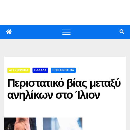
Skip
to
content
ΑΣΤΥΝΟΜΙΚΑ
ΕΛΛΑΔΑ
ΕΠΙΚΑΙΡΟΤΗΤΑ
Περιστατικό βίας μεταξύ
ανηλίκων στο Ίλιον