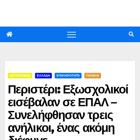
Skip
to
content
ΑΣΤΥΝΟΜΙΚΑ
ΕΛΛΑΔΑ
ΕΠΙΚΑΙΡΟΤΗΤΑ
ΠΑΙΔΕΙΑ
Περιστέρι: Εξωσχολικοί
εισέβαλαν σε ΕΠΑΛ –
Συνελήφθησαν τρεις
ανήλικοι, ένας ακόμη