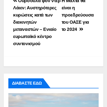
Post
Ούρσουλα φον ντερ
Η Μάλτα θα
navigation
Λάιεν: Αυστηρότερες
είναι η
κυρώσεις κατά των
προεδρεύουσα
διακινητών
του ΟΑΣΕ για
μεταναστών – Ενιαίο
το 2024
ευρωπαϊκό κέντρο
συντονισμού
ΔΙΑΒΑΣΤΕ ΕΔΩ