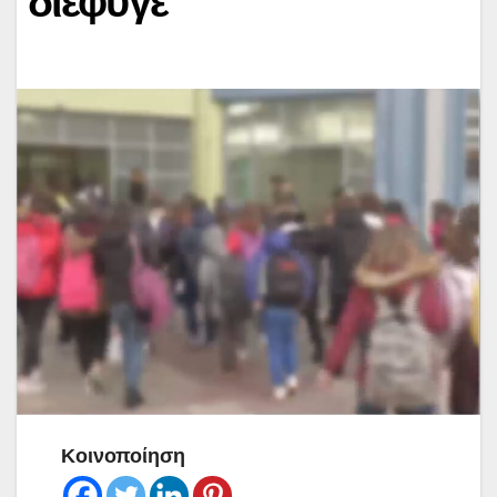
διέφυγε
Κοινοποίηση