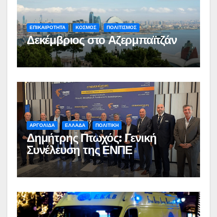
ΕΠΙΚΑΙΡΟΤΗΤΑ
ΚΟΣΜΟΣ
ΠΟΛΙΤΙΣΜΟΣ
Δεκέμβριος στο Αζερμπαϊτζάν
ΑΡΓΟΛΙΔΑ
ΕΛΛΑΔΑ
ΠΟΛΙΤΙΚΗ
Δημήτρης Πτωχός: Γενική
Συνέλευση της ΕΝΠΕ