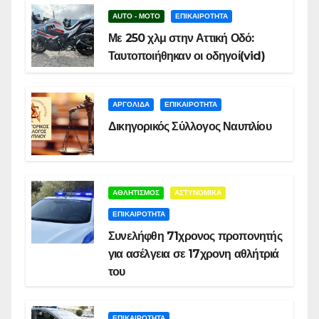
AUTO - MOTO
ΕΠΙΚΑΙΡΟΤΗΤΑ
Με 250 χλμ στην Αττική Οδό:
Ταυτοποιήθηκαν οι οδηγοί(vid)
ΑΡΓΟΛΙΔΑ
ΕΠΙΚΑΙΡΟΤΗΤΑ
Δικηγορικός Σύλλογος Ναυπλίου
ΑΘΛΗΤΙΣΜΟΣ
ΑΣΤΥΝΟΜΙΚΑ
ΕΠΙΚΑΙΡΟΤΗΤΑ
Συνελήφθη 71χρονος προπονητής
για ασέλγεια σε 17χρονη αθλήτριά
του
ΕΠΙΚΑΙΡΟΤΗΤΑ