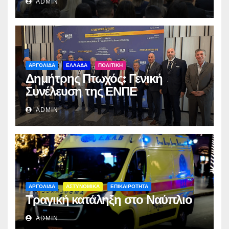
ADMIN
ΑΡΓΟΛΙΔΑ
ΕΛΛΑΔΑ
ΠΟΛΙΤΙΚΗ
Δημήτρης Πτωχός: Γενική
Συνέλευση της ΕΝΠΕ
ADMIN
ΑΡΓΟΛΙΔΑ
ΑΣΤΥΝΟΜΙΚΑ
ΕΠΙΚΑΙΡΟΤΗΤΑ
Τραγική κατάληξη στο Ναύπλιο
ADMIN