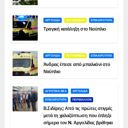
ΑΡΓΟΛΙΔΑ
ΑΣΤΥΝΟΜΙΚΑ
ΕΠΙΚΑΙΡΟΤΗΤΑ
Τραγική κατάληξη στο Ναύπλιο
ΑΡΓΟΛΙΔΑ
ΑΣΤΥΝΟΜΙΚΑ
ΕΠΙΚΑΙΡΟΤΗΤΑ
Άνδρας έπεσε από μπαλκόνι στο
Ναύπλιο
ΑΓΡΟΤΙΚΑ ΝΕΑ
ΑΡΓΟΛΙΔΑ
ΕΠΙΚΑΙΡΟΤΗΤΑ
ΠΕΡΙΒΑΛΛΟΝ
Β.Σιδέρης: Από τις πρώτες στιγμές
μετά τη χαλαζόπτωση που έπληξε
σήμερα τον N. Αργολίδας βρέθηκα