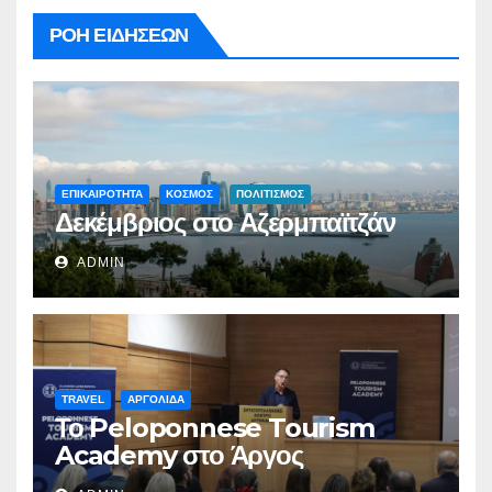
ΡΟΗ ΕΙΔΗΣΕΩΝ
ΕΠΙΚΑΙΡΟΤΗΤΑ
ΚΟΣΜΟΣ
ΠΟΛΙΤΙΣΜΟΣ
Δεκέμβριος στο Αζερμπαϊτζάν
ADMIN
TRAVEL
ΑΡΓΟΛΙΔΑ
Το Peloponnese Tourism
Academy στο Άργος