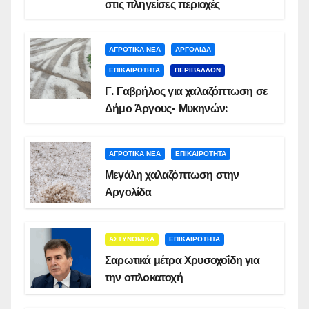
στις πληγείσες περιοχές
ΑΓΡΟΤΙΚΑ ΝΕΑ
ΑΡΓΟΛΙΔΑ
ΕΠΙΚΑΙΡΟΤΗΤΑ
ΠΕΡΙΒΑΛΛΟΝ
Γ. Γαβρήλος για χαλαζόπτωση σε
Δήμο Άργους- Μυκηνών:
ΑΓΡΟΤΙΚΑ ΝΕΑ
ΕΠΙΚΑΙΡΟΤΗΤΑ
Μεγάλη χαλαζόπτωση στην
Αργολίδα
ΑΣΤΥΝΟΜΙΚΑ
ΕΠΙΚΑΙΡΟΤΗΤΑ
Σαρωτικά μέτρα Χρυσοχοΐδη για
την οπλοκατοχή