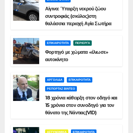
Αίγινα: Ύπαρξη νεκρού ζώου
συντροφιάς (σκύλος)στη
θαλάσσια περιοχή Αγία Σωτήρα
ΕΠΙΚΑΙΡΟΤΗΤΑ
ΠΕΡΙΕΡΓΑ
Φορτηγό με χώματα «έλιωσε»
αυτοκίνητο
ΑΡΓΟΛΙΔΑ
ΕΠΙΚΑΙΡΟΤΗΤΑ
ΡΕΠΟΡΤΑΖ ΒΙΝΤΕΟ
18 χρόνια κάθειρξη στον οδηγό και
15 χρόνια στον συνοδηγό για τον
θάνατο της Νάντιας(VID)
ΑΣΤΥΝΟΜΙΚΑ
ΕΠΙΚΑΙΡΟΤΗΤΑ