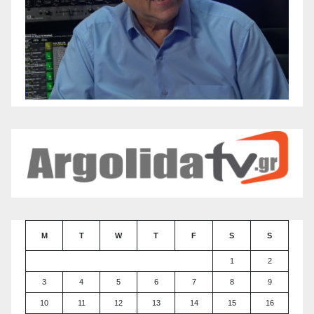
M
T
W
T
F
S
S
1
2
3
4
5
6
7
8
9
10
11
12
13
14
15
16