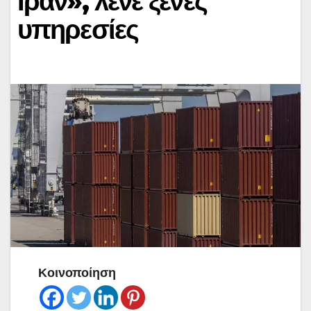
Ιράν», λένε ξένες
υπηρεσίες
Κοινοποίηση