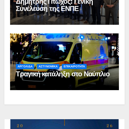
Δημήτρης Πτωχός: Γενική
Συνέλευση της ΕΝΠΕ
ΑΡΓΟΛΙΔΑ
ΑΣΤΥΝΟΜΙΚΑ
ΕΠΙΚΑΙΡΟΤΗΤΑ
Τραγική κατάληξη στο Ναύπλιο