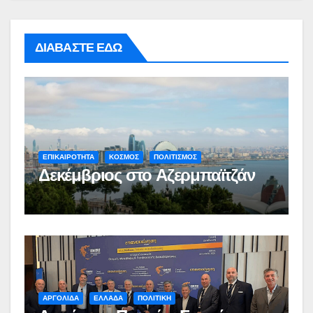
ΔΙΑΒΑΣΤΕ ΕΔΩ
ΕΠΙΚΑΙΡΟΤΗΤΑ
ΚΟΣΜΟΣ
ΠΟΛΙΤΙΣΜΟΣ
Δεκέμβριος στο Αζερμπαϊτζάν
ΑΡΓΟΛΙΔΑ
ΕΛΛΑΔΑ
ΠΟΛΙΤΙΚΗ