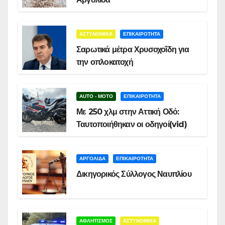
ΑΣΤΥΝΟΜΙΚΑ
ΕΠΙΚΑΙΡΟΤΗΤΑ
Σαρωτικά μέτρα Χρυσοχοΐδη για
την οπλοκατοχή
AUTO - MOTO
ΕΠΙΚΑΙΡΟΤΗΤΑ
Με 250 χλμ στην Αττική Οδό:
Ταυτοποιήθηκαν οι οδηγοί(vid)
ΑΡΓΟΛΙΔΑ
ΕΠΙΚΑΙΡΟΤΗΤΑ
Δικηγορικός Σύλλογος Ναυπλίου
ΑΘΛΗΤΙΣΜΟΣ
ΑΣΤΥΝΟΜΙΚΑ