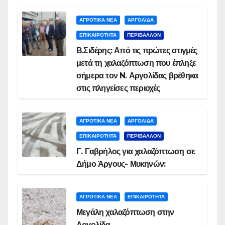
ΑΓΡΟΤΙΚΑ ΝΕΑ
ΑΡΓΟΛΙΔΑ
ΕΠΙΚΑΙΡΟΤΗΤΑ
ΠΕΡΙΒΑΛΛΟΝ
Β.Σιδέρης: Από τις πρώτες στιγμές
μετά τη χαλαζόπτωση που έπληξε
σήμερα τον N. Αργολίδας βρέθηκα
στις πληγείσες περιοχές
ΑΓΡΟΤΙΚΑ ΝΕΑ
ΑΡΓΟΛΙΔΑ
ΕΠΙΚΑΙΡΟΤΗΤΑ
ΠΕΡΙΒΑΛΛΟΝ
Γ. Γαβρήλος για χαλαζόπτωση σε
Δήμο Άργους- Μυκηνών:
ΑΓΡΟΤΙΚΑ ΝΕΑ
ΕΠΙΚΑΙΡΟΤΗΤΑ
Μεγάλη χαλαζόπτωση στην
Αργολίδα