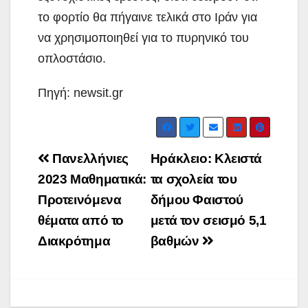
το φορτίο θα πήγαινε τελικά στο Ιράν για
να χρησιμοποιηθεί για το πυρηνικό του
οπλοστάσιο.
Πηγή: newsit.gr
Post
Πανελλήνιες
Ηράκλειο: Κλειστά
navigation
2023 Μαθηματικά:
τα σχολεία του
Προτεινόμενα
δήμου Φαιστού
θέματα από το
μετά τον σεισμό 5,1
Διακρότημα
βαθμών