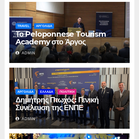
TRAVEL
ΑΡΓΟΛΙΔΑ
Το Peloponnese Tourism
Academy στο Άργος
ADMIN
ΑΡΓΟΛΙΔΑ
ΕΛΛΑΔΑ
ΠΟΛΙΤΙΚΗ
Δημήτρης Πτωχός: Γενική
Συνέλευση της ΕΝΠΕ
ADMIN