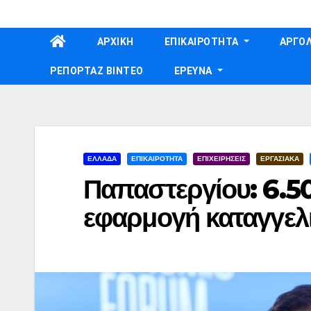
Skip
to
ΑΡΧΙΚΗ
ΕΠΙΚΑΙΡΟΤΗΤΑ
ΑΡΓΟΛ
content
ΡΕΠΟΡΤΑΖ ΒΙΝΤΕΟ
ΕΡΕΥΝΑ
ΕΛΛΑΔΑ
ΕΠΙΚΑΙΡΟΤΗΤΑ
ΕΠΙΧΕΙΡΗΣΕΙΣ
ΕΡΓΑΣΙΑΚΑ
Παπαστεργίου: 6.50
εφαρμογή καταγγε