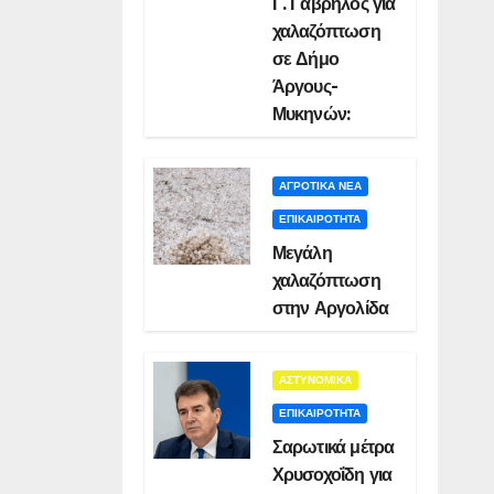
Γ. Γαβρήλος για
χαλαζόπτωση
σε Δήμο
Άργους-
Μυκηνών:
ΑΓΡΟΤΙΚΑ ΝΕΑ
ΕΠΙΚΑΙΡΟΤΗΤΑ
Μεγάλη
χαλαζόπτωση
στην Αργολίδα
ΑΣΤΥΝΟΜΙΚΑ
ΕΠΙΚΑΙΡΟΤΗΤΑ
Σαρωτικά μέτρα
Χρυσοχοΐδη για