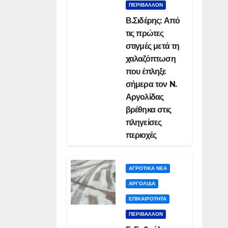
ΠΕΡΙΒΑΛΛΟΝ
Β.Σιδέρης: Από
τις πρώτες
στιγμές μετά τη
χαλαζόπτωση
που έπληξε
σήμερα τον N.
Αργολίδας
βρέθηκα στις
πληγείσες
περιοχές
ΑΓΡΟΤΙΚΑ ΝΕΑ
ΑΡΓΟΛΙΔΑ
ΕΠΙΚΑΙΡΟΤΗΤΑ
ΠΕΡΙΒΑΛΛΟΝ