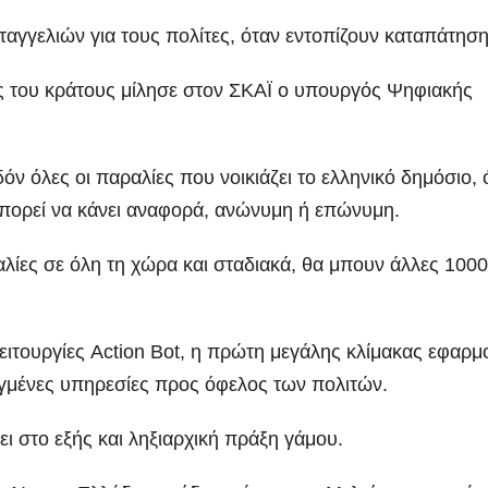
αγγελιών για τους πολίτες, όταν εντοπίζουν καταπάτησ
σης του κράτους μίλησε στον ΣΚΑΪ ο υπουργός Ψηφιακής
όν όλες οι παραλίες που νοικιάζει το ελληνικό δημόσιο,
 μπορεί να κάνει αναφορά, ανώνυμη ή επώνυμη.
ίες σε όλη τη χώρα και σταδιακά, θα μπουν άλλες 1000
λειτουργίες Action Bot, η πρώτη μεγάλης κλίμακας εφαρμ
ιγμένες υπηρεσίες προς όφελος των πολιτών.
ι στο εξής και ληξιαρχική πράξη γάμου.