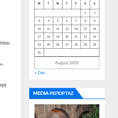
M
T
W
T
F
S
S
η
1
2
3
4
5
6
7
8
9
10
11
12
13
14
15
16
17
18
19
20
21
22
23
 όπου
24
25
26
27
28
29
30
31
August 2026
»,
« Dec
ογή
MEDIA ΡΕΠΟΡΤΑΖ