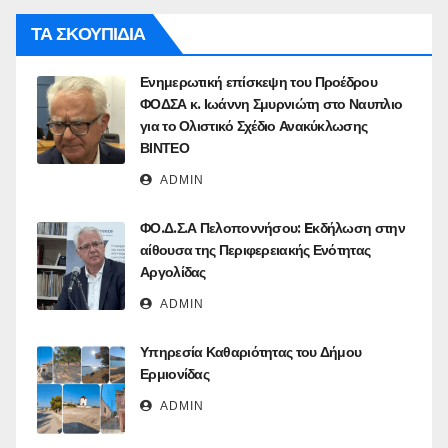
ΤΑ ΣΚΟΥΠΙΔΙΑ
Ενημερωτική επίσκεψη του Προέδρου
ΦΟΔΣΑ κ. Ιωάννη Σμυρνιώτη στο Ναυπλιο
για το Ολιστικό Σχέδιο Ανακύκλωσης
ΒΙΝΤΕΟ
ADMIN
ΦΟ.Δ.Σ.Α Πελοποννήσου: Eκδήλωση στην
αίθουσα της Περιφερειακής Ενότητας
Αργολίδας
ADMIN
Υπηρεσία Καθαριότητας του Δήμου
Ερμιονίδας
ADMIN