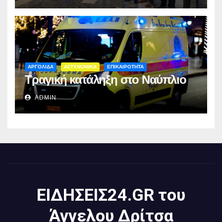
ΑΡΓΟΛΙΔΑ
ΑΣΤΥΝΟΜΙΚΑ
ΕΠΙΚΑΙΡΟΤΗΤΑ
Τραγική κατάληξη στο Ναύπλιο
ADMIN
ΕΙΔΗΣΕΙΣ24.GR του
Άγγελου Δρίτσα