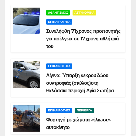
ΑΘΛΗΤΙΣΜΟΣ
ΑΣΤΥΝΟΜΙΚΑ
ΕΠΙΚΑΙΡΟΤΗΤΑ
Συνελήφθη 71χρονος προπονητής
για ασέλγεια σε 17χρονη αθλήτριά
του
ΕΠΙΚΑΙΡΟΤΗΤΑ
Αίγινα: Ύπαρξη νεκρού ζώου
συντροφιάς (σκύλος)στη
θαλάσσια περιοχή Αγία Σωτήρα
ΕΠΙΚΑΙΡΟΤΗΤΑ
ΠΕΡΙΕΡΓΑ
Φορτηγό με χώματα «έλιωσε»
αυτοκίνητο