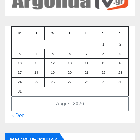
M
T
W
T
F
S
S
1
2
3
4
5
6
7
8
9
10
11
12
13
14
15
16
17
18
19
20
21
22
23
24
25
26
27
28
29
30
31
August 2026
« Dec
MEDIA ΡΕΠΟΡΤΑΖ