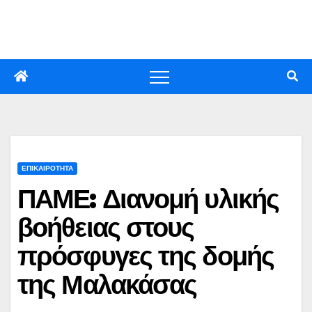
Skip
to
content
ΕΠΙΚΑΙΡΟΤΗΤΑ
ΠΑΜΕ: Διανομή υλικής
βοήθειας στους
πρόσφυγες της δομής
της Μαλακάσας