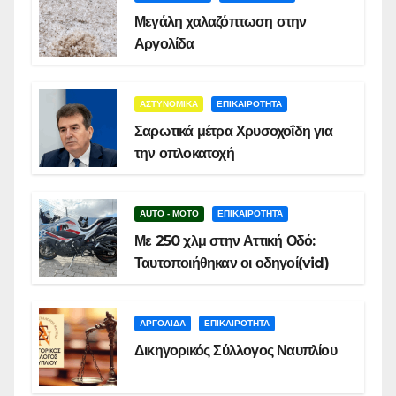
Μεγάλη χαλαζόπτωση στην
Αργολίδα
ΑΣΤΥΝΟΜΙΚΑ
ΕΠΙΚΑΙΡΟΤΗΤΑ
Σαρωτικά μέτρα Χρυσοχοΐδη για
την οπλοκατοχή
AUTO - MOTO
ΕΠΙΚΑΙΡΟΤΗΤΑ
Με 250 χλμ στην Αττική Οδό:
Ταυτοποιήθηκαν οι οδηγοί(vid)
ΑΡΓΟΛΙΔΑ
ΕΠΙΚΑΙΡΟΤΗΤΑ
Δικηγορικός Σύλλογος Ναυπλίου