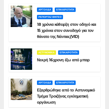
ΑΡΓΟΛΙΔΑ
ΕΠΙΚΑΙΡΟΤΗΤΑ
ΡΕΠΟΡΤΑΖ ΒΙΝΤΕΟ
18 χρόνια κάθειρξη στον οδηγό και
15 χρόνια στον συνοδηγό για τον
θάνατο της Νάντιας(VID)
ΑΣΤΥΝΟΜΙΚΑ
ΕΠΙΚΑΙΡΟΤΗΤΑ
Νεκρή 16χρονη έξω από μπαρ
ΑΡΓΟΛΙΔΑ
ΕΠΙΚΑΙΡΟΤΗΤΑ
Εξαρθρώθηκε από το Αστυνομικό
Τμήμα Τροιζήνας εγκληματική
οργάνωση