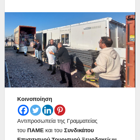
Κοινοποίηση
Αντιπροσωπεία της Γραμματείας
του
ΠΑΜΕ
και του
Συνδικάτου
Επισιτισμού Τουρισμού Ξενοδοχείων