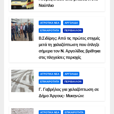
Ναύπλιο
ΑΓΡΟΤΙΚΑ ΝΕΑ
ΑΡΓΟΛΙΔΑ
ΕΠΙΚΑΙΡΟΤΗΤΑ
ΠΕΡΙΒΑΛΛΟΝ
Β.Σιδέρης: Από τις πρώτες στιγμές
μετά τη χαλαζόπτωση που έπληξε
σήμερα τον N. Αργολίδας βρέθηκα
στις πληγείσες περιοχές
ΑΓΡΟΤΙΚΑ ΝΕΑ
ΑΡΓΟΛΙΔΑ
ΕΠΙΚΑΙΡΟΤΗΤΑ
ΠΕΡΙΒΑΛΛΟΝ
Γ. Γαβρήλος για χαλαζόπτωση σε
Δήμο Άργους- Μυκηνών:
ΑΓΡΟΤΙΚΑ ΝΕΑ
ΕΠΙΚΑΙΡΟΤΗΤΑ