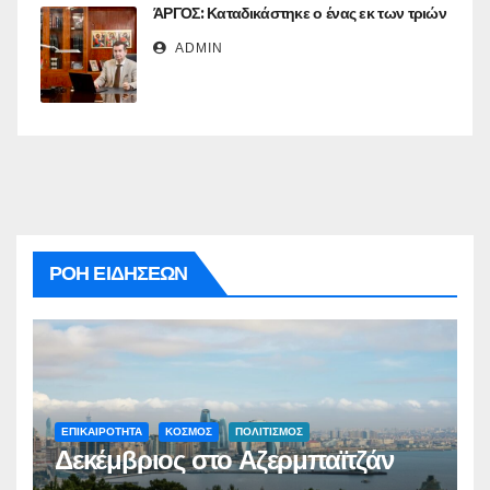
ΆΡΓΟΣ: Καταδικάστηκε ο ένας εκ των τριών
ADMIN
ΡΟΗ ΕΙΔΗΣΕΩΝ
ΕΠΙΚΑΙΡΟΤΗΤΑ
ΚΟΣΜΟΣ
ΠΟΛΙΤΙΣΜΟΣ
Δεκέμβριος στο Αζερμπαϊτζάν