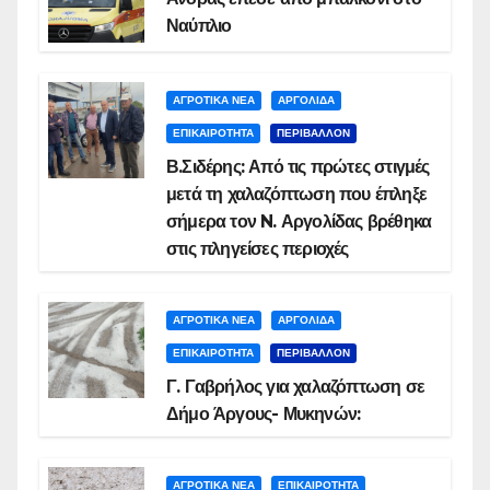
Ναύπλιο
ΑΓΡΟΤΙΚΑ ΝΕΑ
ΑΡΓΟΛΙΔΑ
ΕΠΙΚΑΙΡΟΤΗΤΑ
ΠΕΡΙΒΑΛΛΟΝ
Β.Σιδέρης: Από τις πρώτες στιγμές
μετά τη χαλαζόπτωση που έπληξε
σήμερα τον N. Αργολίδας βρέθηκα
στις πληγείσες περιοχές
ΑΓΡΟΤΙΚΑ ΝΕΑ
ΑΡΓΟΛΙΔΑ
ΕΠΙΚΑΙΡΟΤΗΤΑ
ΠΕΡΙΒΑΛΛΟΝ
Γ. Γαβρήλος για χαλαζόπτωση σε
Δήμο Άργους- Μυκηνών:
ΑΓΡΟΤΙΚΑ ΝΕΑ
ΕΠΙΚΑΙΡΟΤΗΤΑ