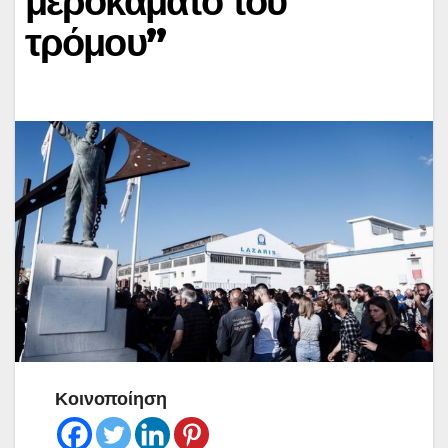
μεροκάματο του
τρόμου”
Κοινοποίηση