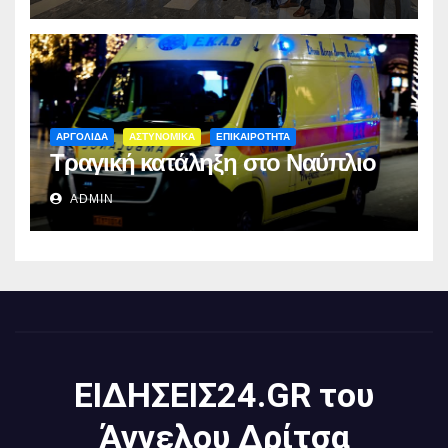
ΑΡΓΟΛΙΔΑ
ΑΣΤΥΝΟΜΙΚΑ
ΕΠΙΚΑΙΡΟΤΗΤΑ
Τραγική κατάληξη στο Ναύπλιο
ADMIN
ΕΙΔΗΣΕΙΣ24.GR του
Άγγελου Δρίτσα