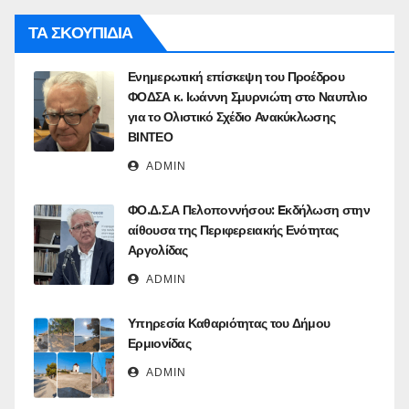
ΤΑ ΣΚΟΥΠΙΔΙΑ
Ενημερωτική επίσκεψη του Προέδρου
ΦΟΔΣΑ κ. Ιωάννη Σμυρνιώτη στο Ναυπλιο
για το Ολιστικό Σχέδιο Ανακύκλωσης
ΒΙΝΤΕΟ
ADMIN
ΦΟ.Δ.Σ.Α Πελοποννήσου: Eκδήλωση στην
αίθουσα της Περιφερειακής Ενότητας
Αργολίδας
ADMIN
Υπηρεσία Καθαριότητας του Δήμου
Ερμιονίδας
ADMIN