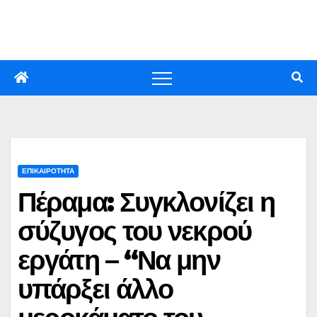
Skip
to
content
ΕΠΙΚΑΙΡΟΤΗΤΑ
Πέραμα: Συγκλονίζει η
σύζυγος του νεκρού
εργάτη – “Να μην
υπάρξει άλλο