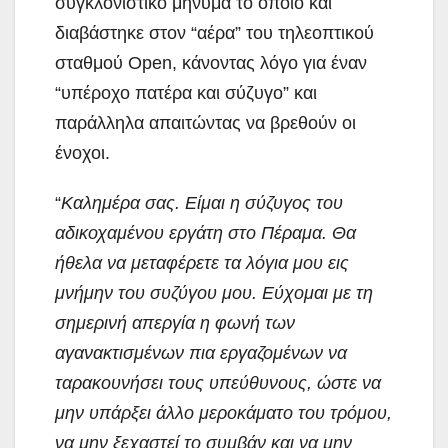
συγκλονιστικό μήνυμα το οποίο και
διαβάστηκε στον “αέρα” του τηλεοπτικού
σταθμού Open, κάνοντας λόγο για έναν
“υπέροχο πατέρα και σύζυγο” και
παράλληλα απαιτώντας να βρεθούν οι
ένοχοι.
“
Καλημέρα σας. Είμαι η σύζυγος του
αδικοχαμένου εργάτη στο Πέραμα. Θα
ήθελα να μεταφέρετε τα λόγια μου εις
μνήμην του συζύγου μου. Εύχομαι με τη
σημερινή απεργία η φωνή των
αγανακτισμένων πια εργαζομένων να
ταρακουνήσει τους υπεύθυνους, ώστε να
μην υπάρξει άλλο μεροκάματο του τρόμου,
να μην ξεχαστεί το συμβάν και να μην