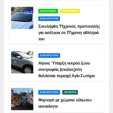
ΑΘΛΗΤΙΣΜΟΣ
ΑΣΤΥΝΟΜΙΚΑ
ΕΠΙΚΑΙΡΟΤΗΤΑ
Συνελήφθη 71χρονος προπονητής
για ασέλγεια σε 17χρονη αθλήτριά
του
ΕΠΙΚΑΙΡΟΤΗΤΑ
Αίγινα: Ύπαρξη νεκρού ζώου
συντροφιάς (σκύλος)στη
θαλάσσια περιοχή Αγία Σωτήρα
ΕΠΙΚΑΙΡΟΤΗΤΑ
ΠΕΡΙΕΡΓΑ
Φορτηγό με χώματα «έλιωσε»
αυτοκίνητο