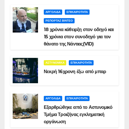
ΑΡΓΟΛΙΔΑ
ΕΠΙΚΑΙΡΟΤΗΤΑ
ΡΕΠΟΡΤΑΖ ΒΙΝΤΕΟ
18 χρόνια κάθειρξη στον οδηγό και
15 χρόνια στον συνοδηγό για τον
θάνατο της Νάντιας(VID)
ΑΣΤΥΝΟΜΙΚΑ
ΕΠΙΚΑΙΡΟΤΗΤΑ
Νεκρή 16χρονη έξω από μπαρ
ΑΡΓΟΛΙΔΑ
ΕΠΙΚΑΙΡΟΤΗΤΑ
Εξαρθρώθηκε από το Αστυνομικό
Τμήμα Τροιζήνας εγκληματική
οργάνωση