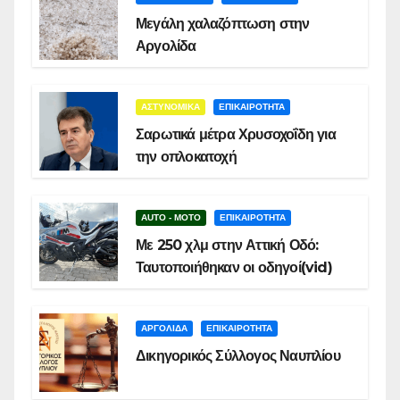
Μεγάλη χαλαζόπτωση στην
Αργολίδα
ΑΣΤΥΝΟΜΙΚΑ
ΕΠΙΚΑΙΡΟΤΗΤΑ
Σαρωτικά μέτρα Χρυσοχοΐδη για
την οπλοκατοχή
AUTO - MOTO
ΕΠΙΚΑΙΡΟΤΗΤΑ
Με 250 χλμ στην Αττική Οδό:
Ταυτοποιήθηκαν οι οδηγοί(vid)
ΑΡΓΟΛΙΔΑ
ΕΠΙΚΑΙΡΟΤΗΤΑ
Δικηγορικός Σύλλογος Ναυπλίου