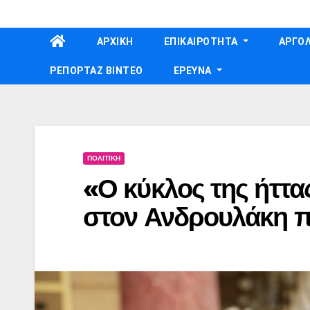
Skip
to
ΑΡΧΙΚΗ
ΕΠΙΚΑΙΡΟΤΗΤΑ
ΑΡΓΟΛ
content
ΡΕΠΟΡΤΑΖ ΒΙΝΤΕΟ
ΕΡΕΥΝΑ
ΠΟΛΙΤΙΚΗ
«Ο κύκλος της ήττα
στον Ανδρουλάκη π