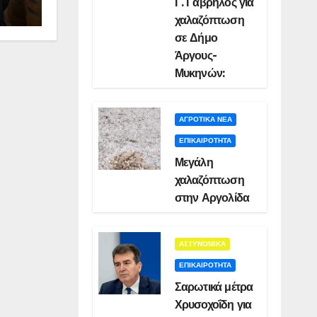
Γ. Γαβρήλος για
χαλαζόπτωση
σε Δήμο
Άργους-
Μυκηνών:
ΑΓΡΟΤΙΚΑ ΝΕΑ
ΕΠΙΚΑΙΡΟΤΗΤΑ
Μεγάλη
χαλαζόπτωση
στην Αργολίδα
ΑΣΤΥΝΟΜΙΚΑ
ΕΠΙΚΑΙΡΟΤΗΤΑ
Σαρωτικά μέτρα
Χρυσοχοΐδη για