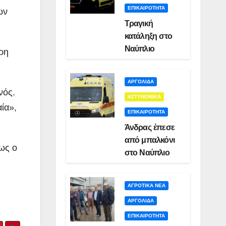
ΕΠΙΚΑΙΡΟΤΗΤΑ
ων
Τραγική
κατάληξη στο
Ναύπλιο
ερη
ΑΡΓΟΛΙΔΑ
νός.
ΑΣΤΥΝΟΜΙΚΑ
αία»,
ΕΠΙΚΑΙΡΟΤΗΤΑ
Άνδρας έπεσε
από μπαλκόνι
πως ο
στο Ναύπλιο
ΑΓΡΟΤΙΚΑ ΝΕΑ
ΑΡΓΟΛΙΔΑ
ΕΠΙΚΑΙΡΟΤΗΤΑ