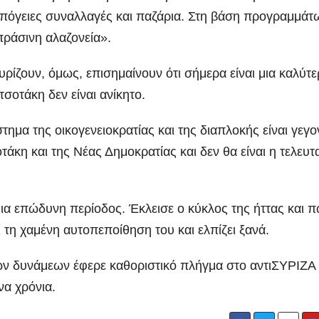
 υπόγειες συναλλαγές και παζάρια. Στη βάση προγραμμάτ
πράσινη αλαζονεία».
ρίζουν, όμως, επισημαίνουν ότι σήμερα είναι μια καλύτ
σοτάκη δεν είναι ανίκητο.
ημα της οικογενειοκρατίας και της διαπλοκής είναι γεγο
άκη και της Νέας Δημοκρατίας και δεν θα είναι η τελευτ
μια επώδυνη περίοδος. Έκλεισε ο κύκλος της ήττας και 
τη χαμένη αυτοπεποίθηση του και ελπίζει ξανά.
ών δυνάμεων έφερε καθοριστικό πλήγμα στο αντιΣΥΡΙΖΑ
α χρόνια.