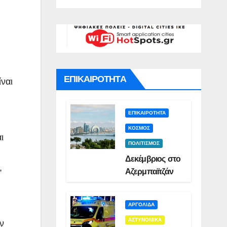
α
Σμυρλή(VID)
)
ης
ή
ΕΠΙΚΑΙΡΟΤΗΤΑ
ναι
ΕΠΙΚΑΙΡΟΤΗΤΑ
ΚΟΣΜΟΣ
ι
ΠΟΛΙΤΙΣΜΟΣ
Δεκέμβριος στο
,
Αζερμπαϊτζάν
ΑΡΓΟΛΙΔΑ
ΑΣΤΥΝΟΜΙΚΑ
ν