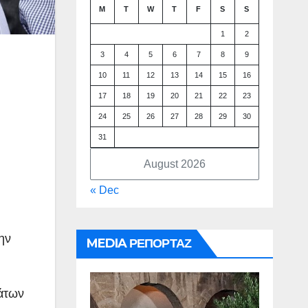
M
T
W
T
F
S
S
1
2
3
4
5
6
7
8
9
10
11
12
13
14
15
16
17
18
19
20
21
22
23
24
25
26
27
28
29
30
31
August 2026
« Dec
ην
MEDIA ΡΕΠΟΡΤΑΖ
άτων