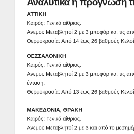
Αναλυτικά η πρόγνωση 
ΑΤΤΙΚΗ
Καιρός: Γενικά αίθριος.
Ανεμοι: Μεταβλητοί 2 με 3 μποφόρ και τις απ
Θερμοκρασία: Από 14 έως 26 βαθμούς Κελσί
ΘΕΣΣΑΛΟΝΙΚΗ
Καιρός: Γενικά αίθριος.
Ανεμοι: Μεταβλητοί 2 με 3 μποφόρ και τις απ
ΠΕΡΙΒΑΛΛΟΝ
ΡΕΠΟΡΤΑΖ
ένταση.
ΝΑΥΠΛΙΟ:
Θερμοκρασία: Από 13 έως 26 βαθμούς Κελσ
Άσκηση
Λιμενικού
ΜΑΚΕΔΟΝΙΑ, ΘΡΑΚΗ
ADMIN
Καιρός: Γενικά αίθριος.
(βίντεο)
Ανεμοι: Μεταβλητοί 2 με 3 και από το μεσημέ