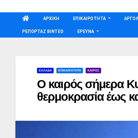
Skip
to
ΑΡΧΙΚΗ
ΕΠΙΚΑΙΡΟΤΗΤΑ
ΑΡΓΟΛ
content
ΡΕΠΟΡΤΑΖ ΒΙΝΤΕΟ
ΕΡΕΥΝΑ
ΕΛΛΑΔΑ
ΕΠΙΚΑΙΡΟΤΗΤΑ
ΚΑΙΡΟΣ
Ο καιρός σήμερα Κυρ
θερμοκρασία έως κ