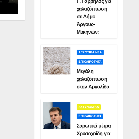
Γ. Γαβρήλος για
χαλαζόπτωση
σε Δήμο
Άργους-
Μυκηνών:
ΑΓΡΟΤΙΚΑ ΝΕΑ
ΕΠΙΚΑΙΡΟΤΗΤΑ
Μεγάλη
χαλαζόπτωση
στην Αργολίδα
ΑΣΤΥΝΟΜΙΚΑ
ΕΠΙΚΑΙΡΟΤΗΤΑ
Σαρωτικά μέτρα
Χρυσοχοΐδη για