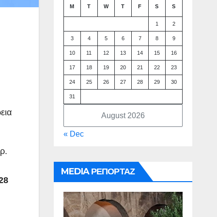
M
T
W
T
F
S
S
1
2
3
4
5
6
7
8
9
10
11
12
13
14
15
16
17
18
19
20
21
22
23
24
25
26
27
28
29
30
31
εια
August 2026
« Dec
ρ.
MEDIA ΡΕΠΟΡΤΑΖ
28