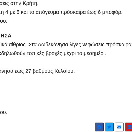
ώσεις στην Κρήτη.
ρήτη 4 με 5 και το απόγευμα πρόσκαιρα έως 6 μποφόρ.
ου.
ΝΗΣΑ
ενικά αίθριος. Στα Δωδεκάνησα λίγες νεφώσεις πρόσκαιρα
εκδηλωθούν τοπικές βροχές μέχρι το μεσημέρι.
άνησα έως 27 βαθμούς Κελσίου.
ου.